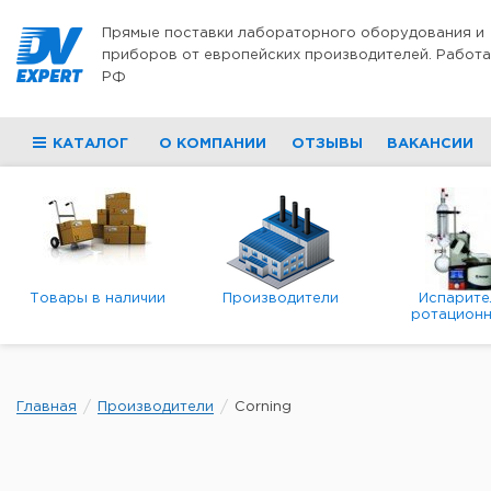
Перейти к содержимому
Прямые поставки лабораторного оборудования и
приборов от европейских производителей. Работа
РФ
КАТАЛОГ
О КОМПАНИИ
ОТЗЫВЫ
ВАКАНСИИ
Товары в наличии
Производители
Испарите
ротационн
роторны
вакуумн
Главная
Производители
Corning