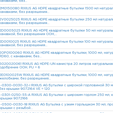
канавками, без...
2M0150080 RIXIUS AG HDPE квадратные бутылки 1500 мл натураль
канавками, без разрешения...
2V0025025 RIXIUS AG HDPE квадратные бутылки 250 мл натуральн
канавками, без разрешения...
2D0005025 RIXIUS AG HDPE квадратные бутылки 50 мл натуральн
канавкой, без разрешения ООН,...
2D0010025 RIXIUS AG HDPE квадратные бутылки 100 мл натуральн
канавкой, без разрешения...
2OP0100060 RIXIUS AG HDPE квадратные бутылки, 1000 мл, натур
RD60, с канавками, без...
6020020061 RIXIUS AG HDPE-UN канистра 20 литров натуральная,
одобрение ООН, PU = 6
2E0100025W RIXIUS AG HDPE квадратные бутылки, 1000 мл, натур
желобками, без разрешения...
1-0300-0030-32-I RIXIUS AG Бутылки с широкой горловиной 30 м
без крышки 9072164 VE = 120
1-0301-0250-55-A RIXIUS AG Бутылки с широким горлом 250 мл, к
крышки 9072166
1-0500-0030-18 RIXIUS AG Бутылка с узким горлышком 30 мл, про
крышки с резьбой...