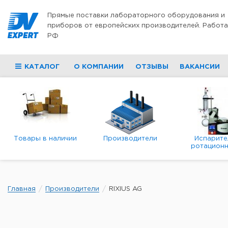
Перейти к содержимому
Прямые поставки лабораторного оборудования и
приборов от европейских производителей. Работа
РФ
КАТАЛОГ
О КОМПАНИИ
ОТЗЫВЫ
ВАКАНСИИ
Товары в наличии
Производители
Испарите
ротационн
роторны
вакуумн
Главная
Производители
RIXIUS AG