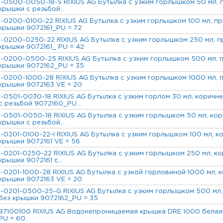
1-0500-0050-18-S RIXIUS AG Бутылка с узким горлышком 50 мл, п
крышки с резьбой...
1-0200-0100-22 RIXIUS AG Бутылка с узким горлышком 100 мл, пр
крышки 9072161_PU = 72
1-0200-0250-22 RIXIUS AG Бутылка с узким горлышком 250 мл, пр
крышки 9072161_ PU = 42
1-0200-0500-25 RIXIUS AG Бутылка с узким горлышком 500 мл, п
крышки 9072162_PU = 35
1-0200-1000-28 RIXIUS AG Бутылка с узким горлышком 1000 мл, п
крышки 9072163 VE = 20
1-0501-0030-18 RIXIUS AG Бутылка с узким горлом 30 мл, коричне
с резьбой 9072160_PU...
1-0501-0050-18 RIXIUS AG Бутылка с узким горлышком 50 мл, кори
крышки с резьбой...
1-0201-0100-22-I RIXIUS AG Бутылка с узким горлышком 100 мл, ко
крышки 9072161 VE = 56
1-0201-0250-22 RIXIUS AG Бутылка с узким горлышком 250 мл, ко
крышки 9072161 с...
1-0201-1000-28 RIXIUS AG Бутылка с узкой горловиной 1000 мл, к
крышки 9072163 VE = 20
1-0201-0500-25-G RIXIUS AG Бутылка с узким горлышком 500 мл,
без крышки 9072162_PU = 35
87100100 RIXIUS AG Водонепроницаемая крышка DRE 1000 белая
PU = 60