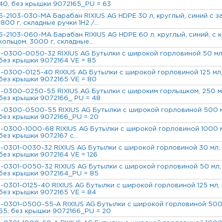
40, без крышки 9072165_PU = 63
5-2103-030-MA Барабан RIXIUS AG HDPE 30 л, круглый, синий с 
1800 г, складные ручки 1H2 /...
5-2103-060-MA Барабан RIXIUS AG HDPE 60 л, круглый, синий, с
кольцом, 3000 г, складные...
1-0300-0050-32 RIXIUS AG Бутылки с широкой горловиной 50 мл,
без крышки 9072164 VE = 85
1-0300-0125-40 RIXIUS AG Бутылки с широкой горловиной 125 мл
без крышки 9072165 VE = 80
1-0300-0250-55 RIXIUS AG Бутылки с широким горлышком, 250 мл
без крышки 9072166_ PU = 48
1-0300-0500-55 RIXIUS AG Бутылки с широкой горловиной 500 м
без крышки 9072166_PU = 20
1-0300-1000-68 RIXIUS AG Бутылки с широкой горловиной 1000 м
без крышки 9072167 с...
1-0301-0030-32 RIXIUS AG Бутылки с широкой горловиной 30 мл, 
без крышки 9072164 VE = 126
1-0301-0050-32 RIXIUS AG Бутылки с широкой горловиной 50 мл,
без крышки 9072164_PU = 85
1-0301-0125-40 RIXIUS AG Бутылки с широкой горловиной 125 мл,
без крышки 9072165 VE = 84
1-0301-0500-55-A RIXIUS AG Бутылки с широкой горловиной 500
55, без крышки 9072166_PU = 20