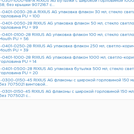
1-0301-1000-68-A RIXIUS AG Бутылки с широкой горловиной 1000
68, без крышки 9072167 с...
1-0401-0030-28-A RIXIUS AG упаковка флакон 30 мл, стекло свет
горловина PU = 100
1-0401-0050-28 RIXIUS AG упаковка флакон 50 мл, стекло светло
горловина PU = 99
1-0401-0100-28 RIXIUS AG упаковка флакон 100 мл, стекло светло
Mouth PU = 56
1-0401-0250-28 RIXIUS AG упаковка флакон 250 мл, светло-корич
Mouth PU = 39
1-0401-1000-28 RIXIUS AG упаковка флакон 1000 мл, светло-кори
горловина PU = 14
1-0401-0500-28 RIXIUS AG упаковка бутылка 500 мл, стекло свет
горловина PU = 20
1-0300-0150-45 RIXIUS AG флаконы с широкой горловиной 150 мл
без 7075021 винтовой...
1-0301-0150-45 RIXIUS AG флаконы с широкой горловиной 150 мл
без 7075021 с...