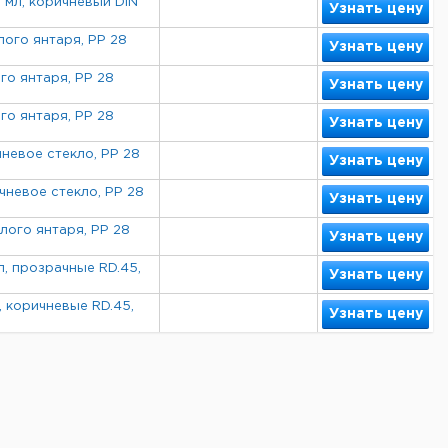
 мл, коричневый DIN
Узнать цену
лого янтаря, PP 28
Узнать цену
го янтаря, PP 28
Узнать цену
го янтаря, PP 28
Узнать цену
невое стекло, PP 28
Узнать цену
чневое стекло, PP 28
Узнать цену
лого янтаря, PP 28
Узнать цену
, прозрачные RD.45,
Узнать цену
, коричневые RD.45,
Узнать цену