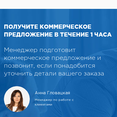
Windows ME да
- Windows NT4 да
- Windows 2000 да
- Windows XP да
- Windows Vista да
- Windows 7 да
ПОЛУЧИТЕ КОММЕРЧЕСКОЕ
ПРЕДЛОЖЕНИЕ В ТЕЧЕНИЕ 1 ЧАСА
Менеджер подготовит
коммерческое предложение и
позвонит, если понадобится
уточнить детали вашего заказа
Анна Гловацкая
Менеджер по работе с
клиентами