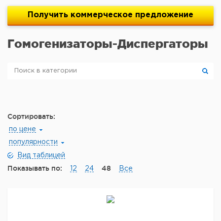
Получить
коммерческое
предложение
Гомогенизаторы-Диспергаторы
Сортировать:
по цене
популярности
Вид таблицей
Показывать по:
48
12
24
Все