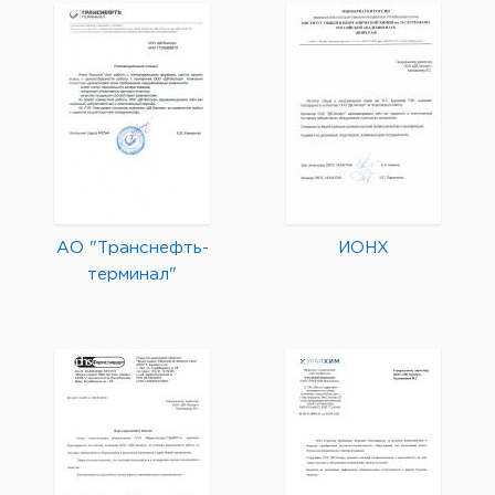
АО "Транснефть-
ИОНХ
терминал"