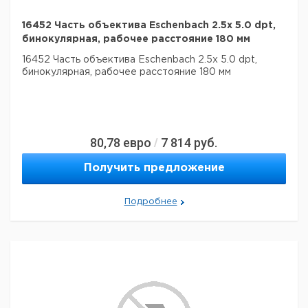
16452 Часть объектива Eschenbach 2.5x 5.0 dpt,
бинокулярная, рабочее расстояние 180 мм
16452 Часть объектива Eschenbach 2.5x 5.0 dpt,
бинокулярная, рабочее расстояние 180 мм
80,78
евро
7 814
руб.
/
Получить предложение
Подробнее