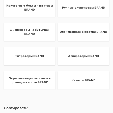
Криогенные боксы и штативы
Ручные диспенсеры BRAND
BRAND
Диспенсеры на бутылках
Электронные бюретки BRAND
BRAND
Титраторы BRAND
Аспираторы BRAND
Окрашивающие штативы и
Кюветы BRAND
принадлежности BRAND
Сортировать: