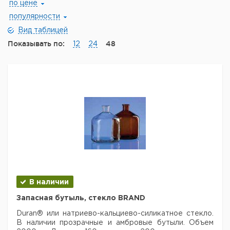
по цене
популярности
Вид таблицей
Показывать по:
48
12
24
В наличии
Запасная бутыль, стекло BRAND
Duran® или натриево-кальциево-силикатное стекло.
В наличии прозрачные
и амбровые бутыли. Объем