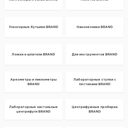
Узкогорлые бутылки BRAND
Наконечники BRAND
Ложки и шпатели BRAND
Для инструментов BRAND
Ареометры и пикнометры
Лабораторные ступки с
BRAND
пестиками BRAND
Лабораторные настольные
Центрифужные пробирки
центрифуги BRAND
BRAND