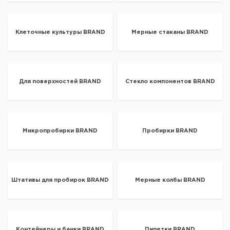
Клеточные культуры BRAND
Мерные стаканы BRAND
Для поверхностей BRAND
Стекло компонентов BRAND
Микропробирки BRAND
Пробирки BRAND
Штативы для пробирок BRAND
Мерные колбы BRAND
Контейнеры и банки BRAND
Пипетки BRAND