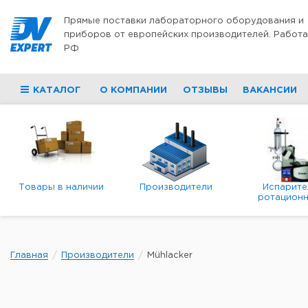
Перейти к содержимому
Прямые поставки лабораторного оборудования и
приборов от европейских производителей. Работа
РФ
КАТАЛОГ
О КОМПАНИИ
ОТЗЫВЫ
ВАКАНСИИ
Товары в наличии
Производители
Испарите
ротационн
роторны
вакуумн
Главная
Производители
Mühlacker