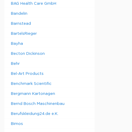
BAG Health Care GmbH
Bandelin
Barnstead
BartelsRieger
Bayha
Becton Dickinson
Behr
Bel-Art Products
Benchmark Scientific
Bergmann Kartonagen
Bernd Bosch Maschinenbau
Berufskleidung24.de e.K.
Bimos