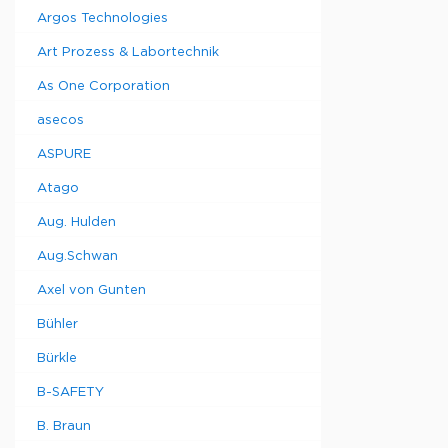
Argos Technologies
Art Prozess & Labortechnik
As One Corporation
asecos
ASPURE
Atago
Aug. Hulden
Aug.Schwan
Axel von Gunten
Bühler
Bürkle
B-SAFETY
B. Braun