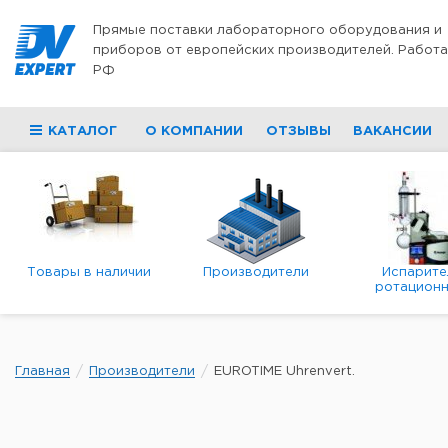
Перейти к содержимому
Прямые поставки лабораторного оборудования и
приборов от европейских производителей. Работа
РФ
КАТАЛОГ
О КОМПАНИИ
ОТЗЫВЫ
ВАКАНСИИ
Товары в наличии
Производители
Испарите
ротационн
роторны
вакуумн
Главная
Производители
EUROTIME Uhrenvert.