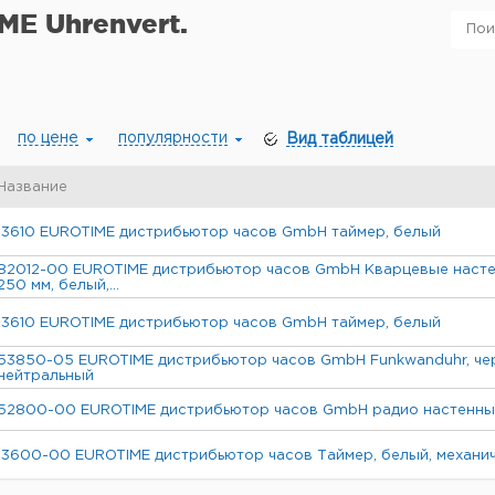
ME Uhrenvert.
по цене
популярности
Вид таблицей
Название
13610 EUROTIME дистрибьютор часов GmbH таймер, белый
82012-00 EUROTIME дистрибьютор часов GmbH Кварцевые настен
250 мм, белый,...
13610 EUROTIME дистрибьютор часов GmbH таймер, белый
53850-05 EUROTIME дистрибьютор часов GmbH Funkwanduhr, чер
нейтральный
52800-00 EUROTIME дистрибьютор часов GmbH радио настенные
13600-00 EUROTIME дистрибьютор часов Таймер, белый, механич