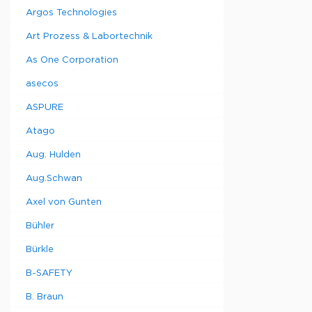
Argos Technologies
Art Prozess & Labortechnik
As One Corporation
asecos
ASPURE
Atago
Aug. Hulden
Aug.Schwan
Axel von Gunten
Bühler
Bürkle
B-SAFETY
B. Braun