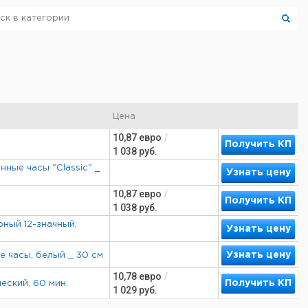
Цена
10,87
евро
/
Получить КП
1 038
руб.
ные часы "Classic" _
Узнать цену
10,87
евро
/
Получить КП
1 038
руб.
ный 12-значный,
Узнать цену
Узнать цену
 часы, белый _ 30 см
10,78
евро
/
Получить КП
еский, 60 мин.
1 029
руб.