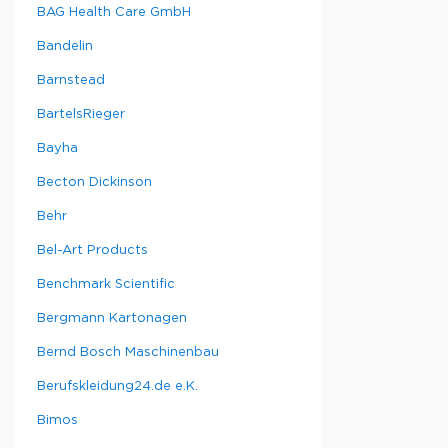
BAG Health Care GmbH
Bandelin
Barnstead
BartelsRieger
Bayha
Becton Dickinson
Behr
Bel-Art Products
Benchmark Scientific
Bergmann Kartonagen
Bernd Bosch Maschinenbau
Berufskleidung24.de e.K.
Bimos