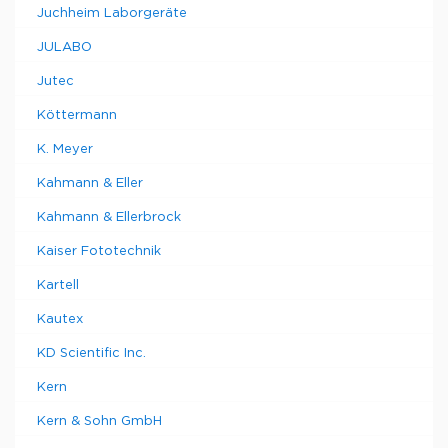
Juchheim Laborgeräte
JULABO
Jutec
Köttermann
K. Meyer
Kahmann & Eller
Kahmann & Ellerbrock
Kaiser Fototechnik
Kartell
Kautex
KD Scientific Inc.
Kern
Kern & Sohn GmbH