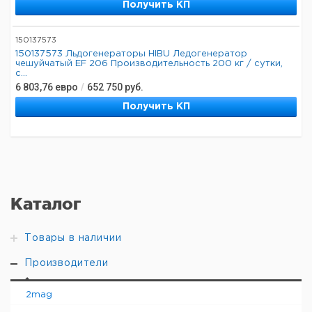
Получить КП
150137573
150137573 Льдогенераторы HIBU Ледогенератор
чешуйчатый EF 206 Производительность 200 кг / сутки,
с...
6 803,76
евро
/
652 750
руб.
Получить КП
Каталог
Товары в наличии
Производители
2mag