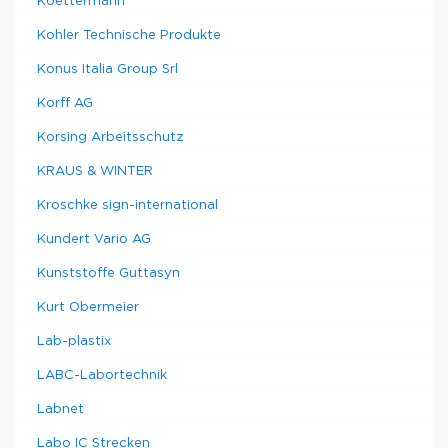
Koettermann
Kohler Technische Produkte
Konus Italia Group Srl
Korff AG
Korsing Arbeitsschutz
KRAUS & WINTER
Kroschke sign-international
Kundert Vario AG
Kunststoffe Guttasyn
Kurt Obermeier
Lab-plastix
LABC-Labortechnik
Labnet
Labo IC Strecken