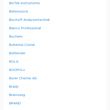
BioTek Instruments
Birkenstock
Bischoff Analysentechnik
Blanco Professional
Bochem
Bohemia Cristal
Bohlender
BOLA
BOOM b.v.
Borer Chemie AG
Brady
Bramswig
BRAND