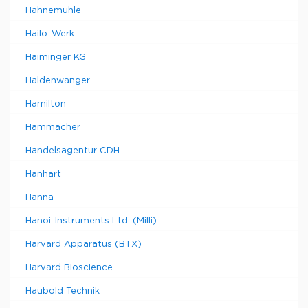
Hahnemuhle
Hailo-Werk
Haiminger KG
Haldenwanger
Hamilton
Hammacher
Handelsagentur CDH
Hanhart
Hanna
Hanoi-Instruments Ltd. (Milli)
Harvard Apparatus (BTX)
Harvard Bioscience
Haubold Technik