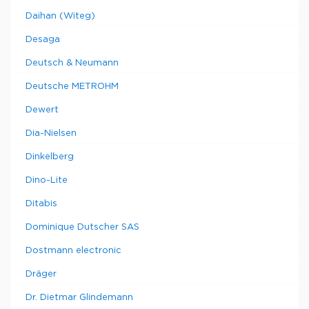
Daihan (Witeg)
Desaga
Deutsch & Neumann
Deutsche METROHM
Dewert
Dia-Nielsen
Dinkelberg
Dino-Lite
Ditabis
Dominique Dutscher SAS
Dostmann electronic
Dräger
Dr. Dietmar Glindemann