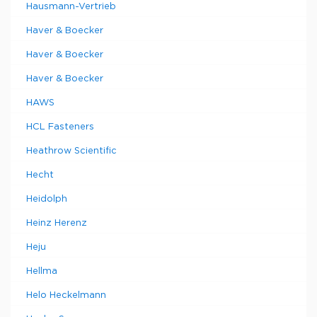
Hausmann-Vertrieb
Haver & Boecker
Haver & Boecker
Haver & Boecker
HAWS
HCL Fasteners
Heathrow Scientific
Hecht
Heidolph
Heinz Herenz
Heju
Hellma
Helo Heckelmann