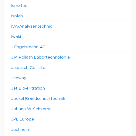
Ismatec
Isolab
IVA-Analysentechnik
Iwaki
J.Engelsmann AG
J.P. Pollath Labortechnologie
Jeiotech Co., Ltd.
Jenway
Jet Bio-Filtration
Jockel Brandschutztechnik-
Johann W. Schimmel
JPL Europe
Juchheim