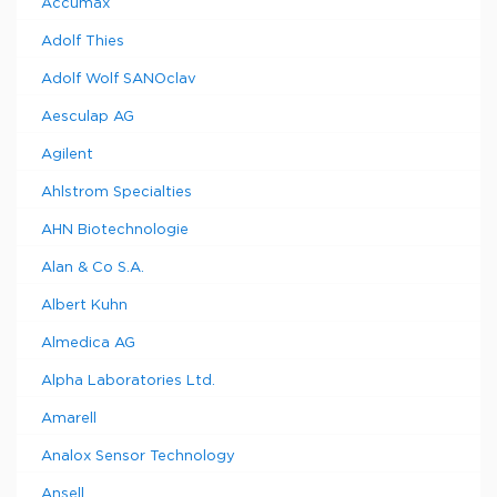
Accumax
Adolf Thies
Adolf Wolf SANOclav
Aesculap AG
Agilent
Ahlstrom Specialties
AHN Biotechnologie
Alan & Co S.A.
Albert Kuhn
Almedica AG
Alpha Laboratories Ltd.
Amarell
Analox Sensor Technology
Ansell