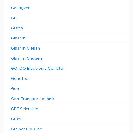
Gestigkeit
GFL
Gilson
Glasfirn
Glasfirn Gießen
Glasfirn Giessen
GOnDO Electronic Co., Ltd.
Gonotec
Gorr
Gorr Transporttechnik
GPE Scientific
Grant
Greiner Bio-One