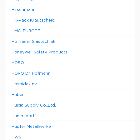
Hirschmann
HK-Pack Krautscheid
HMC-EUROPE
Hofmann Glastechnik
Honeywell Safety Products
HORO
HORO Dr. Hofmann
Hospidex nv
Huber
Huixia Supply Co.,Ltd.
Hunersdorff
Hupfer Metallwerke
HWS