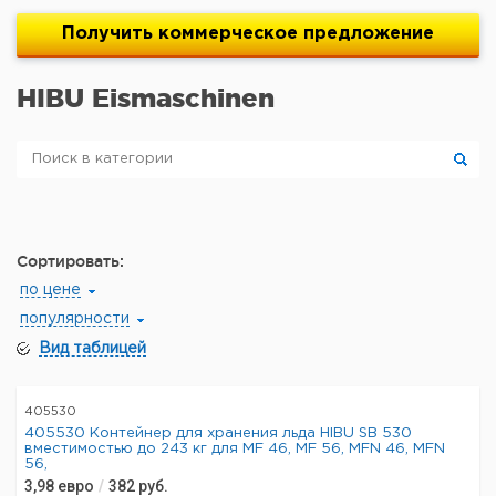
Получить
коммерческое
предложение
HIBU Eismaschinen
Сортировать:
по цене
популярности
Вид таблицей
405530
405530 Контейнер для хранения льда HIBU SB 530
вместимостью до 243 кг для MF 46, MF 56, MFN 46, MFN
56,
3,98
евро
/
382
руб.