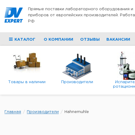
Перейти к содержимому
Прямые поставки лабораторного оборудования и
приборов от европейских производителей. Работа
РФ
КАТАЛОГ
О КОМПАНИИ
ОТЗЫВЫ
ВАКАНСИИ
Товары в наличии
Производители
Испарите
ротационн
роторны
вакуумн
Главная
Производители
Hahnemuhle