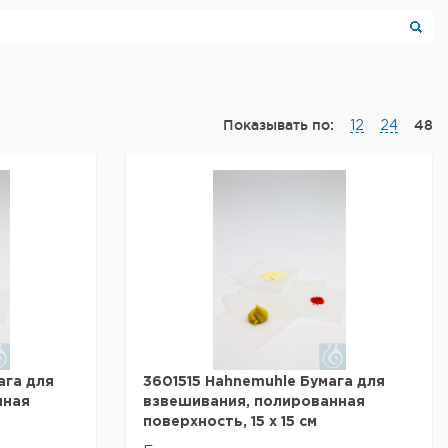
Показывать по:
48
12
24
ага для
3601515 Hahnemuhle Бумага для
нная
взвешивания, полированная
поверхность, 15 х 15 см