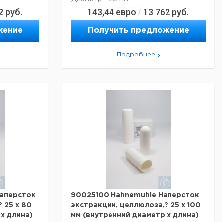
Материал:
Целлюлоза
2
руб.
143,44
евро
13 762
руб.
/
асептики:
нет
Высота:
60 мм
жение
Получить предложение
Код EAN:
4011367010133
Подробнее
альные
Данные для перевозки (реальные
данные могут отличаться)
рмания
Страна происхождения:
Германия
жняя
Нижняя
Страна происхождения:
ксония
Саксония
0 г
Вес брутто:
120 г
130 м
Ширина упаковки:
0,140 м
100 м
Высота упаковки:
0,085 м
130 м
Глубина упаковки:
0,140 м
-50 & deg;
Темп. режим
10-50 & deg;
транспортировки:
С
-30 & deg;
15-30 & deg;
Темп. режим хранения:
С
аперсток
90025100 Hahnemuhle Наперсток
 25 х 80
экстракции, целлюлоза,? 25 х 100
х длина)
мм (внутренний диаметр х длина)