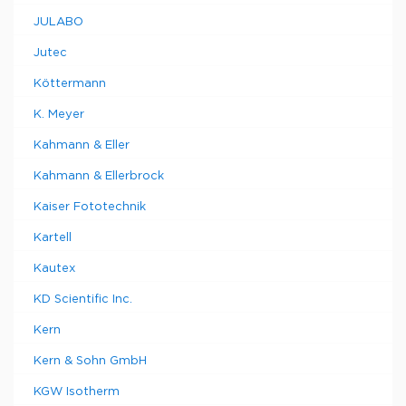
JULABO
Jutec
Köttermann
K. Meyer
Kahmann & Eller
Kahmann & Ellerbrock
Kaiser Fototechnik
Kartell
Kautex
KD Scientific Inc.
Kern
Kern & Sohn GmbH
KGW Isotherm