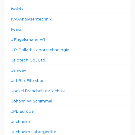
Isolab
IVA-Analysentechnik
Iwaki
J.Engelsmann AG
J.P. Pollath Labortechnologie
Jeiotech Co., Ltd.
Jenway
Jet Bio-Filtration
Jockel Brandschutztechnik-
Johann W. Schimmel
JPL Europe
Juchheim
Juchheim Laborgeräte