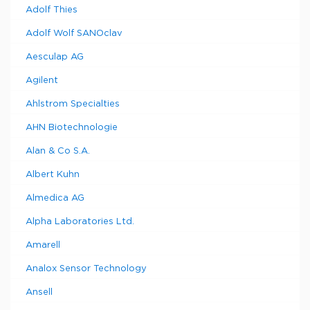
Adolf Thies
Adolf Wolf SANOclav
Aesculap AG
Agilent
Ahlstrom Specialties
AHN Biotechnologie
Alan & Co S.A.
Albert Kuhn
Almedica AG
Alpha Laboratories Ltd.
Amarell
Analox Sensor Technology
Ansell