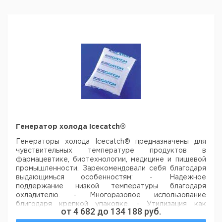
Генератор холода Icecatch®
Генераторы холода Icecatch® предназначены для
чувствительных
температуре продуктов в
фармацевтике, биотехнологии, медицине и
пищевой
промышленности. Зарекомендовали себя благодаря
выдающимься особенностям:
- Надежное
поддержание низкой температуры благодаря
охладителю.
- Многоразовое использование
блигодаря крепкой упаковке.
- Утилизация как
от
4 682
до
134 188
руб.
бытовые отходы благодаря использованию