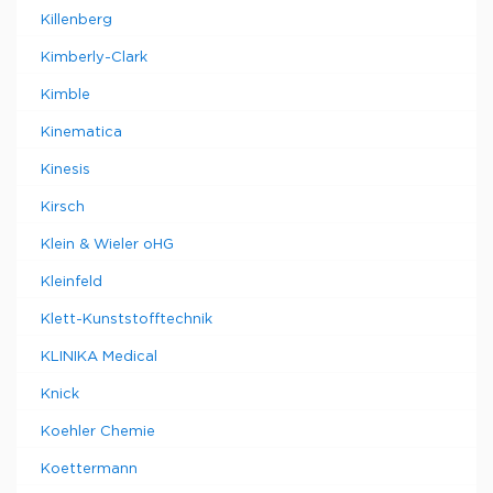
Killenberg
Kimberly-Clark
Kimble
Kinematica
Kinesis
Kirsch
Klein & Wieler oHG
Kleinfeld
Klett-Kunststofftechnik
KLINIKA Medical
Knick
Koehler Chemie
Koettermann