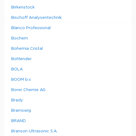
Birkenstock
Bischoff Analysentechnik
Blanco Professional
Bochem
Bohemia Cristal
Bohlender
BOLA
BOOM b.v.
Borer Chemie AG
Brady
Bramswig
BRAND
Branson Ultrasonic S.A.