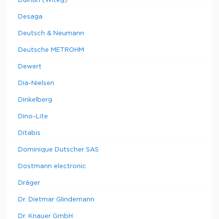
Daihan (Witeg)
Desaga
Deutsch & Neumann
Deutsche METROHM
Dewert
Dia-Nielsen
Dinkelberg
Dino-Lite
Ditabis
Dominique Dutscher SAS
Dostmann electronic
Dräger
Dr. Dietmar Glindemann
Dr. Knauer GmbH