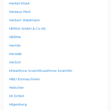
Henkel KGaA
Heraeus Med
Herbert Waldmann
HERKA GmbH & Co KG
HERMA
Hermle
Herolab
Hettich
HHeathrow Scientificeathrow Scientific
HIBU Eismaschinen
Hielscher
Hil GmbH
Hilgenberg