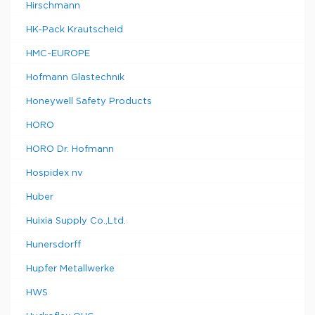
Hirschmann
HK-Pack Krautscheid
HMC-EUROPE
Hofmann Glastechnik
Honeywell Safety Products
HORO
HORO Dr. Hofmann
Hospidex nv
Huber
Huixia Supply Co.,Ltd.
Hunersdorff
Hupfer Metallwerke
HWS