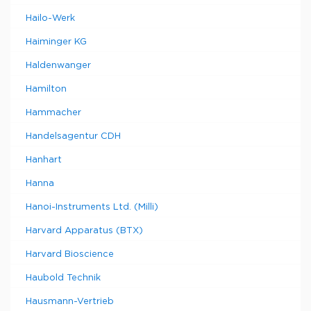
Hailo-Werk
Haiminger KG
Haldenwanger
Hamilton
Hammacher
Handelsagentur CDH
Hanhart
Hanna
Hanoi-Instruments Ltd. (Milli)
Harvard Apparatus (BTX)
Harvard Bioscience
Haubold Technik
Hausmann-Vertrieb