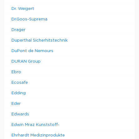
Dr. Weigert
Dr.Goos-Suprema
Drager
Duperthal Sicherhitstechnik
DuPont de Nemours
DURAN Group
Ebro
Ecosafe
Edding
Eder
Edwards
Edwin Mraz Kunststoff-
Ehrhardt Medizinprodukte