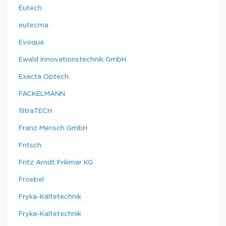
Eutech
eutecma
Evoqua
Ewald Innovationstechnik GmbH
Exacta Optech
FACKELMANN
filtraTECH
Franz Mensch GmbH
Fritsch
Fritz Arndt Frikmar KG
Froebel
Fryka-Kältetechnik
Fryka-Kaltetechnik