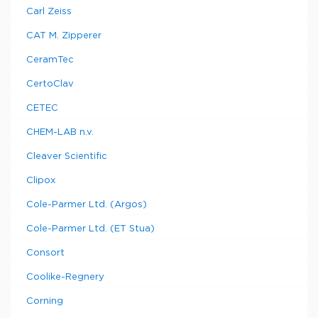
Carl Zeiss
CAT M. Zipperer
CeramTec
CertoClav
CETEC
CHEM-LAB n.v.
Cleaver Scientific
Clipox
Cole-Parmer Ltd. (Argos)
Cole-Parmer Ltd. (ET Stua)
Consort
Coolike-Regnery
Corning