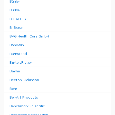
Bühler
Bürkle
B-SAFETY
B. Braun
BAG Health Care GmbH
Bandelin
Barnstead
BartelsRieger
Bayha
Becton Dickinson
Behr
Bel-Art Products
Benchmark Scientific