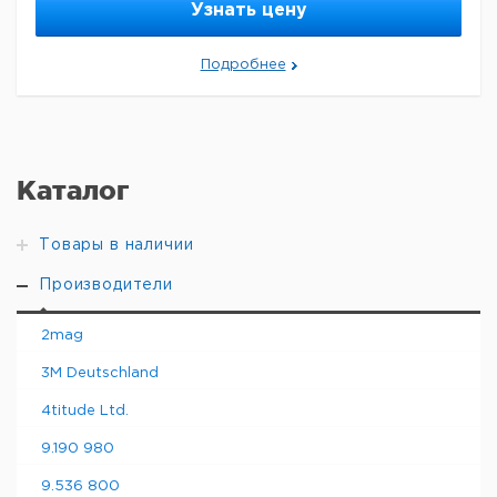
Узнать цену
Подробнее
Каталог
Товары в наличии
Производители
2mag
3M Deutschland
4titude Ltd.
9.190 980
9.536 800