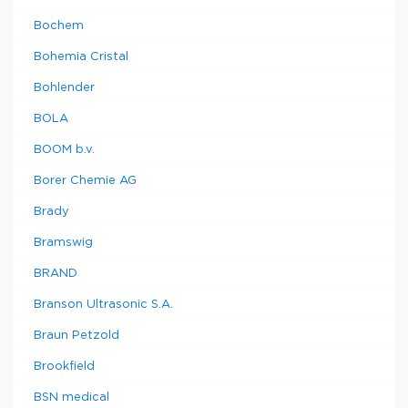
Bochem
Bohemia Cristal
Bohlender
BOLA
BOOM b.v.
Borer Chemie AG
Brady
Bramswig
BRAND
Branson Ultrasonic S.A.
Braun Petzold
Brookfield
BSN medical