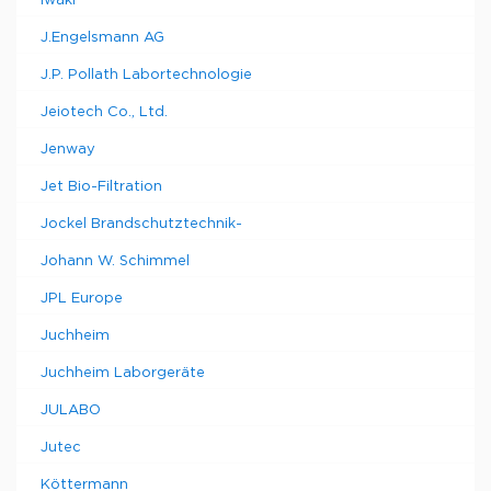
Iwaki
J.Engelsmann AG
J.P. Pollath Labortechnologie
Jeiotech Co., Ltd.
Jenway
Jet Bio-Filtration
Jockel Brandschutztechnik-
Johann W. Schimmel
JPL Europe
Juchheim
Juchheim Laborgeräte
JULABO
Jutec
Köttermann