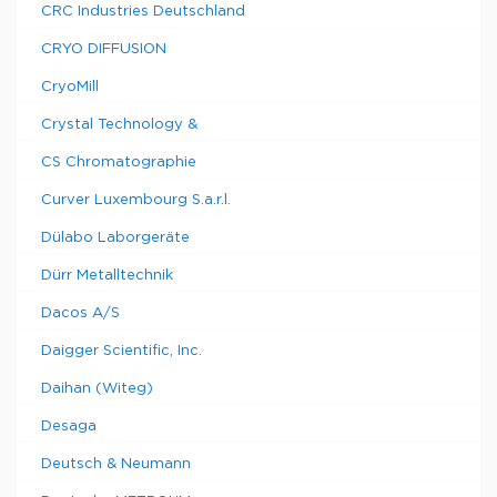
CRC Industries Deutschland
CRYO DIFFUSION
CryoMill
Crystal Technology &
CS Chromatographie
Curver Luxembourg S.a.r.l.
Dülabo Laborgeräte
Dürr Metalltechnik
Dacos A/S
Daigger Scientific, Inc.
Daihan (Witeg)
Desaga
Deutsch & Neumann