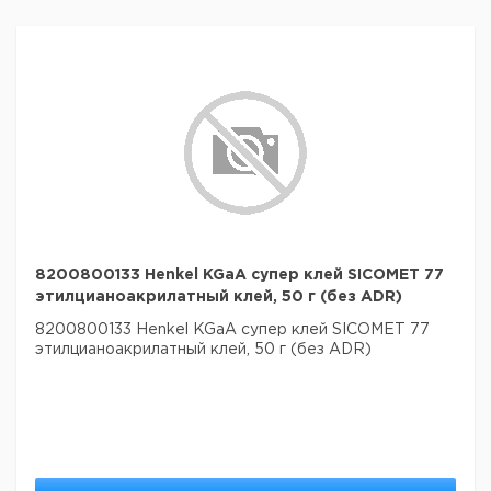
8200800133 Henkel KGaA супер клей SICOMET 77
этилцианоакрилатный клей, 50 г (без ADR)
8200800133 Henkel KGaA супер клей SICOMET 77
этилцианоакрилатный клей, 50 г (без ADR)