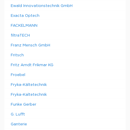
Ewald Innovationstechnik GmbH
Exacta Optech
FACKELMANN
filtraTECH
Franz Mensch GmbH
Fritsch
Fritz Arndt Frikmar KG
Froebel
Fryka-Kältetechnik
Fryka-Kaltetechnik
Funke Gerber
G. Lufft
Ganterie