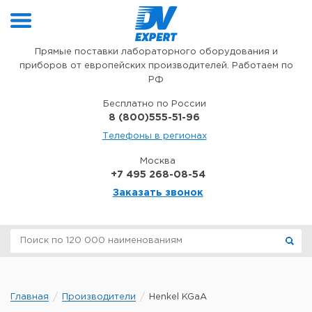
Перейти к содержимому
Прямые поставки лабораторного оборудования и
приборов от европейских производителей. Работаем по
РФ
Бесплатно по России
8 (800)555-51-96
Телефоны в регионах
Москва
+7 495 268-08-54
Заказать звонок
Главная
Производители
Henkel KGaA