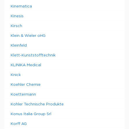
Kinematica
Kinesis
Kirsch
Klein & Wieler oHG
Kleinfeld
Klett-Kunststofftechnik
KLINIKA Medical
Knick
Koehler Chemie
Koettermann
Kohler Technische Produkte
Konus Italia Group Srl
Korff AG