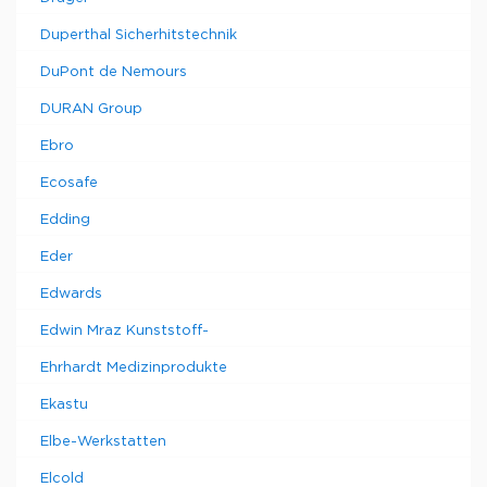
Duperthal Sicherhitstechnik
DuPont de Nemours
DURAN Group
Ebro
Ecosafe
Edding
Eder
Edwards
Edwin Mraz Kunststoff-
Ehrhardt Medizinprodukte
Ekastu
Elbe-Werkstatten
Elcold