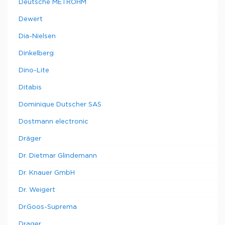
Deutsche METROHM
Dewert
Dia-Nielsen
Dinkelberg
Dino-Lite
Ditabis
Dominique Dutscher SAS
Dostmann electronic
Dräger
Dr. Dietmar Glindemann
Dr. Knauer GmbH
Dr. Weigert
Dr.Goos-Suprema
Drager