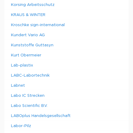
Korsing Arbeitsschutz
KRAUS & WINTER
Kroschke sign-international
Kundert Vario AG
Kunststoffe Guttasyn
Kurt Obermeier
Lab-plastix
LABC-Labortechnik
Labnet
Labo IC Strecken
Labo Scientific B.V.
LABOplus Handelsgesellschaft
Labor-Pilz