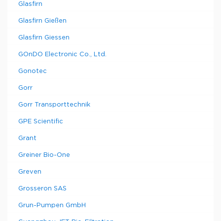
Glasfirn
Glasfirn Gießen
Glasfirn Giessen
GOnDO Electronic Co., Ltd.
Gonotec
Gorr
Gorr Transporttechnik
GPE Scientific
Grant
Greiner Bio-One
Greven
Grosseron SAS
Grun-Pumpen GmbH