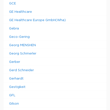
GCE
GE Healthcare
GE Healthcare Europe GmbH(Wha)
Gebra
Geco-Gering
Georg MENSHEN
Georg Schmerler
Gerber
Gerd Schneider
Gerhardt
Gestigkeit
GFL
Gilson