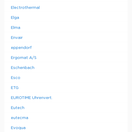
Electrothermal
Elga
Elma
Envair
eppendorf
Ergomat A/S
Eschenbach
Esco
ETG
EUROTIME Uhrenvert.
Eutech
eutecma
Evoqua