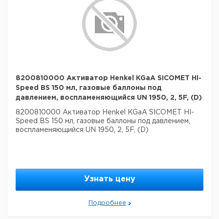
8200810000 Активатор Henkel KGaA SICOMET HI-
Speed BS 150 мл, газовые баллоны под
давлением, воспламеняющийся UN 1950, 2, 5F, (D)
8200810000 Активатор Henkel KGaA SICOMET HI-
Speed BS 150 мл, газовые баллоны под давлением,
воспламеняющийся UN 1950, 2, 5F, (D)
Узнать цену
Подробнее