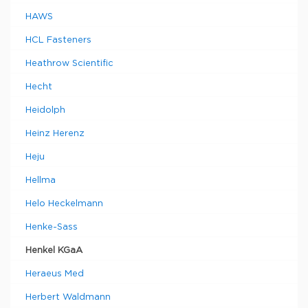
HAWS
HCL Fasteners
Heathrow Scientific
Hecht
Heidolph
Heinz Herenz
Heju
Hellma
Helo Heckelmann
Henke-Sass
Henkel KGaA
Heraeus Med
Herbert Waldmann