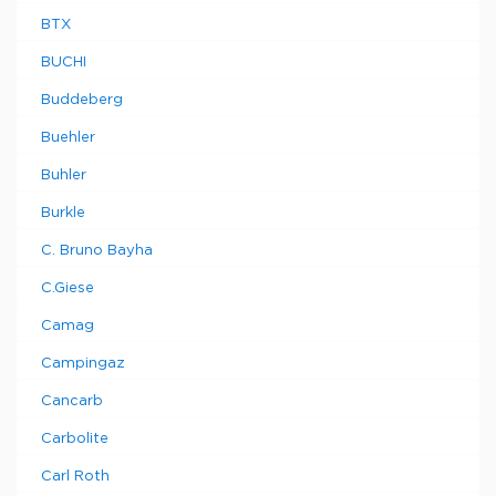
BTX
BUCHI
Buddeberg
Buehler
Buhler
Burkle
C. Bruno Bayha
C.Giese
Camag
Campingaz
Cancarb
Carbolite
Carl Roth