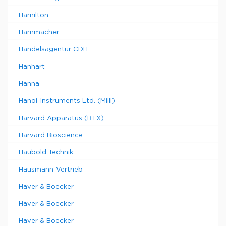
Hamilton
Hammacher
Handelsagentur CDH
Hanhart
Hanna
Hanoi-Instruments Ltd. (Milli)
Harvard Apparatus (BTX)
Harvard Bioscience
Haubold Technik
Hausmann-Vertrieb
Haver & Boecker
Haver & Boecker
Haver & Boecker