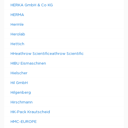
HERKA GmbH & Co KG
HERMA
Hermle
Herolab
Hettich
HHeathrow Scientificeathrow Scientific
HIBU Eismaschinen
Hielscher
Hil GmbH
Hilgenberg
Hirschmann
HK-Pack Krautscheid
HMC-EUROPE