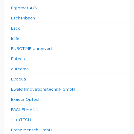
Ergomat A/S
Eschenbach
Esco
ETG
EUROTIME Uhrenvert.
Eutech
eutecma
Evoqua
Ewald Innovationstechnik GmbH
Exacta Optech
FACKELMANN
filtraTECH
Franz Mensch GmbH