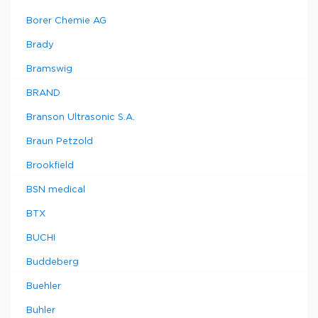
Borer Chemie AG
Brady
Bramswig
BRAND
Branson Ultrasonic S.A.
Braun Petzold
Brookfield
BSN medical
BTX
BUCHI
Buddeberg
Buehler
Buhler