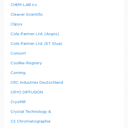
CHEM-LAB n.v.
Cleaver Scientific
Clipox
Cole-Parmer Ltd. (Argos)
Cole-Parmer Ltd. (ET Stua)
Consort
Coolike-Regnery
Corning
CRC Industries Deutschland
CRYO DIFFUSION
CryoMill
Crystal Technology &
CS Chromatographie