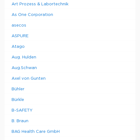
Art Prozess & Labortechnik
As One Corporation
asecos
ASPURE
Atago
Aug. Hulden
Aug.Schwan
Axel von Gunten
Bühler
Bürkle
B-SAFETY
B. Braun
BAG Health Care GmbH