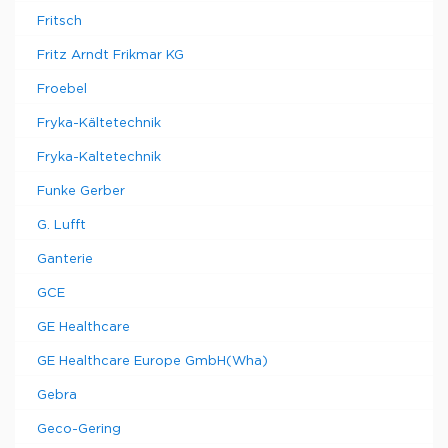
Fritsch
Fritz Arndt Frikmar KG
Froebel
Fryka-Kältetechnik
Fryka-Kaltetechnik
Funke Gerber
G. Lufft
Ganterie
GCE
GE Healthcare
GE Healthcare Europe GmbH(Wha)
Gebra
Geco-Gering