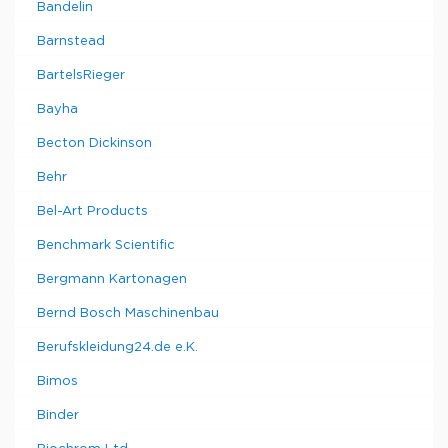
Bandelin
Barnstead
BartelsRieger
Bayha
Becton Dickinson
Behr
Bel-Art Products
Benchmark Scientific
Bergmann Kartonagen
Bernd Bosch Maschinenbau
Berufskleidung24.de e.K.
Bimos
Binder