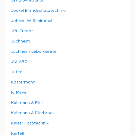
Jet Bio-Filtration
Jockel Brandschutztechnik-
Johann W. Schimmel
JPL Europe
Juchheim
Juchheim Laborgeräte
JULABO
Jutec
Köttermann
K. Meyer
Kahmann & Eller
Kahmann & Ellerbrock
Kaiser Fototechnik
Kartell