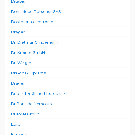
Ditabis
Dominique Dutscher SAS
Dostmann electronic
Dräger
Dr. Dietmar Glindemann
Dr. Knauer GmbH
Dr. Weigert
Dr.Goos-Suprema
Drager
Duperthal Sicherhitstechnik
DuPont de Nemours
DURAN Group
Ebro
Ecosafe