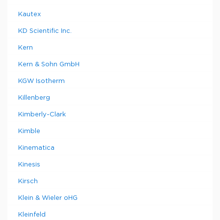
Kautex
KD Scientific Inc.
Kern
Kern & Sohn GmbH
KGW Isotherm
Killenberg
Kimberly-Clark
Kimble
Kinematica
Kinesis
Kirsch
Klein & Wieler oHG
Kleinfeld