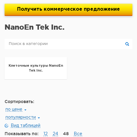
Получить
коммерческое
предложение
NanoEn Tek Inc.
Клеточные культуры NanoEn
Tek Inc.
Сортировать:
по цене
популярности
Вид таблицей
Показывать по:
48
12
24
Все