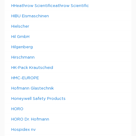
HHeathrow Scientificeathrow Scientific
HIBU Eismaschinen
Hielscher
Hil GmbH
Hilgenberg
Hirschmann
HK-Pack Krautscheid
HMC-EUROPE
Hofmann Glastechnik
Honeywell Safety Products
HORO
HORO Dr. Hofmann
Hospidex nv