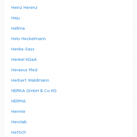
Heinz Herenz
Heju
Hellma
Helo Heckelmann
Henke-Sass
Henkel KGaA
Heraeus Med
Herbert Waldmann
HERKA GmbH & Co KG
HERMA
Hermle
Herolab
Hettich