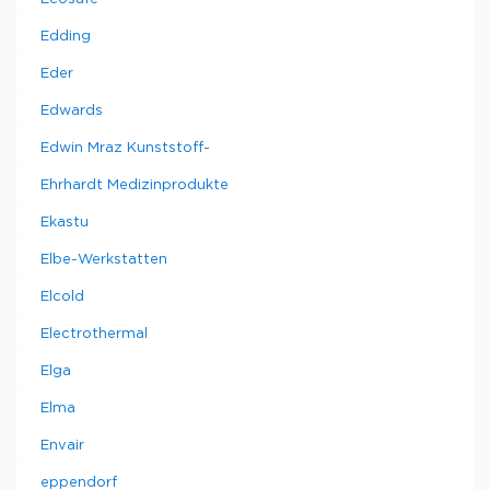
Edding
Eder
Edwards
Edwin Mraz Kunststoff-
Ehrhardt Medizinprodukte
Ekastu
Elbe-Werkstatten
Elcold
Electrothermal
Elga
Elma
Envair
eppendorf