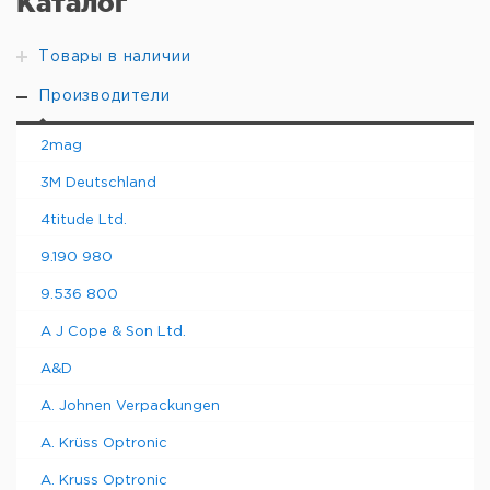
Каталог
Товары в наличии
Производители
2mag
3M Deutschland
4titude Ltd.
9.190 980
9.536 800
A J Cope & Son Ltd.
A&D
A. Johnen Verpackungen
A. Krüss Optronic
A. Kruss Optronic