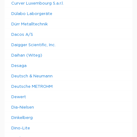
Curver Luxembourg S.a.r.l.
Dülabo Laborgeräte
Dürr Metalltechnik
Dacos A/S
Daigger Scientific, Inc.
Daihan (Witeg)
Desaga
Deutsch & Neumann
Deutsche METROHM
Dewert
Dia-Nielsen
Dinkelberg
Dino-Lite