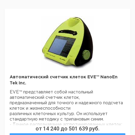
Автоматический счетчик клеток EVE™ NanoEn
Tek Inc.
EVE™ представляет собой настольный
автоматический счетчик клеток,
предназначенный для точного и надежного подсчета
клеток и жизнеспособности
различных клеточных культур. Он использует
стандартную методику с трипановым синим.
- Точное распознавание агглютинированных клеток:
от
14 240
до
501 639
руб.
точные результаты с продвинутым алгоритмом