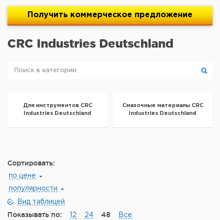
Получить
коммерческое
предложение
CRC Industries Deutschland
Для инструментов CRC
Смазочные материалы CRC
Industries Deutschland
Industries Deutschland
Сортировать:
по цене
популярности
Вид таблицей
Показывать по:
48
12
24
Все