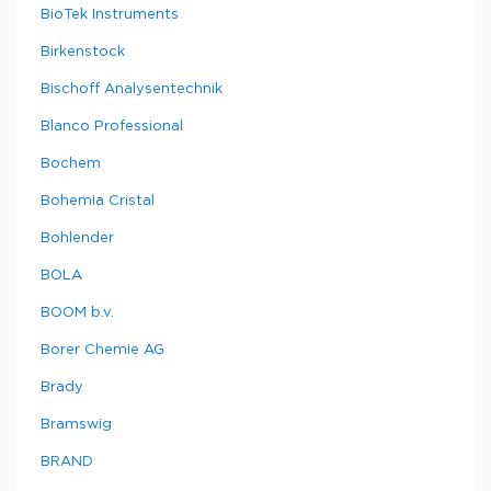
BioTek Instruments
Birkenstock
Bischoff Analysentechnik
Blanco Professional
Bochem
Bohemia Cristal
Bohlender
BOLA
BOOM b.v.
Borer Chemie AG
Brady
Bramswig
BRAND