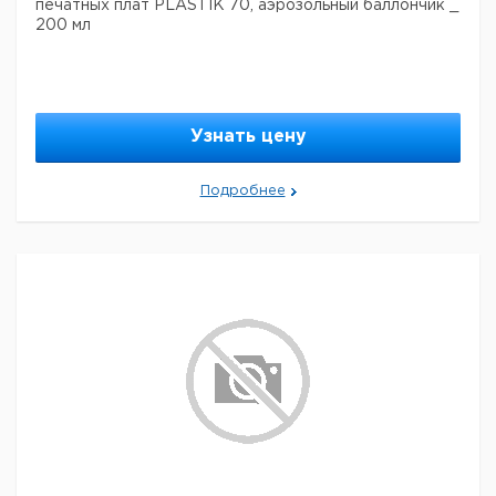
печатных плат PLASTIK 70, аэрозольный баллончик _
200 мл
Узнать цену
Подробнее