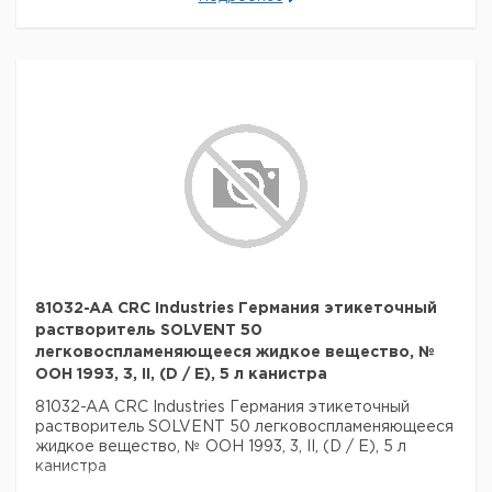
81032-AA CRC Industries Германия этикеточный
растворитель SOLVENT 50
легковоспламеняющееся жидкое вещество, №
ООН 1993, 3, II, (D / E), 5 л канистра
81032-AA CRC Industries Германия этикеточный
растворитель SOLVENT 50 легковоспламеняющееся
жидкое вещество, № ООН 1993, 3, II, (D / E), 5 л
канистра