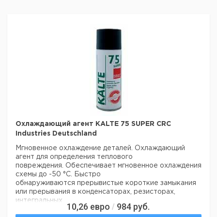
Охлаждающий агент KALTE 75 SUPER CRC
Industries Deutschland
Мгновенное охлаждение деталей. Охлаждающий
агент для определения теплового
повреждения. Обеспечивает мгновенное охлаждения
схемы до -50 °C. Быстро
обнаруживаются прерывистые короткие замыкания
или прерывания в конденсаторах, резисторах,
интегральных
10,26
евро
984
руб.
/
схемах. Специально разработан для применений, где