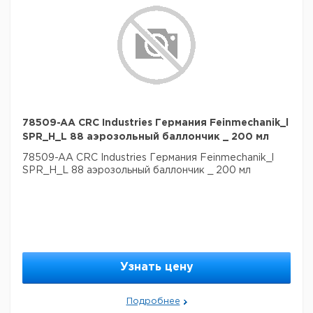
78509-AA CRC Industries Германия Feinmechanik_l
SPR_H_L 88 аэрозольный баллончик _ 200 мл
78509-AA CRC Industries Германия Feinmechanik_l
SPR_H_L 88 аэрозольный баллончик _ 200 мл
Узнать цену
Подробнее