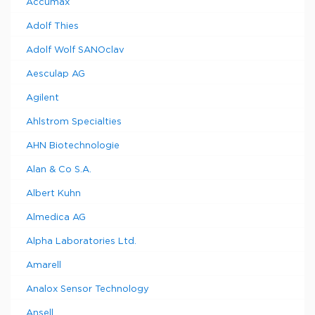
Accumax
Adolf Thies
Adolf Wolf SANOclav
Aesculap AG
Agilent
Ahlstrom Specialties
AHN Biotechnologie
Alan & Co S.A.
Albert Kuhn
Almedica AG
Alpha Laboratories Ltd.
Amarell
Analox Sensor Technology
Ansell