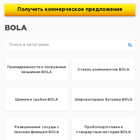
Получить
коммерческое
предложение
BOLA
Принадлежности к погружным
Стекло компонентов BOLA
мешалкам BOLA
Шланги и трубки BOLA
Широкогорлые бутылки BOLA
Реакционные сосуды с
Пробоподготовка к
плоским фланцем BOLA
стандартным методам BOLA