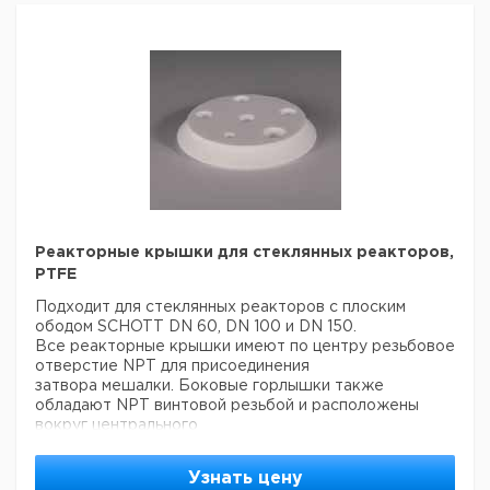
Реакторные крышки для стеклянных реакторов,
PTFE
Подходит для стеклянных реакторов с плоским
ободом SCHOTT DN 60, DN 100 и DN 150.
Все реакторные крышки имеют по центру резьбовое
отверстие NPT для присоединения
затвора мешалки. Боковые горлышки также
обладают NPT винтовой резьбой и расположены
вокруг центрального
отверстия. Боковые горлышки расположены под
углом для вставки зондов и трубок, чтобы избежать
Узнать цену
столкновений с валом мешалки. С винтовой резьбой