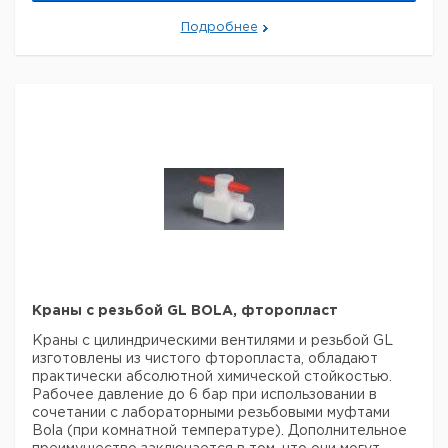
3
6 - 9
1
9209858
Подробнее
2
7 - 11
1
9209859
Прошу обратить внимание на то, что минимальный
заказ в нашей компании составляет 300 евро с ндс.
Краны с резьбой GL BOLA, фторопласт
Краны с цилиндрическими вентилями и резьбой GL
изготовлены из чистого фторопласта, обладают
практически абсолютной химической стойкостью.
Рабочее давление до 6 бар при использовании в
сочетании с лабораторными резьбовыми муфтами
Bola (при комнатной температуре). Дополнительное