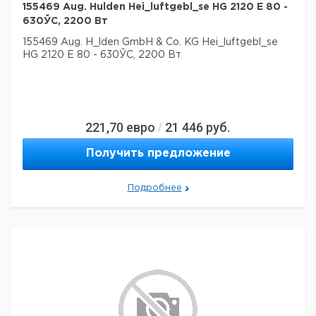
155469 Aug. Hulden Hei_luftgebl_se HG 2120 E 80 -
630ЎC, 2200 Вт
155469 Aug. H_lden GmbH & Co. KG Hei_luftgebl_se
HG 2120 E 80 - 630ЎC, 2200 Вт
221,70
евро
21 446
руб.
/
Получить предложение
Подробнее