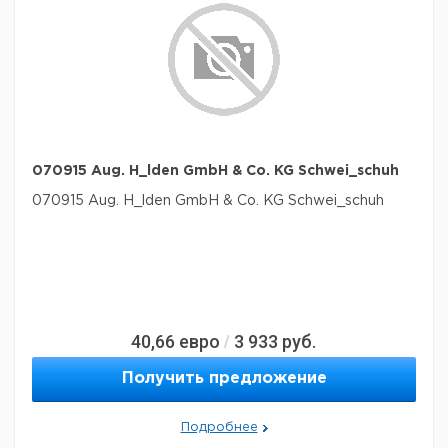
070915 Aug. H_lden GmbH & Co. KG Schwei_schuh
070915 Aug. H_lden GmbH & Co. KG Schwei_schuh
40,66
евро
3 933
руб.
/
Получить предложение
Подробнее