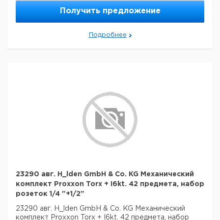
Получить предложение
Подробнее
23290 авг. H_lden GmbH & Co. KG Механический
комплект Proxxon Torx + I6kt. 42 предмета, набор
розеток 1/4 "+1/2"
23290 авг. H_lden GmbH & Co. KG Механический
комплект Proxxon Torx + I6kt. 42 предмета, набор