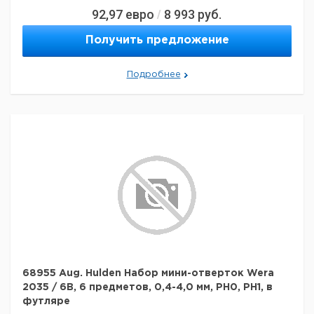
92,97
евро
8 993
руб.
/
Получить предложение
Подробнее
68955 Aug. Hulden Набор мини-отверток Wera
2035 / 6B, 6 предметов, 0,4-4,0 мм, PH0, PH1, в
футляре