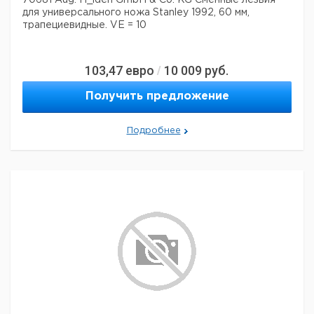
70681 Aug. H_lden GmbH & Co. KG Сменные лезвия
для универсального ножа Stanley 1992, 60 мм,
трапециевидные. VE = 10
103,47
евро
10 009
руб.
/
Получить предложение
Подробнее