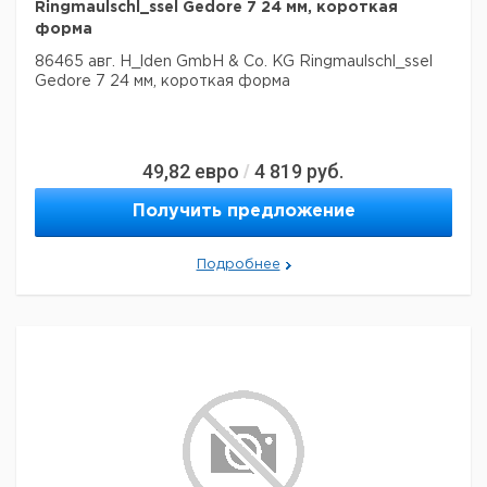
Ringmaulschl_ssel Gedore 7 24 мм, короткая
форма
86465 авг. H_lden GmbH & Co. KG Ringmaulschl_ssel
Gedore 7 24 мм, короткая форма
49,82
евро
4 819
руб.
/
Получить предложение
Подробнее