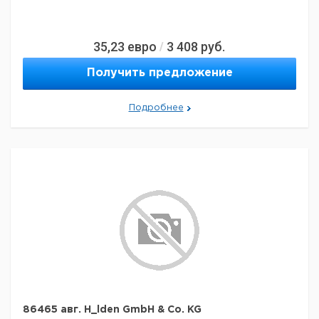
35,23
евро
3 408
руб.
/
Получить предложение
Подробнее
86465 авг. H_lden GmbH & Co. KG