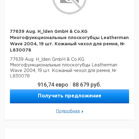
77639 Aug. H_lden GmbH & Co.KG
Многофункциональные плоскогубцы Leatherman
Wave 2004, 19 шт. Кожаный чехол для ремня, №
L830078
77639 Aug. H_lden GmbH & Co.KG
Многофункциональные плоскогубцы Leatherman
Wave 2004, 19 шт. Кожаный чехол для ремня, №
L830078
916,74
евро
88 679
руб.
/
Получить предложение
Подробнее