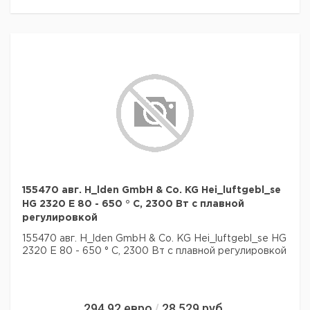
155470 авг. H_lden GmbH & Co. KG Hei_luftgebl_se
HG 2320 E 80 - 650 ° C, 2300 Вт с плавной
регулировкой
155470 авг. H_lden GmbH & Co. KG Hei_luftgebl_se HG
2320 E 80 - 650 ° C, 2300 Вт с плавной регулировкой
294,92
евро
28 529
руб.
/