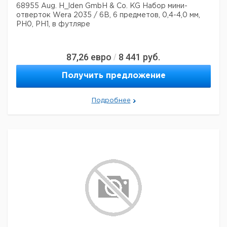
68955 Aug. H_lden GmbH & Co. KG Набор мини-
отверток Wera 2035 / 6B, 6 предметов, 0,4-4,0 мм,
PH0, PH1, в футляре
87,26
евро
8 441
руб.
/
Получить предложение
Подробнее