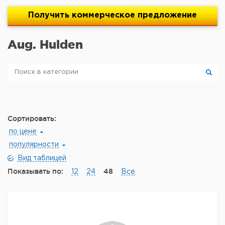
Получить
коммерческое
предложение
Aug. Hulden
Сортировать:
по цене
популярности
Вид таблицей
Показывать по:
48
12
24
Все