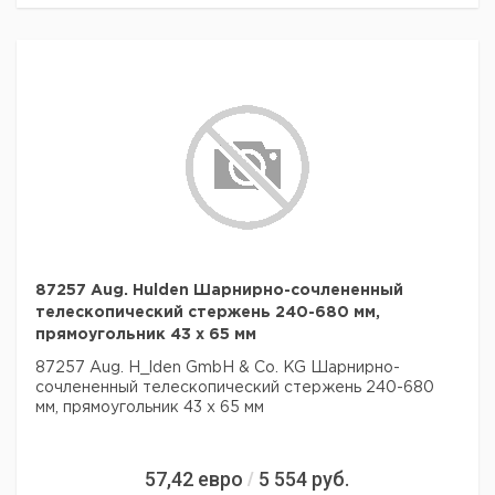
87257 Aug. Hulden Шарнирно-сочлененный
телескопический стержень 240-680 мм,
прямоугольник 43 x 65 мм
87257 Aug. H_lden GmbH & Co. KG Шарнирно-
сочлененный телескопический стержень 240-680
мм, прямоугольник 43 x 65 мм
57,42
евро
5 554
руб.
/