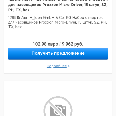
для часовщиков Proxxon Micro-Driver, 15 штук, SZ,
PH, TX, hex.
129915 Авг. H_lden GmbH & Co. KG Набор отверток
для часовщиков Proxxon Micro-Driver, 15 штук, SZ, PH,
TX, hex.
102,98
евро
9 962
руб.
/
Получить предложение
Подробнее