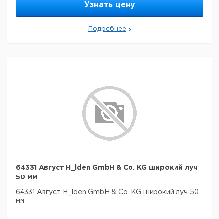
Узнать цену
Подробнее
64331 Август H_lden GmbH & Co. KG широкий луч
50 мм
64331 Август H_lden GmbH & Co. KG широкий луч 50
мм