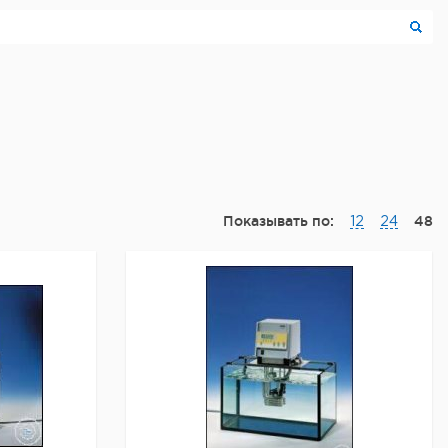
Показывать по:
48
12
24