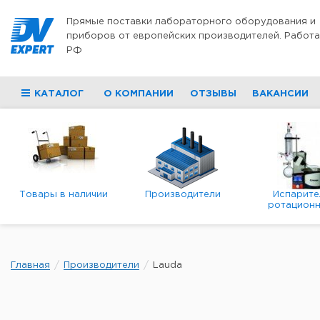
Перейти к содержимому
Прямые поставки лабораторного оборудования и
приборов от европейских производителей. Работа
РФ
КАТАЛОГ
О КОМПАНИИ
ОТЗЫВЫ
ВАКАНСИИ
Товары в наличии
Производители
Испарите
ротационн
роторны
вакуумн
Главная
Производители
Lauda