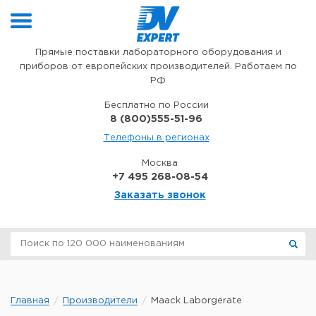
Перейти к содержимому
Прямые поставки лабораторного оборудования и
приборов от европейских производителей. Работаем по
РФ
Бесплатно по России
8 (800)555-51-96
Телефоны в регионах
Москва
+7 495 268-08-54
Заказать звонок
Главная
Производители
Maack Laborgerate