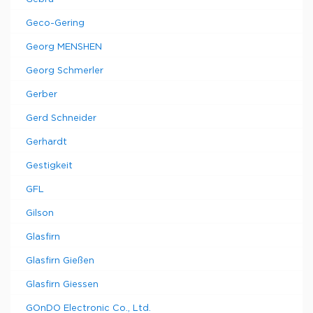
Geco-Gering
Georg MENSHEN
Georg Schmerler
Gerber
Gerd Schneider
Gerhardt
Gestigkeit
GFL
Gilson
Glasfirn
Glasfirn Gießen
Glasfirn Giessen
GOnDO Electronic Co., Ltd.