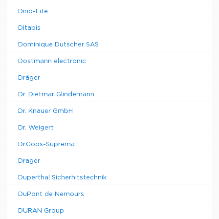
Dino-Lite
Ditabis
Dominique Dutscher SAS
Dostmann electronic
Dräger
Dr. Dietmar Glindemann
Dr. Knauer GmbH
Dr. Weigert
Dr.Goos-Suprema
Drager
Duperthal Sicherhitstechnik
DuPont de Nemours
DURAN Group