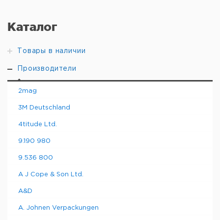
Каталог
Товары в наличии
Производители
2mag
3M Deutschland
4titude Ltd.
9.190 980
9.536 800
A J Cope & Son Ltd.
A&D
A. Johnen Verpackungen