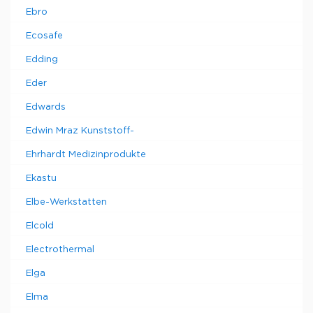
Ebro
Ecosafe
Edding
Eder
Edwards
Edwin Mraz Kunststoff-
Ehrhardt Medizinprodukte
Ekastu
Elbe-Werkstatten
Elcold
Electrothermal
Elga
Elma