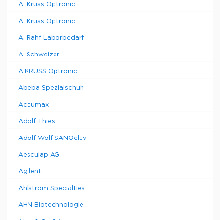
A. Krüss Optronic
A. Kruss Optronic
A. Rahf Laborbedarf
A. Schweizer
A.KRÜSS Optronic
Abeba Spezialschuh-
Accumax
Adolf Thies
Adolf Wolf SANOclav
Aesculap AG
Agilent
Ahlstrom Specialties
AHN Biotechnologie