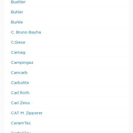
Buehler
Buhler
Burkle
C. Bruno Bayha
C.Giese
Camag
Campingaz
Cancarb
Carbolite
Carl Roth
Carl Zeiss
CAT M. Zipperer
CeramTec