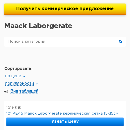
Получить
коммерческое
предложение
Maack Laborgerate
Сортировать:
по цене
популярности
Вид таблицей
101 KE-15
101 KE-15 Maack Laborgerate керамическая сетка 15x15см
Узнать цену