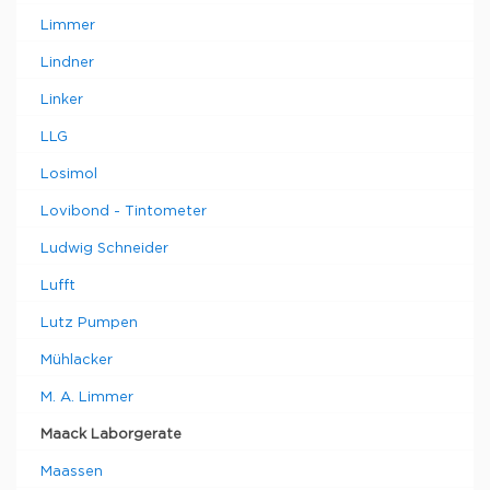
Limmer
Lindner
Linker
LLG
Losimol
Lovibond - Tintometer
Ludwig Schneider
Lufft
Lutz Pumpen
Mühlacker
M. A. Limmer
Maack Laborgerate
Maassen