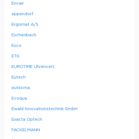
Envair
eppendorf
Ergomat A/S
Eschenbach
Esco
ETG
EUROTIME Uhrenvert.
Eutech
eutecma
Evoqua
Ewald Innovationstechnik GmbH
Exacta Optech
FACKELMANN