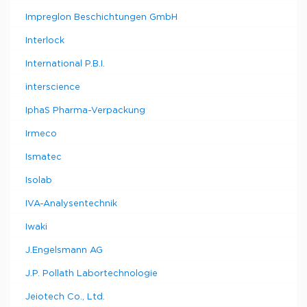
Impreglon Beschichtungen GmbH
Interlock
International P.B.I.
interscience
IphaS Pharma-Verpackung
Irmeco
Ismatec
Isolab
IVA-Analysentechnik
Iwaki
J.Engelsmann AG
J.P. Pollath Labortechnologie
Jeiotech Co., Ltd.