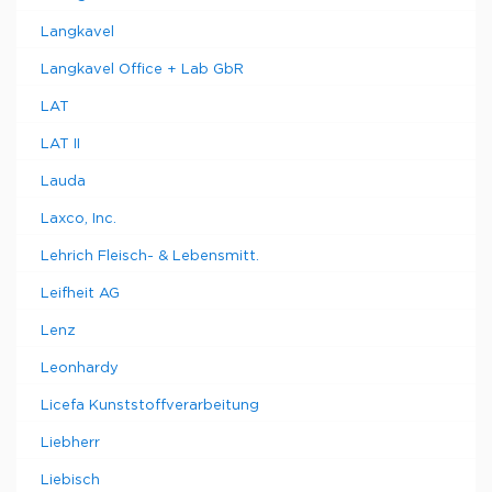
Langkavel
Langkavel Office + Lab GbR
LAT
LAT II
Lauda
Laxco, Inc.
Lehrich Fleisch- & Lebensmitt.
Leifheit AG
Lenz
Leonhardy
Licefa Kunststoffverarbeitung
Liebherr
Liebisch