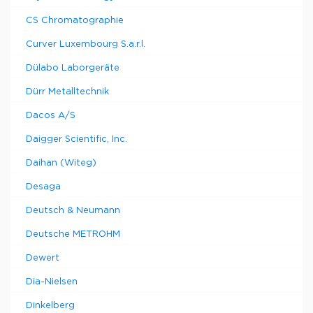
CS Chromatographie
Curver Luxembourg S.a.r.l.
Dülabo Laborgeräte
Dürr Metalltechnik
Dacos A/S
Daigger Scientific, Inc.
Daihan (Witeg)
Desaga
Deutsch & Neumann
Deutsche METROHM
Dewert
Dia-Nielsen
Dinkelberg