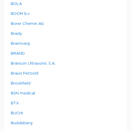
BOLA
BOOM b.v.
Borer Chemie AG
Brady
Bramswig
BRAND
Branson Ultrasonic S.A.
Braun Petzold
Brookfield
BSN medical
BTX
BUCHI
Buddeberg