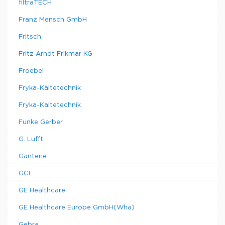
filtraTECH
Franz Mensch GmbH
Fritsch
Fritz Arndt Frikmar KG
Froebel
Fryka-Kältetechnik
Fryka-Kaltetechnik
Funke Gerber
G. Lufft
Ganterie
GCE
GE Healthcare
GE Healthcare Europe GmbH(Wha)
Gebra