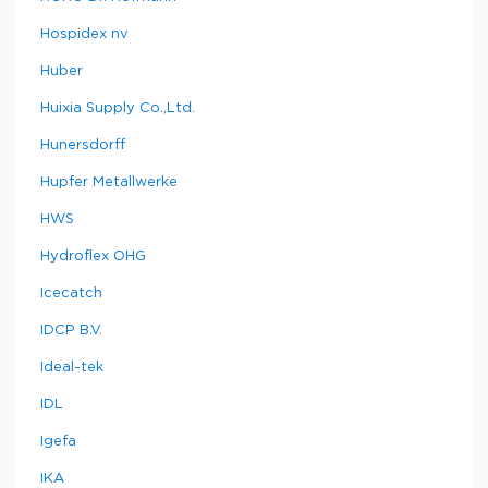
Hospidex nv
Huber
Huixia Supply Co.,Ltd.
Hunersdorff
Hupfer Metallwerke
HWS
Hydroflex OHG
Icecatch
IDCP B.V.
Ideal-tek
IDL
Igefa
IKA