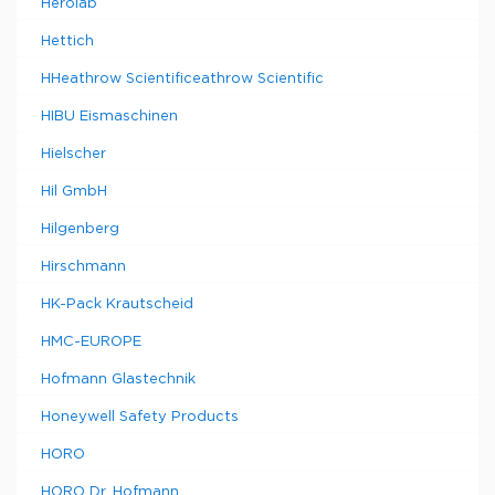
Herolab
Hettich
HHeathrow Scientificeathrow Scientific
HIBU Eismaschinen
Hielscher
Hil GmbH
Hilgenberg
Hirschmann
HK-Pack Krautscheid
HMC-EUROPE
Hofmann Glastechnik
Honeywell Safety Products
HORO
HORO Dr. Hofmann