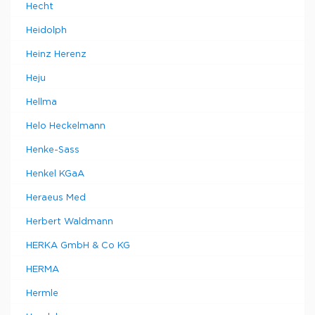
Hecht
Heidolph
Heinz Herenz
Heju
Hellma
Helo Heckelmann
Henke-Sass
Henkel KGaA
Heraeus Med
Herbert Waldmann
HERKA GmbH & Co KG
HERMA
Hermle