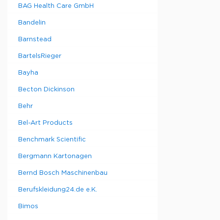
BAG Health Care GmbH
Bandelin
Barnstead
BartelsRieger
Bayha
Becton Dickinson
Behr
Bel-Art Products
Benchmark Scientific
Bergmann Kartonagen
Bernd Bosch Maschinenbau
Berufskleidung24.de e.K.
Bimos