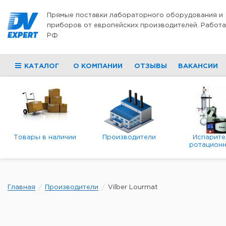
Перейти к содержимому
Прямые поставки лабораторного оборудования и
приборов от европейских производителей. Работа
РФ
КАТАЛОГ
О КОМПАНИИ
ОТЗЫВЫ
ВАКАНСИИ
Товары в наличии
Производители
Испарите
ротационн
роторны
вакуумн
Главная
Производители
Vilber Lourmat