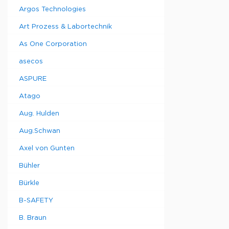
Argos Technologies
Art Prozess & Labortechnik
As One Corporation
asecos
ASPURE
Atago
Aug. Hulden
Aug.Schwan
Axel von Gunten
Bühler
Bürkle
B-SAFETY
B. Braun