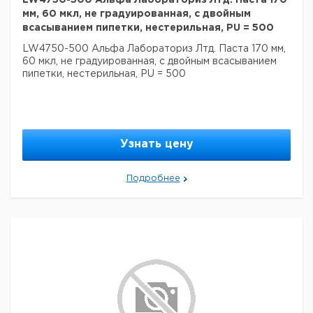
LW4750-500 Альфа Лабораториз Лтд. Паста 170
мм, 60 мкл, не градуированная, с двойным
всасыванием пипетки, нестерильная, PU = 500
LW4750-500 Альфа Лабораториз Лтд. Паста 170 мм,
60 мкл, не градуированная, с двойным всасыванием
пипетки, нестерильная, PU = 500
Узнать цену
Подробнее