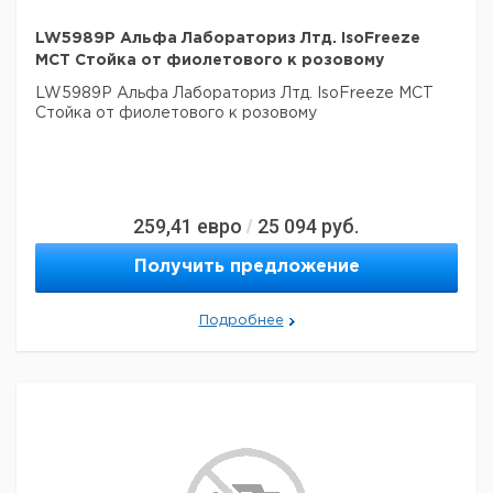
LW5989P Альфа Лабораториз Лтд. IsoFreeze
MCT Стойка от фиолетового к розовому
LW5989P Альфа Лабораториз Лтд. IsoFreeze MCT
Стойка от фиолетового к розовому
259,41
евро
25 094
руб.
/
Получить предложение
Подробнее