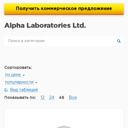
Получить
коммерческое
предложение
Alpha Laboratories Ltd.
Сортировать:
по цене
популярности
Вид таблицей
Показывать по:
48
12
24
Все