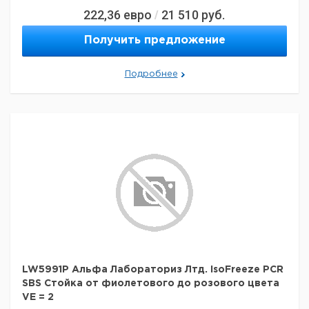
222,36
евро
21 510
руб.
/
Получить предложение
Подробнее
LW5991P Альфа Лабораториз Лтд. IsoFreeze PCR
SBS Стойка от фиолетового до розового цвета
VE = 2