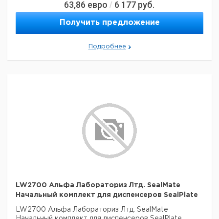
63,86
евро
6 177
руб.
/
Получить предложение
Подробнее
LW2700 Альфа Лабораториз Лтд. SealMate
Начальный комплект для диспенсеров SealPlate
LW2700 Альфа Лабораториз Лтд. SealMate
Начальный комплект для диспенсеров SealPlate