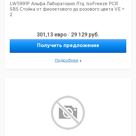
LW5991P Альфа Лабораториз Лтд. IsoFreeze PCR
SBS Стойка от фиолетового до розового цвета VE =
2
301,13
евро
29 129
руб.
/
Получить предложение
Подробнее