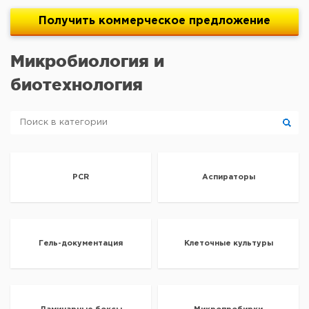
Получить
коммерческое
предложение
Микробиология и
биотехнология
PCR
Аспираторы
Гель-документация
Клеточные культуры