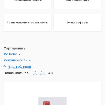
Ламинарные боксы
Микропробирки
Трансиллюминаторы и лампы
Электрофорез
Сортировать:
по цене
популярности
Вид таблицей
Показывать по:
48
12
24