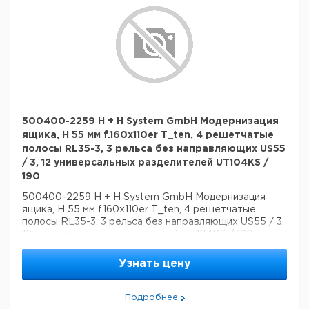
500400-2259 H + H System GmbH Модернизация
ящика, H 55 мм f.160x110er T_ten, 4 решетчатые
полосы RL35-3, 3 рельса без направляющих US55
/ 3, 12 универсальных разделителей UT104KS /
190
500400-2259 H + H System GmbH Модернизация
ящика, H 55 мм f.160x110er T_ten, 4 решетчатые
полосы RL35-3, 3 рельса без направляющих US55 / 3,
12 универсальных разделителей UT104KS / 190
Узнать цену
Подробнее