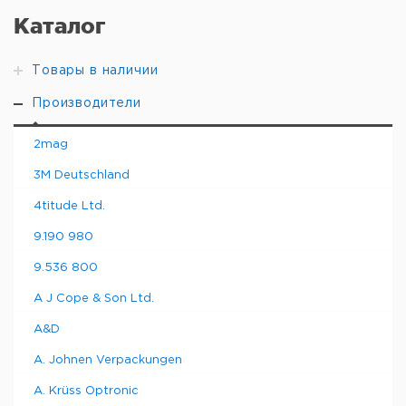
Каталог
Товары в наличии
Производители
2mag
3M Deutschland
4titude Ltd.
9.190 980
9.536 800
A J Cope & Son Ltd.
A&D
A. Johnen Verpackungen
A. Krüss Optronic