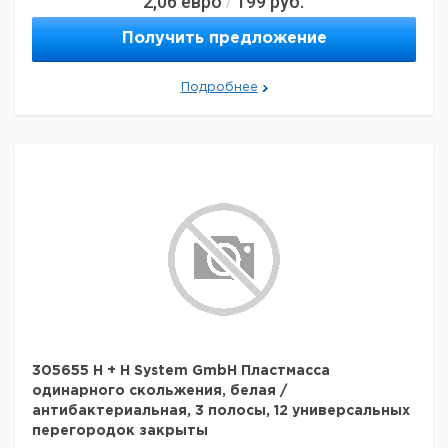
2,06
евро
199
руб.
/
Получить предложение
Подробнее
305655 H + H System GmbH Пластмасса
одинарного скольжения, белая /
антибактериальная, 3 полосы, 12 универсальных
перегородок закрыты