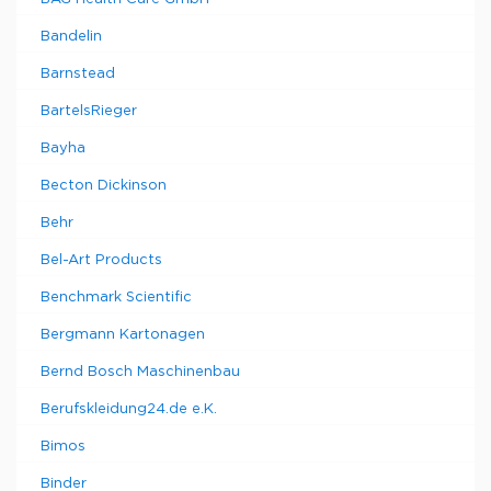
Bandelin
Barnstead
BartelsRieger
Bayha
Becton Dickinson
Behr
Bel-Art Products
Benchmark Scientific
Bergmann Kartonagen
Bernd Bosch Maschinenbau
Berufskleidung24.de e.K.
Bimos
Binder