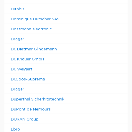
Ditabis
Dominique Dutscher SAS
Dostmann electronic
Dräger
Dr. Dietmar Glindemann
Dr. Knauer GmbH
Dr. Weigert
Dr.Goos-Suprema
Drager
Duperthal Sicherhitstechnik
DuPont de Nemours
DURAN Group
Ebro