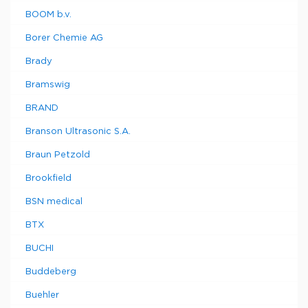
BOOM b.v.
Borer Chemie AG
Brady
Bramswig
BRAND
Branson Ultrasonic S.A.
Braun Petzold
Brookfield
BSN medical
BTX
BUCHI
Buddeberg
Buehler