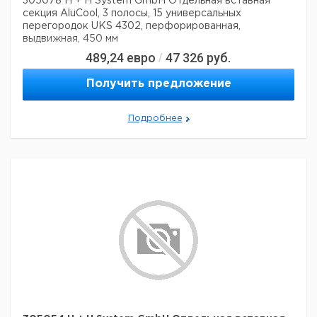
305078 H + H System GmbH Отдельная вставная
секция AluCool, 3 полосы, 15 универсальных
перегородок UKS 4302, перфорированная,
выдвижная, 450 мм
489,24
евро
47 326
руб.
/
Получить предложение
Подробнее