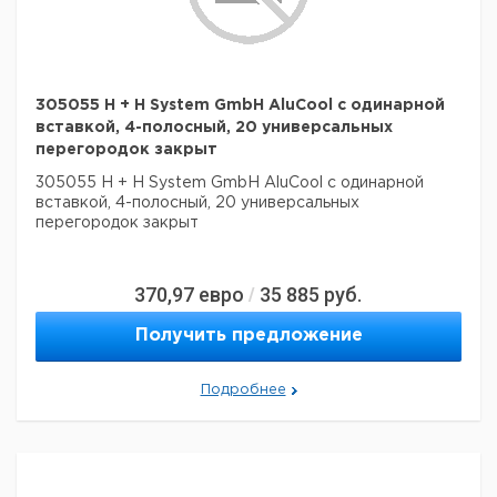
305055 H + H System GmbH AluCool с одинарной
вставкой, 4-полосный, 20 универсальных
перегородок закрыт
305055 H + H System GmbH AluCool с одинарной
вставкой, 4-полосный, 20 универсальных
перегородок закрыт
370,97
евро
35 885
руб.
/
Получить предложение
Подробнее