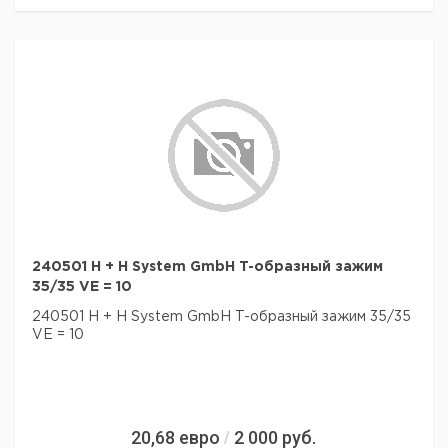
240501 H + H System GmbH T-образный зажим
35/35 VE = 10
240501 H + H System GmbH T-образный зажим 35/35
VE = 10
20,68
евро
2 000
руб.
/