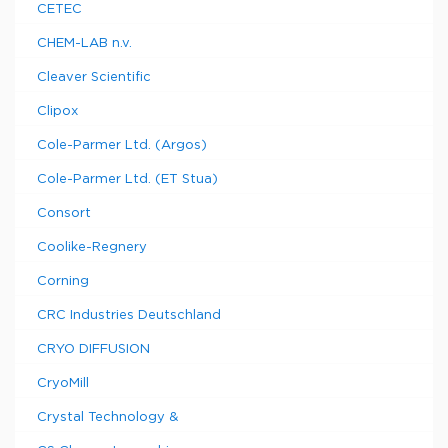
CETEC
CHEM-LAB n.v.
Cleaver Scientific
Clipox
Cole-Parmer Ltd. (Argos)
Cole-Parmer Ltd. (ET Stua)
Consort
Coolike-Regnery
Corning
CRC Industries Deutschland
CRYO DIFFUSION
CryoMill
Crystal Technology &