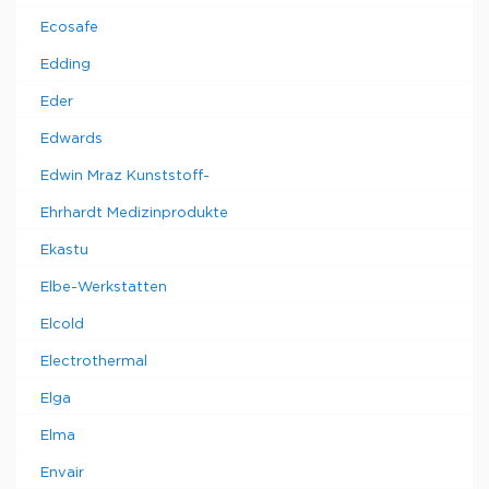
Ecosafe
Edding
Eder
Edwards
Edwin Mraz Kunststoff-
Ehrhardt Medizinprodukte
Ekastu
Elbe-Werkstatten
Elcold
Electrothermal
Elga
Elma
Envair