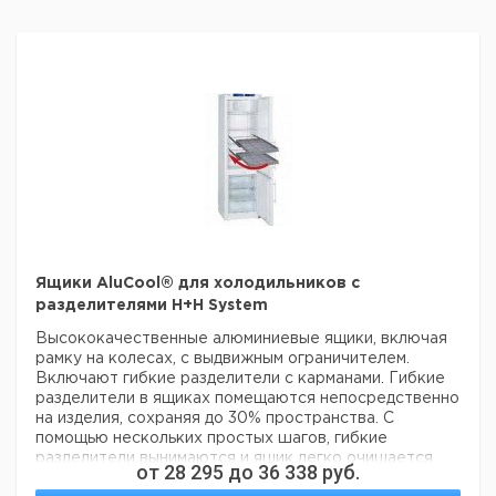
Ящики AluCool® для холодильников с
разделителями H+H System
Высококачественные алюминиевые ящики, включая
рамку на колесах, с выдвижным ограничителем.
Включают гибкие разделители с карманами. Гибкие
разделители в ящиках помещаются непосредственно
на изделия, сохраняя до 30% пространства. С
помощью нескольких простых шагов, гибкие
разделители вынимаются и ящик легко очищается.
от
28 295
до
36 338
руб.
Тип А: FKS 1800/1802/2600/2602/3600/3602; FKU