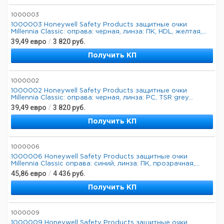
1000003
1000003 Honeywell Safety Products защитные очки
Millennia Classic: оправа: черная, линза: ПК, HDL, желтая,...
39,49
евро
/
3 820
руб.
Получить КП
1000002
1000002 Honeywell Safety Products защитные очки
Millennia Classic: оправа: черная, линза: PC, TSR grey...
39,49
евро
/
3 820
руб.
Получить КП
1000006
1000006 Honeywell Safety Products защитные очки
Millennia Classic оправа: синий, линза: ПК, прозрачная,...
45,86
евро
/
4 436
руб.
Получить КП
1000009
1000009 Honeywell Safety Products защитные очки