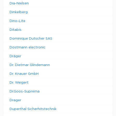
Dia-Nielsen
Dinkelberg
Dino-Lite
Ditabis
Dominique Dutscher SAS
Dostmann electronic
Dräger
Dr. Dietmar Glindemann
Dr. Knauer GmbH
Dr. Weigert
Dr.Goos-Suprema
Drager
Duperthal Sicherhitstechnik