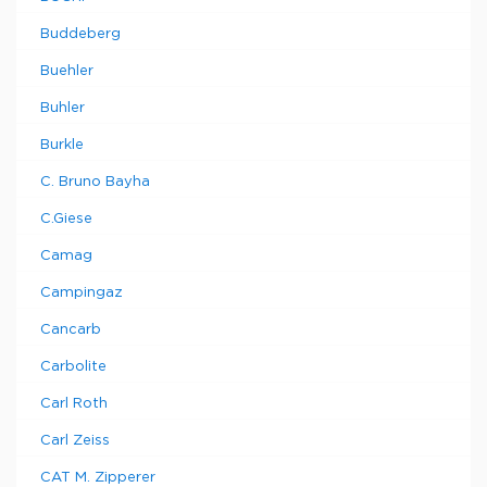
Buddeberg
Buehler
Buhler
Burkle
C. Bruno Bayha
C.Giese
Camag
Campingaz
Cancarb
Carbolite
Carl Roth
Carl Zeiss
CAT M. Zipperer