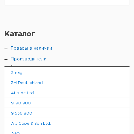
Каталог
Товары в наличии
Производители
2mag
3M Deutschland
4titude Ltd.
9.190 980
9.536 800
A J Cope & Son Ltd.
A&D