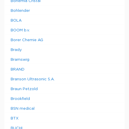
Bohemia Cristal
Bohlender
BOLA
BOOM b.v.
Borer Chemie AG
Brady
Bramswig
BRAND
Branson Ultrasonic S.A.
Braun Petzold
Brookfield
BSN medical
BTX
BUCHI