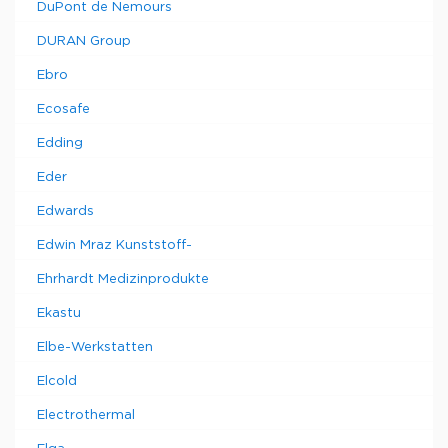
DuPont de Nemours
DURAN Group
Ebro
Ecosafe
Edding
Eder
Edwards
Edwin Mraz Kunststoff-
Ehrhardt Medizinprodukte
Ekastu
Elbe-Werkstatten
Elcold
Electrothermal