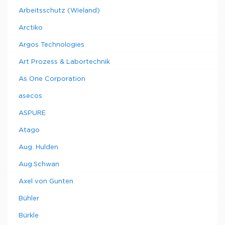
Arbeitsschutz (Wieland)
Arctiko
Argos Technologies
Art Prozess & Labortechnik
As One Corporation
asecos
ASPURE
Atago
Aug. Hulden
Aug.Schwan
Axel von Gunten
Bühler
Bürkle