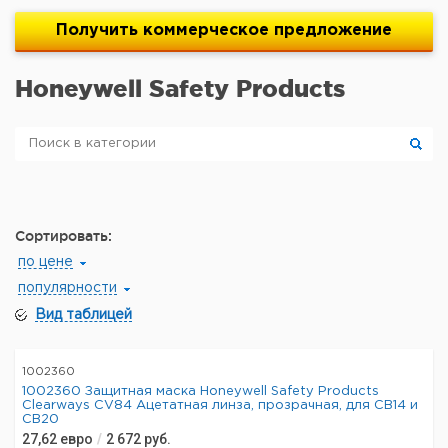
Получить
коммерческое
предложение
Honeywell Safety Products
Сортировать:
по цене
популярности
Вид таблицей
1002360
1002360 Защитная маска Honeywell Safety Products
Clearways CV84 Ацетатная линза, прозрачная, для CB14 и
CB20
27,62
евро
/
2 672
руб.