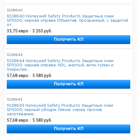
1028640
1028640 Honeywell Safety Products Защитные очки
SP1000, черная оправа Объектив: прозрачный, с защитой
от...
33,75
евро
/
3 265
руб.
Получить КП
1028644
1028644 Honeywell Safety Products Защитные очки
SP1000, черная оправа: HDL, желтый, анти-туман и
покрытие...
57,68
евро
/
5 580
руб.
Получить КП
1028643
1028643 Honeywell Safety Products Защитные очки
SP1000, черный ободок Линза: серая, против
запотевания,...
57,68
евро
/
5 580
руб.
Получить КП