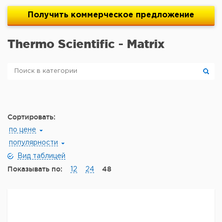
Получить
коммерческое
предложение
Thermo Scientific - Matrix
Сортировать:
по цене
популярности
Вид таблицей
Показывать по:
48
12
24