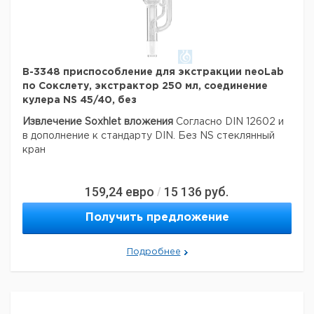
B-3348 приспособление для экстракции neoLab
по Сокслету, экстрактор 250 мл, соединение
кулера NS 45/40, без
Извлечение Soxhlet вложения
Согласно DIN 12602 и
в дополнение к стандарту DIN.
Без NS стеклянный
кран
159,24
евро
15 136
руб.
/
Получить предложение
Подробнее