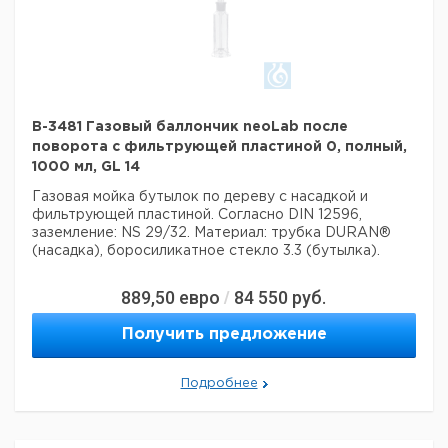
B-3481 Газовый баллончик neoLab после
поворота с фильтрующей пластиной 0, полный,
1000 мл, GL 14
Газовая мойка бутылок по дереву с насадкой и
фильтрующей пластиной.
Согласно DIN 12596,
заземление: NS 29/32.
Материал: трубка DURAN®
(насадка), боросиликатное стекло 3.3 (бутылка).
889,50
евро
84 550
руб.
/
Получить предложение
Подробнее