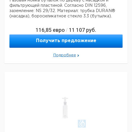
Газовая мойка бутылок по дереву с насадкой и
фильтрующей пластиной.
Согласно DIN 12596,
заземление: NS 29/32.
Материал: трубка DURAN®
(насадка), боросиликатное стекло 3.3 (бутылка).
116,85
евро
11 107
руб.
/
Получить предложение
Подробнее