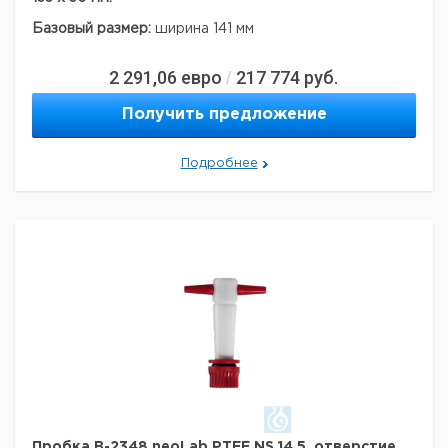
Базовый размер:
ширина 141 мм
2 291,06
евро
217 774
руб.
/
Получить предложение
Подробнее
Пробка B-2348 neoLab PTFE NS 14,5, отверстие