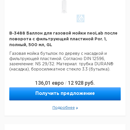
B-3488 Баллон для газовой мойки neoLab после
поворота с фильтрующей пластиной Por. 1,
полный, 500 мл, GL
Газовая мойка бутылок по дереву с насадкой и
фильтрующей пластиной.
Согласно DIN 12596,
заземление: NS 29/32.
Материал: трубка DURAN®
(насадка), боросиликатное стекло 3.3 (бутылка).
136,01
евро
12 928
руб.
/
Получить предложение
Подробнее