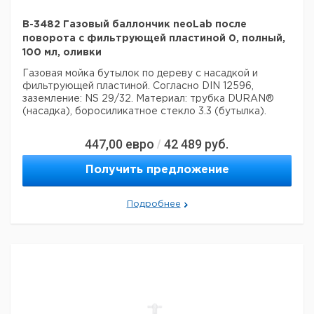
B-3482 Газовый баллончик neoLab после
поворота с фильтрующей пластиной 0, полный,
100 мл, оливки
Газовая мойка бутылок по дереву с насадкой и
фильтрующей пластиной.
Согласно DIN 12596,
заземление: NS 29/32.
Материал: трубка DURAN®
(насадка), боросиликатное стекло 3.3 (бутылка).
447,00
евро
42 489
руб.
/
Получить предложение
Подробнее