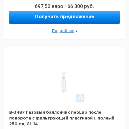
697,50
евро
66 300
руб.
/
Получить предложение
Подробнее
B-3487 Газовый баллончик neoLab после
поворота с фильтрующей пластиной 1, полный,
250 мл, GL 14