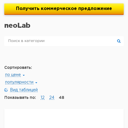
Получить
коммерческое
предложение
neoLab
Сортировать:
по цене
популярности
Вид таблицей
Показывать по:
48
12
24