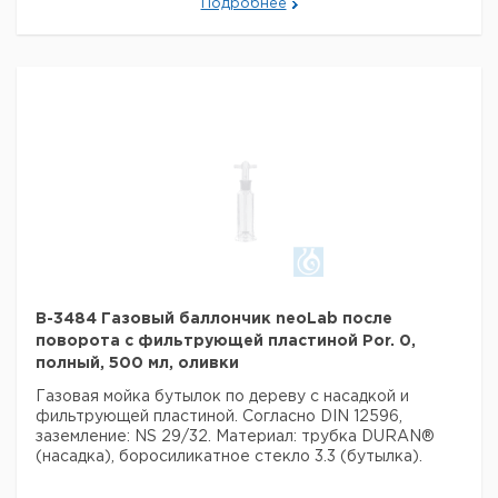
Подробнее
B-3484 Газовый баллончик neoLab после
поворота с фильтрующей пластиной Por. 0,
полный, 500 мл, оливки
Газовая мойка бутылок по дереву с насадкой и
фильтрующей пластиной.
Согласно DIN 12596,
заземление: NS 29/32.
Материал: трубка DURAN®
(насадка), боросиликатное стекло 3.3 (бутылка).