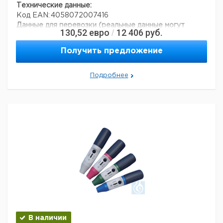
Технические данные:
Код EAN:
4058072007416
Данные для перевозки (реальные данные могут
130,52
евро
12 406
руб.
/
отличаться)
Получить предложение
Подробнее
В наличии