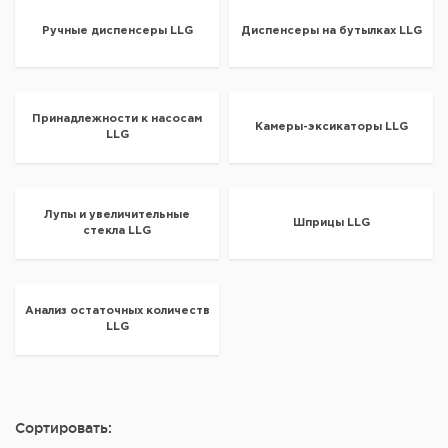
Ручные диспенсеры LLG
Диспенсеры на бутылках LLG
Принадлежности к насосам
Камеры-эксикаторы LLG
LLG
Лупы и увеличительные
Шприцы LLG
стекла LLG
Анализ остаточных количеств
LLG
Сортировать: