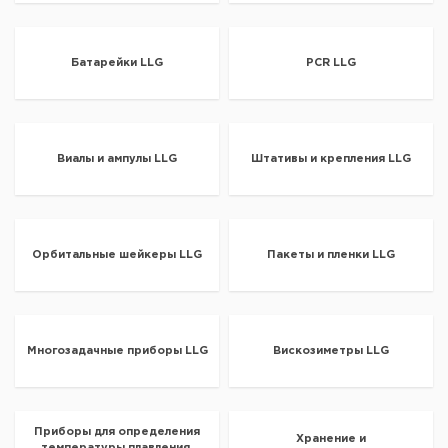
Батарейки LLG
PCR LLG
Виалы и ампулы LLG
Штативы и крепления LLG
Орбитальные шейкеры LLG
Пакеты и пленки LLG
Многозадачные приборы LLG
Вискозиметры LLG
Приборы для определения
Хранение и