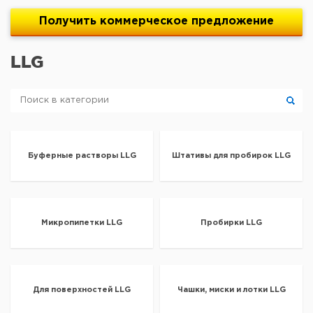
Получить
коммерческое
предложение
LLG
Буферные растворы LLG
Штативы для пробирок LLG
Микропипетки LLG
Пробирки LLG
Для поверхностей LLG
Чашки, миски и лотки LLG