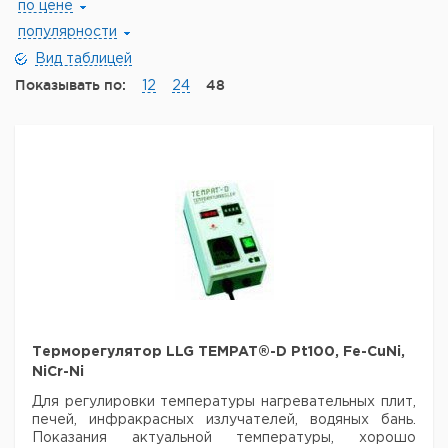
по цене
популярности
Вид таблицей
Показывать по:
48
12
24
Терморегулятор LLG TEMPAT®-D Pt100, Fe-CuNi,
NiCr-Ni
Для регулировки температуры нагревательных плит,
печей, инфракрасных излучателей, водяных бань.
Показания актуальной температуры, хорошо