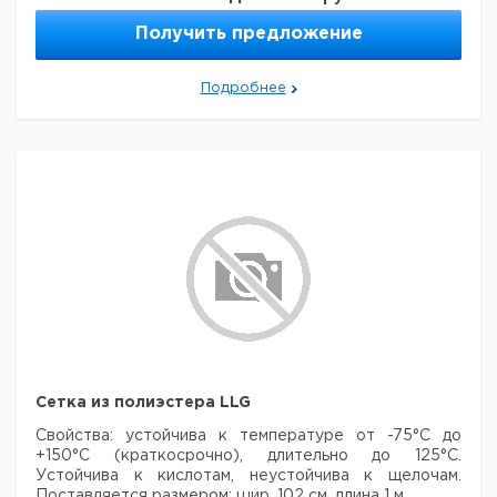
Получить предложение
Подробнее
Сетка из полиэстера LLG
Свойства: устойчива к температуре от -75°C до
+150°C (краткосрочно), длительно до 125°C.
Устойчива к кислотам, неустойчива к щелочам.
Поставляется размером: шир. 102 см, длина 1 м.