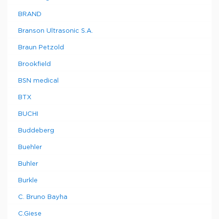
BRAND
Branson Ultrasonic S.A.
Braun Petzold
Brookfield
BSN medical
BTX
BUCHI
Buddeberg
Buehler
Buhler
Burkle
C. Bruno Bayha
C.Giese