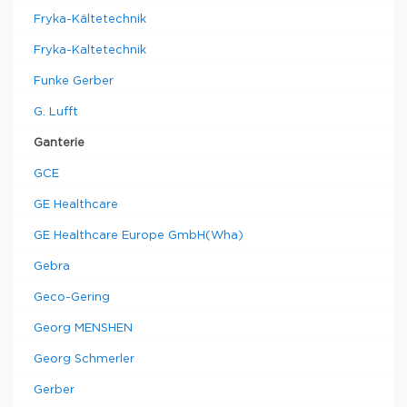
Fryka-Kältetechnik
Fryka-Kaltetechnik
Funke Gerber
G. Lufft
Ganterie
GCE
GE Healthcare
GE Healthcare Europe GmbH(Wha)
Gebra
Geco-Gering
Georg MENSHEN
Georg Schmerler
Gerber