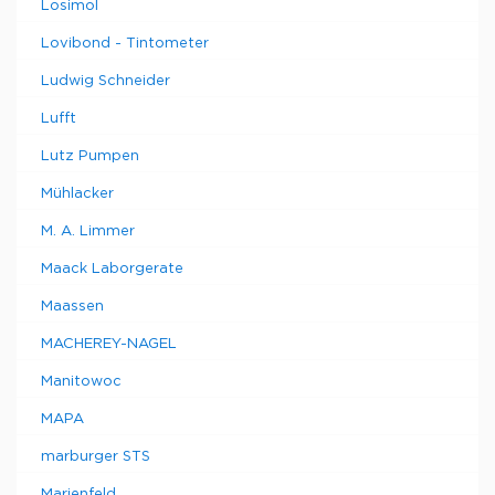
Losimol
Lovibond - Tintometer
Ludwig Schneider
Lufft
Lutz Pumpen
Mühlacker
M. A. Limmer
Maack Laborgerate
Maassen
MACHEREY-NAGEL
Manitowoc
MAPA
marburger STS
Marienfeld