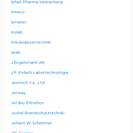
IphaS Pharma-Verpackung
Irmeco
Ismatec
Isolab
IVA-Analysentechnik
Iwaki
J.Engelsmann AG
J.P. Pollath Labortechnologie
Jeiotech Co., Ltd.
Jenway
Jet Bio-Filtration
Jockel Brandschutztechnik-
Johann W. Schimmel