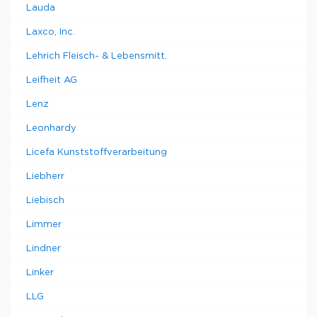
Lauda
Laxco, Inc.
Lehrich Fleisch- & Lebensmitt.
Leifheit AG
Lenz
Leonhardy
Licefa Kunststoffverarbeitung
Liebherr
Liebisch
Limmer
Lindner
Linker
LLG