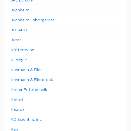
JPL Europe
Juchheim
Juchheim Laborgeräte
JULABO
Jutec
Köttermann
K. Meyer
Kahmann & Eller
Kahmann & Ellerbrock
Kaiser Fototechnik
Kartell
Kautex
KD Scientific Inc.
Kern