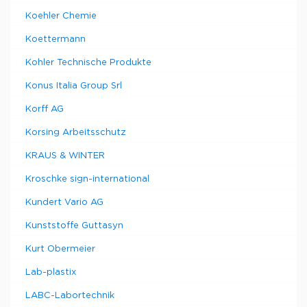
Koehler Chemie
Koettermann
Kohler Technische Produkte
Konus Italia Group Srl
Korff AG
Korsing Arbeitsschutz
KRAUS & WINTER
Kroschke sign-international
Kundert Vario AG
Kunststoffe Guttasyn
Kurt Obermeier
Lab-plastix
LABC-Labortechnik