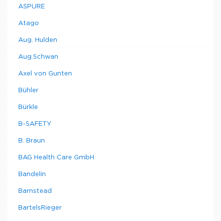
ASPURE
Atago
Aug. Hulden
Aug.Schwan
Axel von Gunten
Bühler
Bürkle
B-SAFETY
B. Braun
BAG Health Care GmbH
Bandelin
Barnstead
BartelsRieger