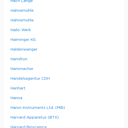
Hach Lange
Hahnemühle
Hahnemuhle
Hailo-Werk
Haiminger KG
Haldenwanger
Hamilton
Hammacher
Handelsagentur CDH
Hanhart
Hanna
Hanoi-Instruments Ltd. (Milli)
Harvard Apparatus (BTX)
Harvard Bioscience