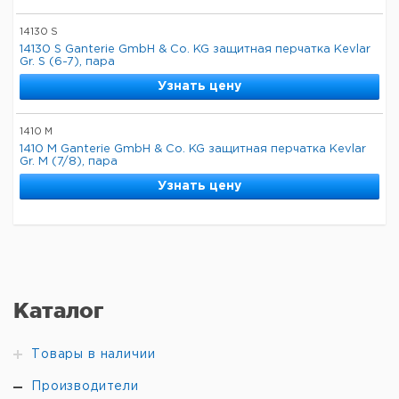
14130 S
14130 S Ganterie GmbH & Co. KG защитная перчатка Kevlar
Gr. S (6-7), пара
Узнать цену
1410 M
1410 M Ganterie GmbH & Co. KG защитная перчатка Kevlar
Gr. М (7/8), пара
Узнать цену
Каталог
Товары в наличии
Производители