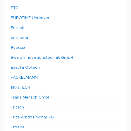
ETG
EUROTIME Uhrenvert.
Eutech
eutecma
Evoqua
Ewald Innovationstechnik GmbH
Exacta Optech
FACKELMANN
filtraTECH
Franz Mensch GmbH
Fritsch
Fritz Arndt Frikmar KG
Froebel