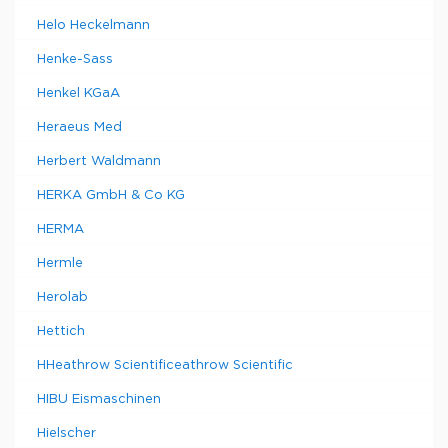
Helo Heckelmann
Henke-Sass
Henkel KGaA
Heraeus Med
Herbert Waldmann
HERKA GmbH & Co KG
HERMA
Hermle
Herolab
Hettich
HHeathrow Scientificeathrow Scientific
HIBU Eismaschinen
Hielscher