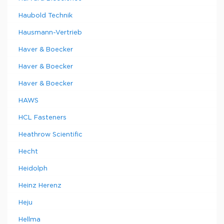
Haubold Technik
Hausmann-Vertrieb
Haver & Boecker
Haver & Boecker
Haver & Boecker
HAWS
HCL Fasteners
Heathrow Scientific
Hecht
Heidolph
Heinz Herenz
Heju
Hellma