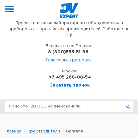
Перейти к содержимому
Прямые поставки лабораторного оборудования и
приборов от европейских производителей. Работаем по
РФ
Бесплатно по России
8 (800)555-51-96
Телефоны в регионах
Москва
+7 495 268-08-54
Заказать звонок
Главная
Производители
Ganterie