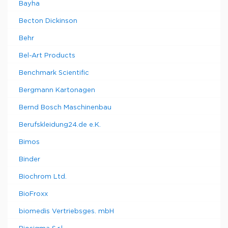
Bayha
Becton Dickinson
Behr
Bel-Art Products
Benchmark Scientific
Bergmann Kartonagen
Bernd Bosch Maschinenbau
Berufskleidung24.de e.K.
Bimos
Binder
Biochrom Ltd.
BioFroxx
biomedis Vertriebsges. mbH