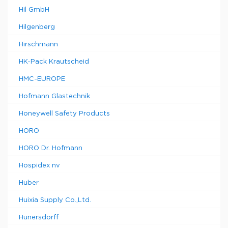
Hil GmbH
Hilgenberg
Hirschmann
HK-Pack Krautscheid
HMC-EUROPE
Hofmann Glastechnik
Honeywell Safety Products
HORO
HORO Dr. Hofmann
Hospidex nv
Huber
Huixia Supply Co.,Ltd.
Hunersdorff