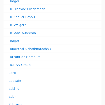
Dräger
Dr. Dietmar Glindemann
Dr. Knauer GmbH
Dr. Weigert
Dr.Goos-Suprema
Drager
Duperthal Sicherhitstechnik
DuPont de Nemours
DURAN Group
Ebro
Ecosafe
Edding
Eder
Edwards