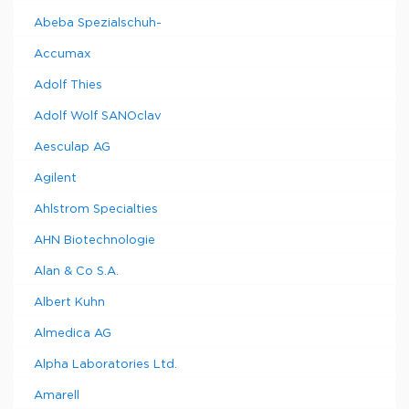
Abeba Spezialschuh-
Accumax
Adolf Thies
Adolf Wolf SANOclav
Aesculap AG
Agilent
Ahlstrom Specialties
AHN Biotechnologie
Alan & Co S.A.
Albert Kuhn
Almedica AG
Alpha Laboratories Ltd.
Amarell