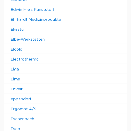
Edwin Mraz Kunststoff-
Ehrhardt Medizinprodukte
Ekastu
Elbe-Werkstatten
Elcold
Electrothermal
Elga
Elma
Envair
eppendorf
Ergomat A/S
Eschenbach
Esco