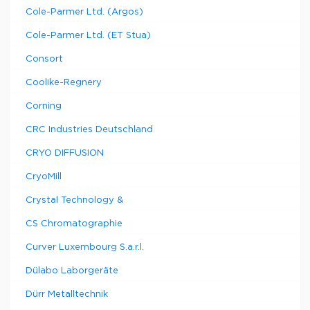
Cole-Parmer Ltd. (Argos)
Cole-Parmer Ltd. (ET Stua)
Consort
Coolike-Regnery
Corning
CRC Industries Deutschland
CRYO DIFFUSION
CryoMill
Crystal Technology &
CS Chromatographie
Curver Luxembourg S.a.r.l.
Dülabo Laborgeräte
Dürr Metalltechnik