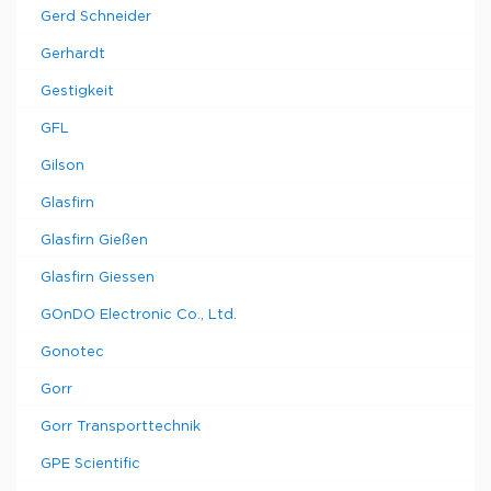
Gerd Schneider
Gerhardt
Gestigkeit
GFL
Gilson
Glasfirn
Glasfirn Gießen
Glasfirn Giessen
GOnDO Electronic Co., Ltd.
Gonotec
Gorr
Gorr Transporttechnik
GPE Scientific