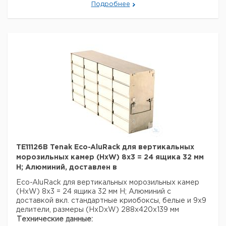
Подробнее
Страна происхождения:
Дания
Вес брутто:
1,7 кг
TE11126B Tenak Eco-AluRack для вертикальных
морозильных камер (HxW) 8x3 = 24 ящика 32 мм
H; Алюминий, доставлен в
Eco-AluRack для вертикальных морозильных камер
(HxW) 8x3 = 24 ящика 32 мм H; Алюминий с
доставкой вкл. стандартные криобоксы, белые и 9x9
делители, размеры (HxDxW) 288x420x139 мм
Технические данные: