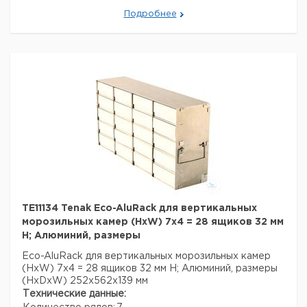
Данные для перевозки (реальные данные могут
Подробнее
отличаться)
Страна происхождения:
Дания
Вес брутто:
3,5 кг
TE11134 Tenak Eco-AluRack для вертикальных
морозильных камер (HxW) 7x4 = 28 ящиков 32 мм
H; Алюминий, размеры
Eco-AluRack для вертикальных морозильных камер
(HxW) 7x4 = 28 ящиков 32 мм H; Алюминий, размеры
(HxDxW) 252x562x139 мм
Технические данные: