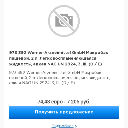
973 392 Werner-Arzneimittel GmbH Микробак
пищевой, 2 л. Легковоспламеняющаяся
жидкость, едкая NAG UN 2924, 3, III, (D / E)
973 392 Werner-Arzneimittel GmbH Микробак
пищевой, 2 л. Легковоспламеняющаяся жидкость,
едкая NAG UN 2924, 3, III, (D / E)
74,48
евро
7 205
руб.
/
Получить предложение
Подробнее