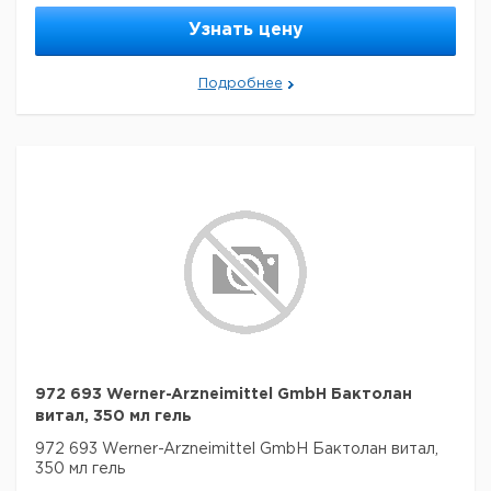
Узнать цену
Подробнее
972 693 Werner-Arzneimittel GmbH Бактолан
витал, 350 мл гель
972 693 Werner-Arzneimittel GmbH Бактолан витал,
350 мл гель