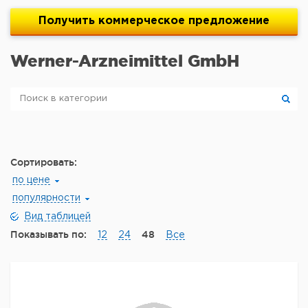
Получить
коммерческое
предложение
Werner-Arzneimittel GmbH
Сортировать:
по цене
популярности
Вид таблицей
Показывать по:
48
12
24
Все