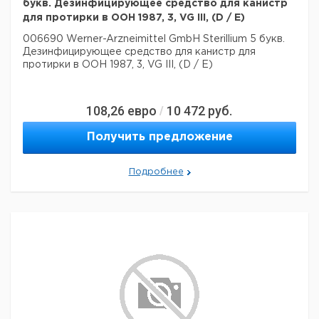
букв. Дезинфицирующее средство для канистр
для протирки в ООН 1987, 3, VG III, (D / E)
006690 Werner-Arzneimittel GmbH Sterillium 5 букв.
Дезинфицирующее средство для канистр для
протирки в ООН 1987, 3, VG III, (D / E)
108,26
евро
10 472
руб.
/
Получить предложение
Подробнее