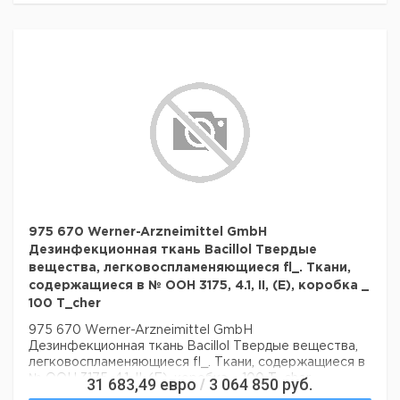
975 670 Werner-Arzneimittel GmbH
Дезинфекционная ткань Bacillol Твердые
вещества, легковоспламеняющиеся fl_. Ткани,
содержащиеся в № ООН 3175, 4.1, II, (E), коробка _
100 T_cher
975 670 Werner-Arzneimittel GmbH
Дезинфекционная ткань Bacillol Твердые вещества,
легковоспламеняющиеся fl_. Ткани, содержащиеся в
№ ООН 3175, 4.1, II, (E), коробка _ 100 T_cher
31 683,49
евро
3 064 850
руб.
/