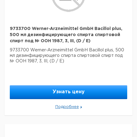
9733700 Werner-Arzneimittel GmbH Bacillol plus,
500 мл дезинфицирующего спирта спиртовой
спирт под № ООН 1987, 3, III, (D / E)
9733700 Werner-Arzneimittel GmbH Bacillol plus, 500
мл дезинфицирующего спирта спиртовой спирт под
№ ООН 1987, 3, III, (D / E)
Узнать цену
Подробнее