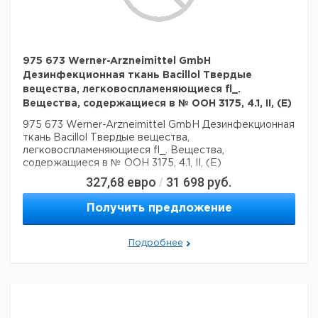
975 673 Werner-Arzneimittel GmbH
Дезинфекционная ткань Bacillol Твердые
вещества, легковоспламеняющиеся fl_.
Вещества, содержащиеся в № ООН 3175, 4.1, II, (E)
975 673 Werner-Arzneimittel GmbH Дезинфекционная
ткань Bacillol Твердые вещества,
легковоспламеняющиеся fl_. Вещества,
содержащиеся в № ООН 3175, 4.1, II, (E)
327,68
евро
31 698
руб.
/
Получить предложение
Подробнее