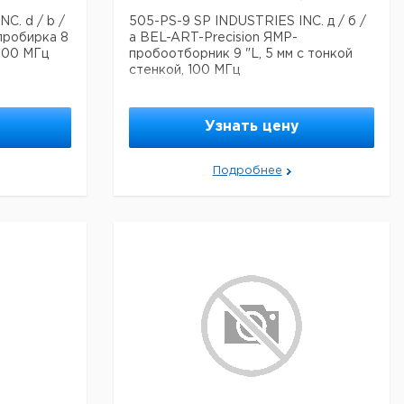
C. d / b /
505-PS-9 SP INDUSTRIES INC. д / б /
пробирка 8
а BEL-ART-Precision ЯМР-
 100 МГц
пробоотборник 9 "L, 5 мм с тонкой
стенкой, 100 МГц
Узнать цену
Подробнее