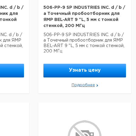
C. d / b /
506-PP-9 SP INDUSTRIES INC. d / b /
ник для
a Точечный пробоотборник для
 тонкой
ЯМР BEL-ART 9 "L, 5 мм с тонкой
стенкой, 200 МГц
C. d / b /
506-PP-9 SP INDUSTRIES INC. d / b /
к для ЯМР
a Точечный пробоотборник для ЯМР
ой стенкой,
BEL-ART 9 "L, 5 мм с тонкой стенкой,
200 МГц
Узнать цену
Подробнее