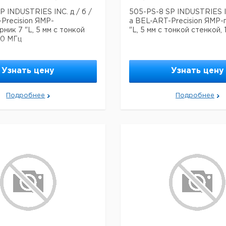
P INDUSTRIES INC. д / б /
505-PS-8 SP INDUSTRIES IN
Precision ЯМР-
a BEL-ART-Precision ЯМР-
ник 7 "L, 5 мм с тонкой
"L, 5 мм с тонкой стенкой,
00 МГц
Узнать цену
Узнать цену
Подробнее
Подробнее