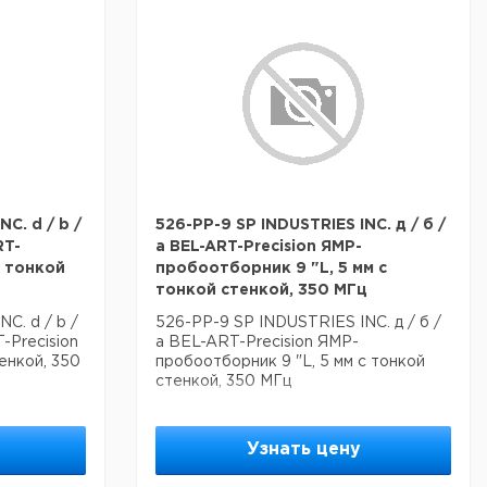
C. d / b /
526-PP-9 SP INDUSTRIES INC. д / б /
RT-
а BEL-ART-Precision ЯМР-
с тонкой
пробоотборник 9 "L, 5 мм с
тонкой стенкой, 350 МГц
C. d / b /
526-PP-9 SP INDUSTRIES INC. д / б /
Precision
а BEL-ART-Precision ЯМР-
енкой, 350
пробоотборник 9 "L, 5 мм с тонкой
стенкой, 350 МГц
Узнать цену