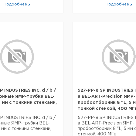
Подробнее
Подробнее
P INDUSTRIES INC. d / b /
527-PP-8 SP INDUSTRIES IN
онные ЯМР-трубки BEL-
a BEL-ART-Precision ЯМР-
5 мм с тонкими стенками,
пробоотборник 8 "L, 5 м
тонкой стенкой, 400 МГ
P INDUSTRIES INC. d / b /
527-PP-8 SP INDUSTRIES IN
онные ЯМР-трубки BEL-
a BEL-ART-Precision ЯМР-
5 мм с тонкими стенками,
пробоотборник 8 "L, 5 мм 
стенкой, 400 МГц