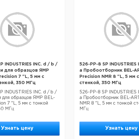
P INDUSTRIES INC. d / b /
526-PP-8 SP INDUSTRIES IN
и для образцов ЯМР
a Пробоотборник BEL-A
ecision 7 "L, 5 мм с
Precision NMR 8 "L, 5 мм 
енкой, 350 МГц
стенкой, 350 МГц
P INDUSTRIES INC. d / b /
526-PP-8 SP INDUSTRIES IN
и для образцов ЯМР BEL-
a Пробоотборник BEL-ART-
on 7 "L, 5 мм с тонкой
NMR 8 "L, 5 мм с тонкой ст
50 МГц
МГц
Узнать цену
Узнать цену