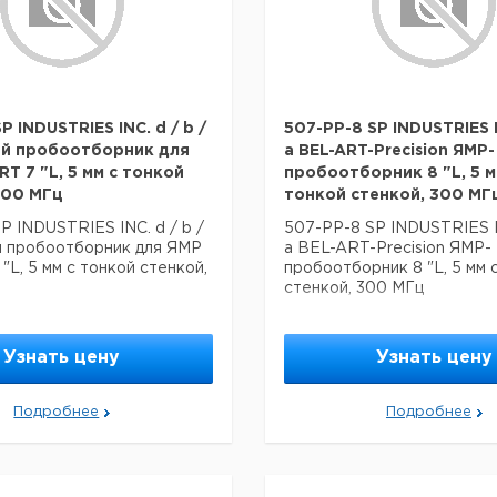
P INDUSTRIES INC. d / b /
507-PP-8 SP INDUSTRIES IN
ый пробоотборник для
а BEL-ART-Precision ЯМР-
T 7 "L, 5 мм с тонкой
пробоотборник 8 "L, 5 м
300 МГц
тонкой стенкой, 300 МГ
P INDUSTRIES INC. d / b /
507-PP-8 SP INDUSTRIES IN
й пробоотборник для ЯМР
а BEL-ART-Precision ЯМР-
"L, 5 мм с тонкой стенкой,
пробоотборник 8 "L, 5 мм 
стенкой, 300 МГц
Узнать цену
Узнать цену
Подробнее
Подробнее