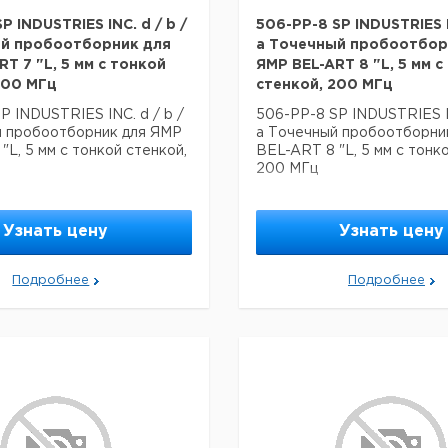
P INDUSTRIES INC. d / b /
506-PP-8 SP INDUSTRIES IN
ый пробоотборник для
a Точечный пробоотбор
T 7 "L, 5 мм с тонкой
ЯМР BEL-ART 8 "L, 5 мм с
200 МГц
стенкой, 200 МГц
P INDUSTRIES INC. d / b /
506-PP-8 SP INDUSTRIES IN
й пробоотборник для ЯМР
a Точечный пробоотборни
"L, 5 мм с тонкой стенкой,
BEL-ART 8 "L, 5 мм с тонк
200 МГц
Узнать цену
Узнать цену
Подробнее
Подробнее