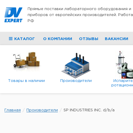
Перейти к содержимому
Прямые поставки лабораторного оборудования и
приборов от европейских производителей. Работа
РФ
КАТАЛОГ
О КОМПАНИИ
ОТЗЫВЫ
ВАКАНСИИ
Товары в наличии
Производители
Испарите
ротационн
роторны
вакуумн
Главная
Производители
SP INDUSTRIES INC. d/b/a