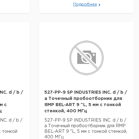
Подробнее
C. d / b /
527-PP-9 SP INDUSTRIES INC. d / b /
a Точечный пробоотборник для
м с
ЯМР BEL-ART 9 "L, 5 мм с тонкой
ц
стенкой, 400 МГц
C. d / b /
527-PP-9 SP INDUSTRIES INC. d / b /
a Точечный пробоотборник для ЯМР
с тонкой
BEL-ART 9 "L, 5 мм с тонкой стенкой,
400 МГц