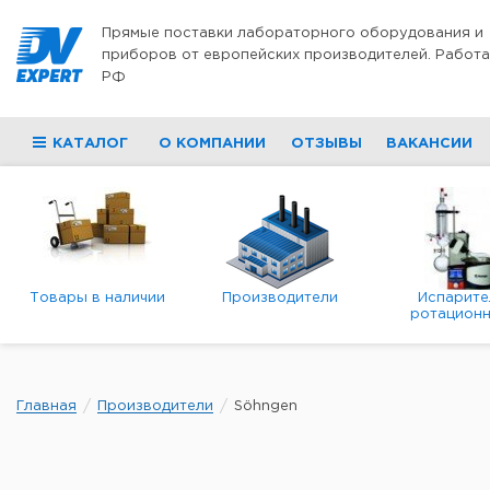
Перейти к содержимому
Прямые поставки лабораторного оборудования и
приборов от европейских производителей. Работа
РФ
КАТАЛОГ
О КОМПАНИИ
ОТЗЫВЫ
ВАКАНСИИ
Товары в наличии
Производители
Испарите
ротационн
роторны
вакуумн
Главная
Производители
Söhngen