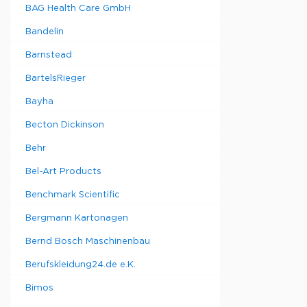
BAG Health Care GmbH
Bandelin
Barnstead
BartelsRieger
Bayha
Becton Dickinson
Behr
Bel-Art Products
Benchmark Scientific
Bergmann Kartonagen
Bernd Bosch Maschinenbau
Berufskleidung24.de e.K.
Bimos