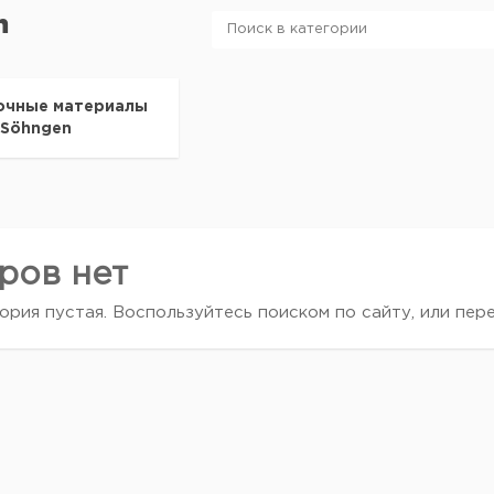
n
очные материалы
Söhngen
ров нет
ория пустая. Воспользуйтесь поиском по сайту, или пер