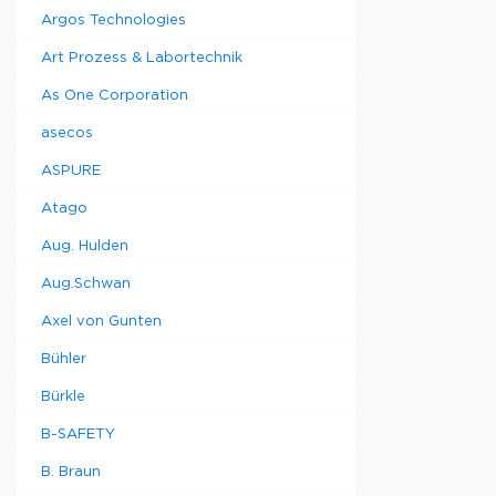
Argos Technologies
Art Prozess & Labortechnik
As One Corporation
asecos
ASPURE
Atago
Aug. Hulden
Aug.Schwan
Axel von Gunten
Bühler
Bürkle
B-SAFETY
B. Braun