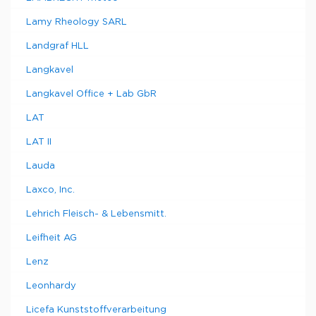
Lamy Rheology SARL
Landgraf HLL
Langkavel
Langkavel Office + Lab GbR
LAT
LAT II
Lauda
Laxco, Inc.
Lehrich Fleisch- & Lebensmitt.
Leifheit AG
Lenz
Leonhardy
Licefa Kunststoffverarbeitung