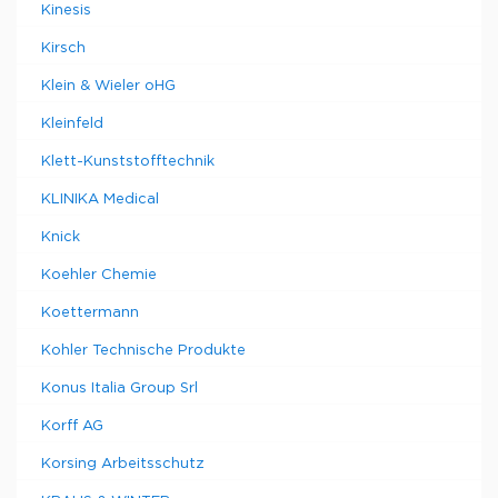
Kinesis
Kirsch
Klein & Wieler oHG
Kleinfeld
Klett-Kunststofftechnik
KLINIKA Medical
Knick
Koehler Chemie
Koettermann
Kohler Technische Produkte
Konus Italia Group Srl
Korff AG
Korsing Arbeitsschutz