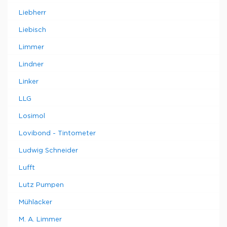
Liebherr
Liebisch
Limmer
Lindner
Linker
LLG
Losimol
Lovibond - Tintometer
Ludwig Schneider
Lufft
Lutz Pumpen
Mühlacker
M. A. Limmer