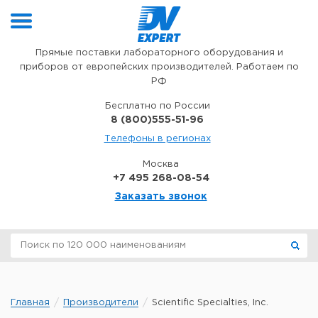
Перейти к содержимому
Прямые поставки лабораторного оборудования и
приборов от европейских производителей. Работаем по
РФ
Бесплатно по России
8 (800)555-51-96
Телефоны в регионах
Москва
+7 495 268-08-54
Заказать звонок
Главная
Производители
Scientific Specialties, Inc.