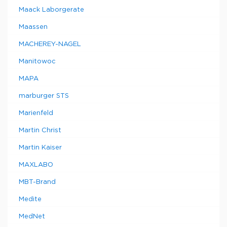
Maack Laborgerate
Maassen
MACHEREY-NAGEL
Manitowoc
MAPA
marburger STS
Marienfeld
Martin Christ
Martin Kaiser
MAXLABO
MBT-Brand
Medite
MedNet