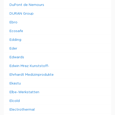
DuPont de Nemours
DURAN Group
Ebro
Ecosafe
Edding
Eder
Edwards
Edwin Mraz Kunststoff-
Ehrhardt Medizinprodukte
Ekastu
Elbe-Werkstatten
Elcold
Electrothermal