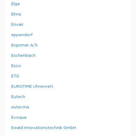
Elga
Elma
Envair
eppendorf
Ergomat A/S
Eschenbach
Esco
ETG
EUROTIME Uhrenvert.
Eutech
eutecma
Evoqua
Ewald Innovationstechnik GmbH