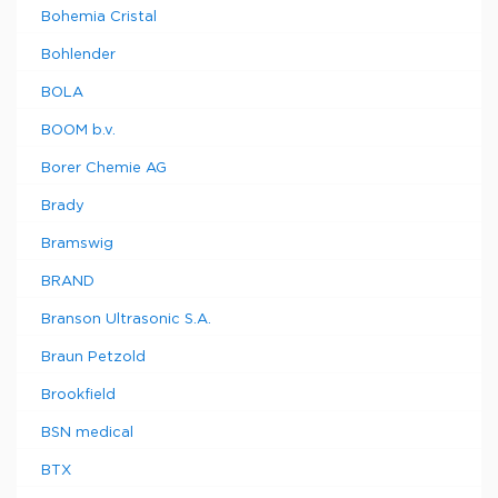
Bohemia Cristal
Bohlender
BOLA
BOOM b.v.
Borer Chemie AG
Brady
Bramswig
BRAND
Branson Ultrasonic S.A.
Braun Petzold
Brookfield
BSN medical
BTX