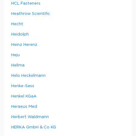
HCL Fasteners
Heathrow Scientific
Hecht
Heidolph
Heinz Herenz
Heju
Hellma
Helo Heckelmann
Henke-Sass
Henkel KGaA
Heraeus Med
Herbert Waldmann
HERKA GmbH & Co KG