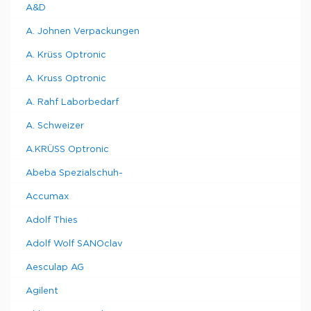
A&D
A. Johnen Verpackungen
A. Krüss Optronic
A. Kruss Optronic
A. Rahf Laborbedarf
A. Schweizer
A.KRÜSS Optronic
Abeba Spezialschuh-
Accumax
Adolf Thies
Adolf Wolf SANOclav
Aesculap AG
Agilent