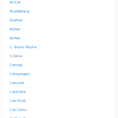
BUCHI
Buddeberg
Buehler
Buhler
Burkle
C. Bruno Bayha
C.Giese
Camag
Campingaz
Cancarb
Carbolite
Carl Roth
Carl Zeiss