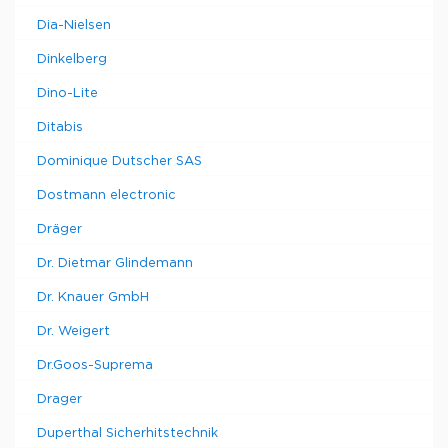
Dia-Nielsen
Dinkelberg
Dino-Lite
Ditabis
Dominique Dutscher SAS
Dostmann electronic
Dräger
Dr. Dietmar Glindemann
Dr. Knauer GmbH
Dr. Weigert
Dr.Goos-Suprema
Drager
Duperthal Sicherhitstechnik