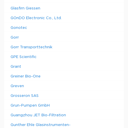
Glasfirn Giessen
GOnDO Electronic Co., Ltd.
Gonotec
Gorr
Gorr Transporttechnik
GPE Scientific
Grant
Greiner Bio-One
Greven
Grosseron SAS
Grun-Pumpen GmbH
Guangzhou JET Bio-Filtration
Gunther Ehle Glasinstrumenten-