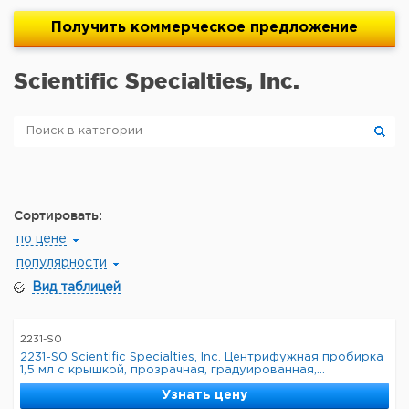
Получить
коммерческое
предложение
Scientific Specialties, Inc.
Сортировать:
по цене
популярности
Вид таблицей
2231-S0
2231-S0 Scientific Specialties, Inc. Центрифужная пробирка
1,5 мл с крышкой, прозрачная, градуированная,...
Узнать цену