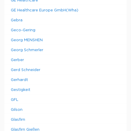
GE Healthcare
GE Healthcare Europe GmbH(Wha)
Gebra
Geco-Gering
Georg MENSHEN
Georg Schmerler
Gerber
Gerd Schneider
Gerhardt
Gestigkeit
GFL
Gilson
Glasfirn
Glasfirn Gießen