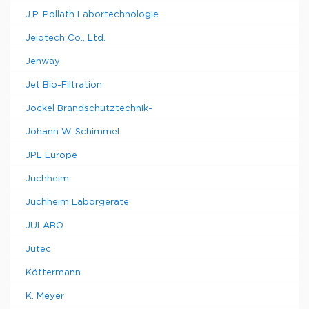
J.P. Pollath Labortechnologie
Jeiotech Co., Ltd.
Jenway
Jet Bio-Filtration
Jockel Brandschutztechnik-
Johann W. Schimmel
JPL Europe
Juchheim
Juchheim Laborgeräte
JULABO
Jutec
Köttermann
K. Meyer