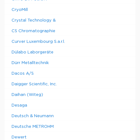
CryoMill
Crystal Technology &
CS Chromatographie
Curver Luxembourg S.a.r.l.
Dülabo Laborgeräte
Dürr Metalltechnik
Dacos A/S
Daigger Scientific, Inc.
Daihan (Witeg)
Desaga
Deutsch & Neumann
Deutsche METROHM
Dewert