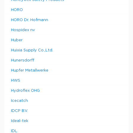
HORO
HORO Dr. Hofmann
Hospidex nv
Huber
Huixia Supply Co.,Ltd.
Hunersdorff
Hupfer Metallwerke
HWS
Hydroflex OHG
Icecatch
IDCP B.V.
Ideal-tek
IDL