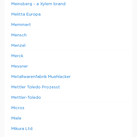
Meinsberg - a Xylem brand
Melitta Europa
Memmert
Mensch
Menzel
Merck
Messner
Metallwarenfabrik Muehlacker
Mettler Toledo Prozesst
Mettler-Toledo
Micros
Miele
Mikura Ltd.