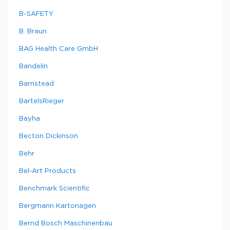
B-SAFETY
B. Braun
BAG Health Care GmbH
Bandelin
Barnstead
BartelsRieger
Bayha
Becton Dickinson
Behr
Bel-Art Products
Benchmark Scientific
Bergmann Kartonagen
Bernd Bosch Maschinenbau