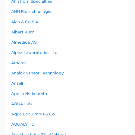
Ahlstrom Specialties
AHN Biotechnologie
Alan & Co S.A.
Albert Kuhn
Almedica AG
Alpha Laboratories Ltd.
Amarell
Analox Sensor Technology
Ansell
Apollo Herkenrath
AQUA Lab
Aqua Lab GmbH & Co.
AQUALYTIC
Arbeitsschutz (Dr. Wieland)