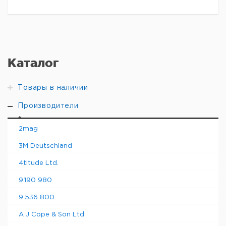
Каталог
Товары в наличии
Производители
2mag
3M Deutschland
4titude Ltd.
9.190 980
9.536 800
A J Cope & Son Ltd.