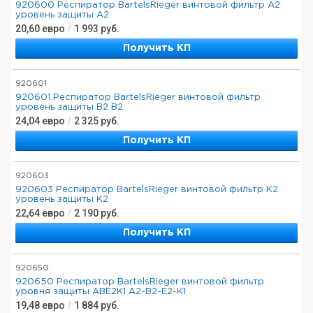
920600 Респиратор BartelsRieger винтовой фильтр A2
уровень защиты A2
20,60
евро
/
1 993
руб.
Получить КП
920601
920601 Респиратор BartelsRieger винтовой фильтр
уровень защиты B2 B2
24,04
евро
/
2 325
руб.
Получить КП
920603
920603 Респиратор BartelsRieger винтовой фильтр K2
уровень защиты K2
22,64
евро
/
2 190
руб.
Получить КП
920650
920650 Респиратор BartelsRieger винтовой фильтр
уровня защиты ABE2K1 A2-B2-E2-K1
19,48
евро
/
1 884
руб.