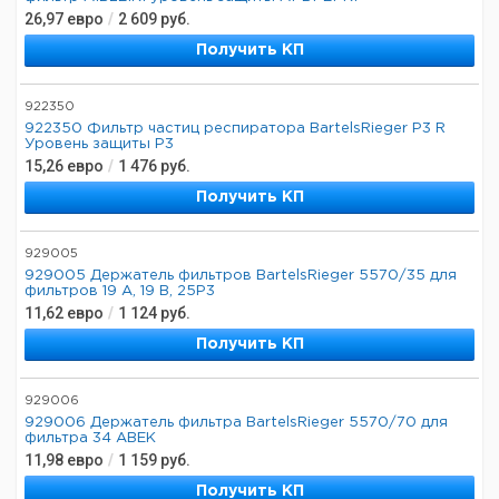
26,97
евро
/
2 609
руб.
Получить КП
922350
922350 Фильтр частиц респиратора BartelsRieger P3 R
Уровень защиты P3
15,26
евро
/
1 476
руб.
Получить КП
929005
929005 Держатель фильтров BartelsRieger 5570/35 для
фильтров 19 A, 19 B, 25P3
11,62
евро
/
1 124
руб.
Получить КП
929006
929006 Держатель фильтра BartelsRieger 5570/70 для
фильтра 34 ABEK
11,98
евро
/
1 159
руб.
Получить КП