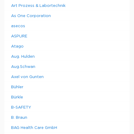
Art Prozess & Labortechnik
As One Corporation
asecos
ASPURE
Atago
Aug. Hulden
Aug.Schwan
Axel von Gunten
Bühler
Bürkle
B-SAFETY
B. Braun
BAG Health Care GmbH