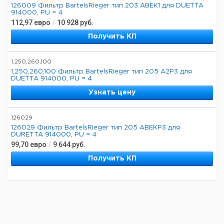
126009 Фильтр BartelsRieger тип 203 ABEK1 для DUETTA
914000, PU = 4
112,97
евро
/
10 928
руб.
Получить КП
1,250,260,100
1,250,260,100 Фильтр BartelsRieger тип 205 A2P3 для
DUETTA 914000, PU = 4
Узнать цену
126029
126029 Фильтр BartelsRieger тип 205 ABEKP3 для
DURETTA 914000, PU = 4
99,70
евро
/
9 644
руб.
Получить КП