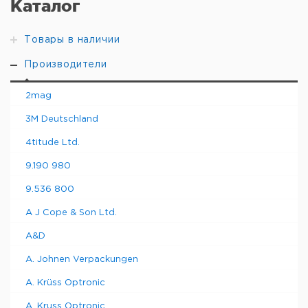
Каталог
Товары в наличии
Производители
2mag
3M Deutschland
4titude Ltd.
9.190 980
9.536 800
A J Cope & Son Ltd.
A&D
A. Johnen Verpackungen
A. Krüss Optronic
A. Kruss Optronic