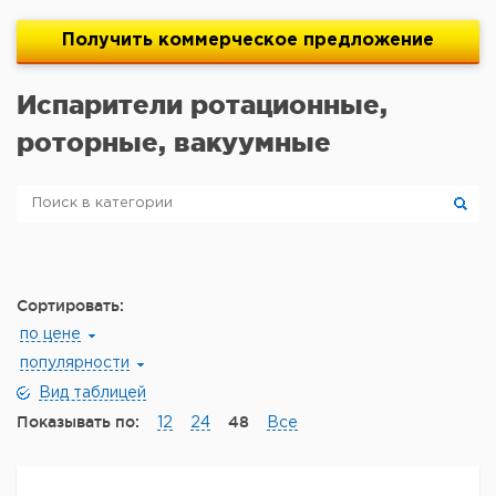
Получить
коммерческое
предложение
Испарители ротационные,
роторные, вакуумные
Сортировать:
по цене
популярности
Вид таблицей
Показывать по:
48
12
24
Все