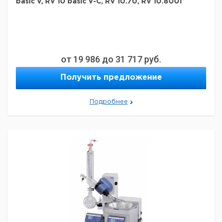
basic V, RV 10 basic V-C, RV 10.70, RV 10.8001
от
19 986
до
31 717
руб.
Получить предложение
Подробнее