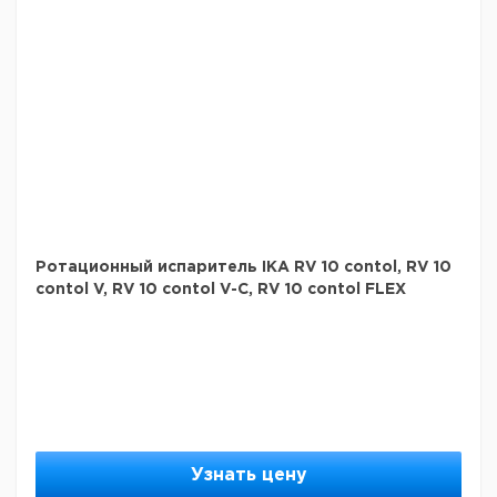
Ротационный испаритель IKA RV 10 contol, RV 10
contol V, RV 10 contol V-C, RV 10 contol FLEX
Узнать цену