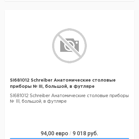
SI681012 Schreiber Анатомические столовые
приборы № III, большой, в футляре
SI681012 Schreiber Анатомические столовые приборы
№ III, большой, в футляре
94,00
евро
9 018
руб.
/