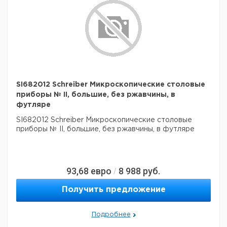
SI682012 Schreiber Микроскопические столовые
приборы № II, большие, без ржавчины, в
футляре
SI682012 Schreiber Микроскопические столовые
приборы № II, большие, без ржавчины, в футляре
93,68
евро
8 988
руб.
/
Получить предложение
Подробнее