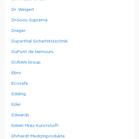
Dr. Weigert
Dr.Goos-Suprema
Drager
Duperthal Sicherhitstechnik
DuPont de Nemours
DURAN Group
Ebro
Ecosafe
Edding
Eder
Edwards
Edwin Mraz Kunststoff-
Ehrhardt Medizinprodukte