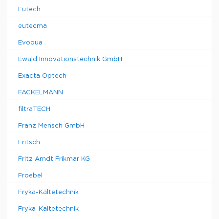
Eutech
eutecma
Evoqua
Ewald Innovationstechnik GmbH
Exacta Optech
FACKELMANN
filtraTECH
Franz Mensch GmbH
Fritsch
Fritz Arndt Frikmar KG
Froebel
Fryka-Kältetechnik
Fryka-Kaltetechnik