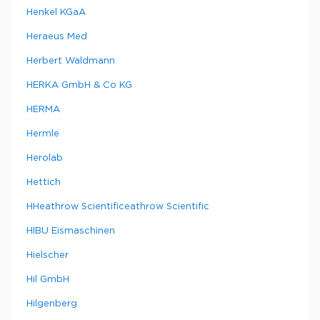
Henkel KGaA
Heraeus Med
Herbert Waldmann
HERKA GmbH & Co KG
HERMA
Hermle
Herolab
Hettich
HHeathrow Scientificeathrow Scientific
HIBU Eismaschinen
Hielscher
Hil GmbH
Hilgenberg