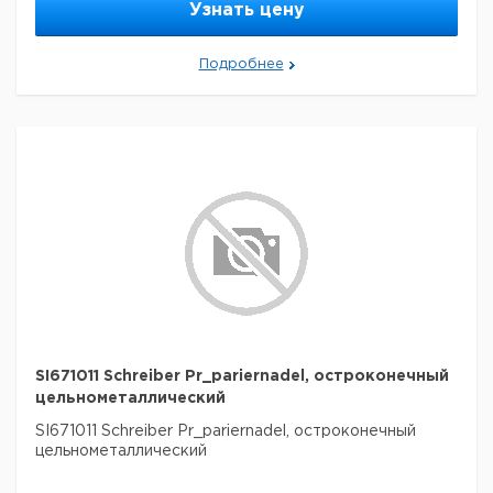
Узнать цену
Подробнее
SI671011 Schreiber Pr_pariernadel, остроконечный
цельнометаллический
SI671011 Schreiber Pr_pariernadel, остроконечный
цельнометаллический