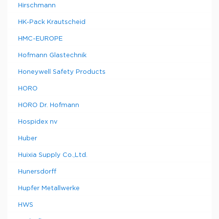
Hirschmann
HK-Pack Krautscheid
HMC-EUROPE
Hofmann Glastechnik
Honeywell Safety Products
HORO
HORO Dr. Hofmann
Hospidex nv
Huber
Huixia Supply Co.,Ltd.
Hunersdorff
Hupfer Metallwerke
HWS