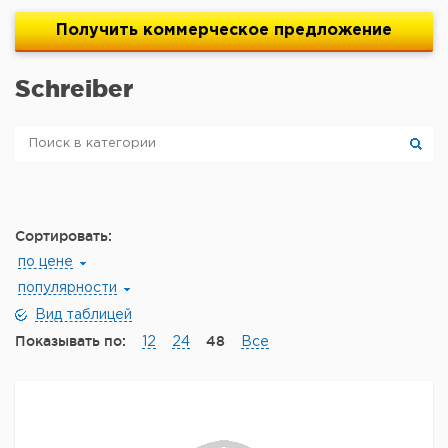
Получить
коммерческое
предложение
Schreiber
Сортировать:
по цене
популярности
Вид таблицей
Показывать по:
48
12
24
Все