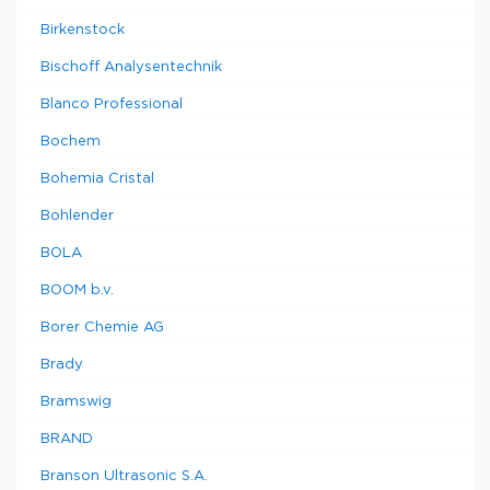
Birkenstock
Bischoff Analysentechnik
Blanco Professional
Bochem
Bohemia Cristal
Bohlender
BOLA
BOOM b.v.
Borer Chemie AG
Brady
Bramswig
BRAND
Branson Ultrasonic S.A.