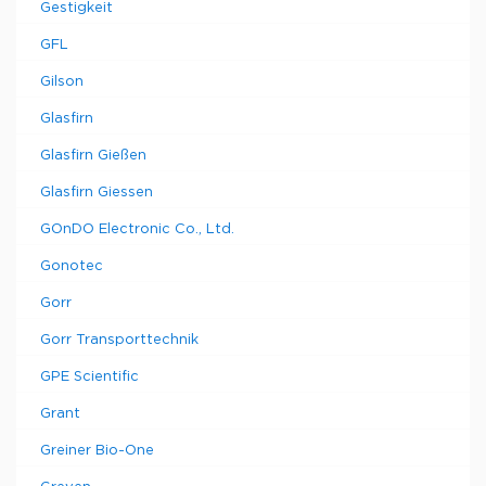
Gestigkeit
GFL
Gilson
Glasfirn
Glasfirn Gießen
Glasfirn Giessen
GOnDO Electronic Co., Ltd.
Gonotec
Gorr
Gorr Transporttechnik
GPE Scientific
Grant
Greiner Bio-One