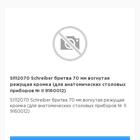
SI112070 Schreiber бритва 70 мм вогнутая
режущая кромка (для анатомических столовых
приборов № II 9160012)
SI112070 Schreiber бритва 70 мм вогнутая режущая
кромка (для анатомических столовых приборов № II
9160012)