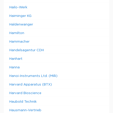
Hailo-Werk
Haiminger KG
Haldenwanger
Hamilton
Hammacher
Handelsagentur CDH
Hanhart
Hanna
Hanoi-Instruments Ltd. (Milli)
Harvard Apparatus (BTX)
Harvard Bioscience
Haubold Technik
Hausmann-Vertrieb