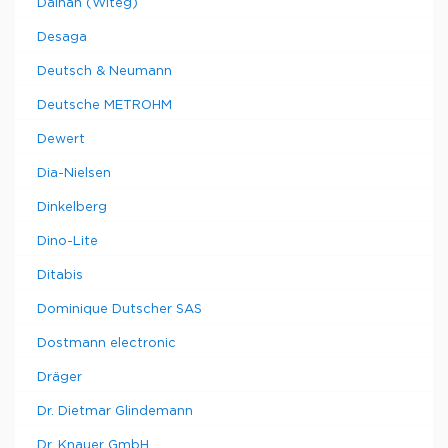
Daihan (Witeg)
Desaga
Deutsch & Neumann
Deutsche METROHM
Dewert
Dia-Nielsen
Dinkelberg
Dino-Lite
Ditabis
Dominique Dutscher SAS
Dostmann electronic
Dräger
Dr. Dietmar Glindemann
Dr. Knauer GmbH