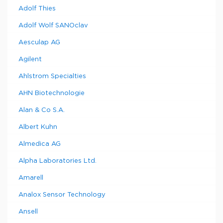
Adolf Thies
Adolf Wolf SANOclav
Aesculap AG
Agilent
Ahlstrom Specialties
AHN Biotechnologie
Alan & Co S.A.
Albert Kuhn
Almedica AG
Alpha Laboratories Ltd.
Amarell
Analox Sensor Technology
Ansell