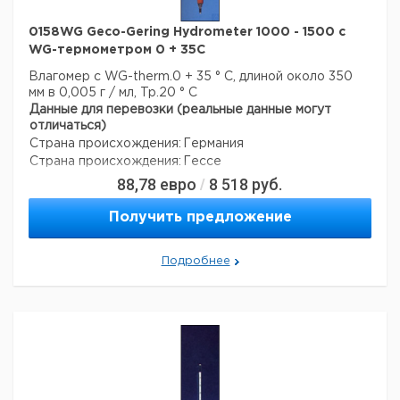
0158WG Geco-Gering Hydrometer 1000 - 1500 с
WG-термометром 0 + 35C
Влагомер с WG-therm.0 + 35 ° C, длиной около 350
мм в 0,005 г / мл, Tp.20 ° C
Данные для перевозки (реальные данные могут
отличаться)
Страна происхождения:
Германия
Страна происхождения:
Гессе
88,78
евро
8 518
руб.
/
Получить предложение
Подробнее