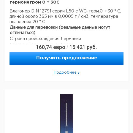
термометром 0 + 30C
Влагомер DIN 12791 серии L50 с WG-терм.0 + 30 ° C,
длиной около 365 мм в 0,0005 г / см3, температура
плавления 20 ° C
Данные для перевозки (реальные данные могут
отличаться)
Страна происхождения:
Германия
Страна происхождения:
Гессе
160,74
евро
15 421
руб.
/
Получить предложение
Подробнее