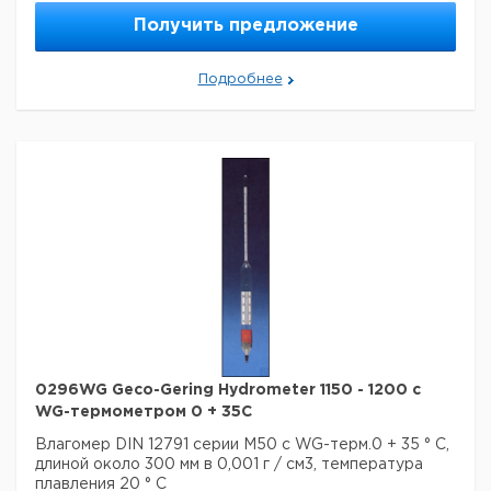
Получить предложение
Подробнее
0296WG Geco-Gering Hydrometer 1150 - 1200 с
WG-термометром 0 + 35C
Влагомер DIN 12791 серии M50 с WG-терм.0 + 35 ° C,
длиной около 300 мм в 0,001 г / см3, температура
плавления 20 ° C