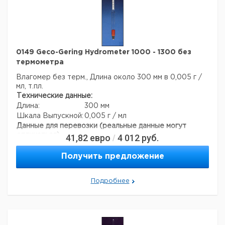
0149 Geco-Gering Hydrometer 1000 - 1300 без
термометра
Влагомер без терм., Длина около 300 мм в 0,005 г /
мл, т.пл.
Технические данные:
Длина:
300 мм
Шкала Выпускной:
0,005 г / мл
Данные для перевозки (реальные данные могут
отличаться)
41,82
евро
4 012
руб.
/
Страна происхождения:
Германия
Страна происхождения:
Гессе
Получить предложение
Темп. режим транспортировки:
10-50
Темп. режим хранения:
10-50
Подробнее