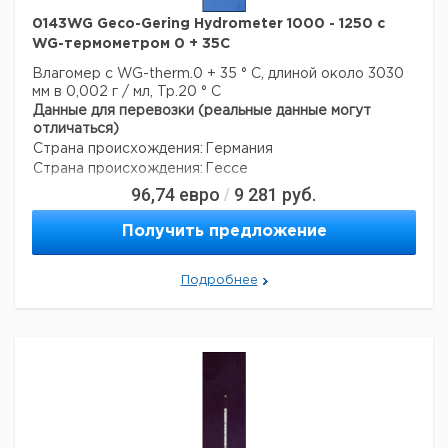
0143WG Geco-Gering Hydrometer 1000 - 1250 с
WG-термометром 0 + 35C
Влагомер с WG-therm.0 + 35 ° C, длиной около 3030
мм в 0,002 г / мл, Tp.20 ° C
Данные для перевозки (реальные данные могут
отличаться)
Страна происхождения:
Германия
Страна происхождения:
Гессе
96,74
евро
9 281
руб.
/
Получить предложение
Подробнее