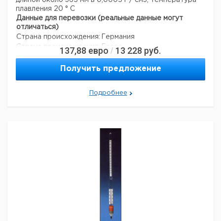
длиной около 365 мм в 0,0005 г / см3, температура
плавления 20 ° C
Данные для перевозки (реальные данные могут
отличаться)
Страна происхождения:
Германия
Страна происхождения:
Гессе
137,88
евро
13 228
руб.
/
Получить предложение
Подробнее