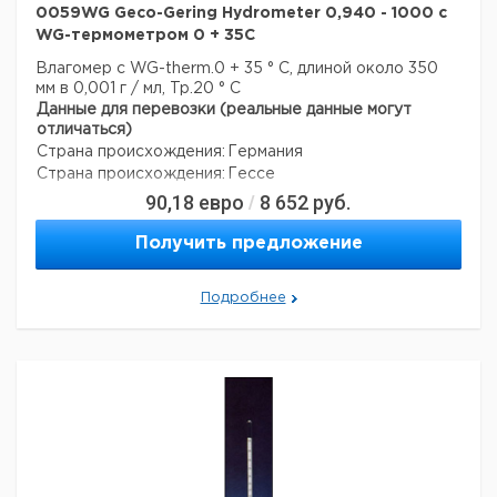
0059WG Geco-Gering Hydrometer 0,940 - 1000 с
WG-термометром 0 + 35C
Влагомер с WG-therm.0 + 35 ° C, длиной около 350
мм в 0,001 г / мл, Tp.20 ° C
Данные для перевозки (реальные данные могут
отличаться)
Страна происхождения:
Германия
Страна происхождения:
Гессе
90,18
евро
8 652
руб.
/
Получить предложение
Подробнее