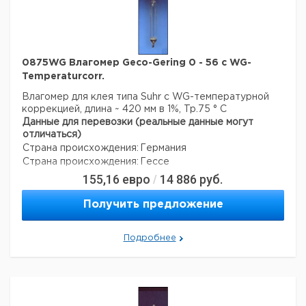
0875WG Влагомер Geco-Gering 0 - 56 с WG-
Temperaturcorr.
Влагомер для клея типа Suhr с WG-температурной
коррекцией, длина ~ 420 мм в 1%, Tp.75 ° C
Данные для перевозки (реальные данные могут
отличаться)
Страна происхождения:
Германия
Страна происхождения:
Гессе
155,16
евро
14 886
руб.
/
Получить предложение
Подробнее