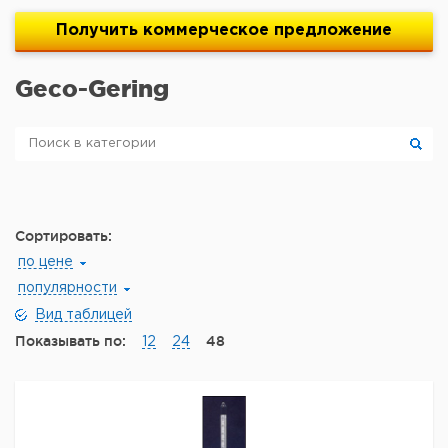
Получить
коммерческое
предложение
Geco-Gering
Сортировать:
по цене
популярности
Вид таблицей
Показывать по:
48
12
24