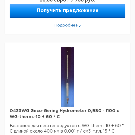
Страна происхождения:
Германия
Страна происхождения:
Гессе
Получить предложение
Темп. режим транспортировки:
10-50
Темп. режим хранения:
10-50
Подробнее
0433WG Geco-Gering Hydrometer 0,980 - 1100 с
WG-therm.-10 + 60 ° C
Влагомер для нефтепродуктов с WG-therm-10 + 60 °
C длиной около 400 мм в 0,001 г / см3, т.пл. 15 ° C