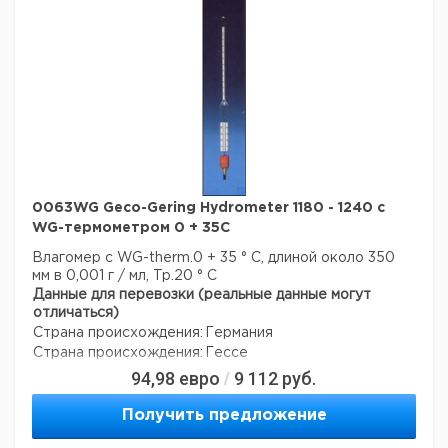
0063WG Geco-Gering Hydrometer 1180 - 1240 с
WG-термометром 0 + 35C
Влагомер с WG-therm.0 + 35 ° C, длиной около 350
мм в 0,001 г / мл, Tp.20 ° C
Данные для перевозки (реальные данные могут
отличаться)
Страна происхождения:
Германия
Страна происхождения:
Гессе
94,98
евро
9 112
руб.
/
Получить предложение