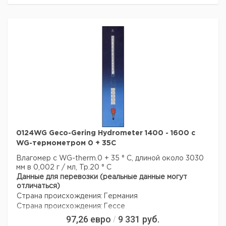
0124WG Geco-Gering Hydrometer 1400 - 1600 с
WG-термометром 0 + 35C
Влагомер с WG-therm.0 + 35 ° C, длиной около 3030
мм в 0,002 г / мл, Tp.20 ° C
Данные для перевозки (реальные данные могут
отличаться)
Страна происхождения:
Германия
Страна происхождения:
Гессе
97,26
евро
9 331
руб.
/