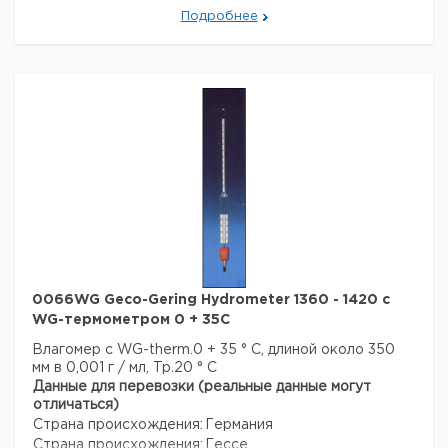
Подробнее
0066WG Geco-Gering Hydrometer 1360 - 1420 с
WG-термометром 0 + 35C
Влагомер с WG-therm.0 + 35 ° C, длиной около 350
мм в 0,001 г / мл, Tp.20 ° C
Данные для перевозки (реальные данные могут
отличаться)
Страна происхождения:
Германия
Страна происхождения:
Гессе