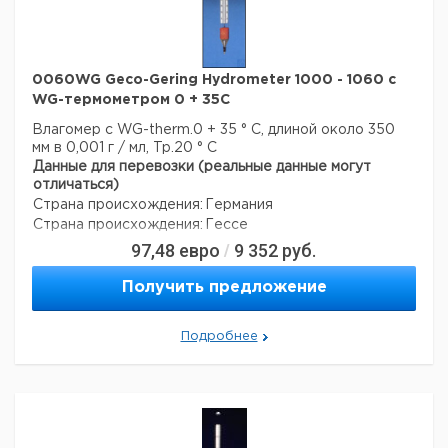
0060WG Geco-Gering Hydrometer 1000 - 1060 с
WG-термометром 0 + 35C
Влагомер с WG-therm.0 + 35 ° C, длиной около 350
мм в 0,001 г / мл, Tp.20 ° C
Данные для перевозки (реальные данные могут
отличаться)
Страна происхождения:
Германия
Страна происхождения:
Гессе
97,48
евро
9 352
руб.
/
Получить предложение
Подробнее