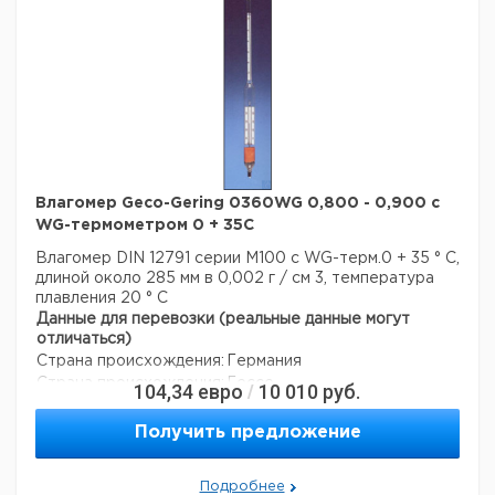
Влагомер Geco-Gering 0360WG 0,800 - 0,900 с
WG-термометром 0 + 35C
Влагомер DIN 12791 серии M100 с WG-терм.0 + 35 ° C,
длиной около 285 мм в 0,002 г / см 3, температура
плавления 20 ° C
Данные для перевозки (реальные данные могут
отличаться)
Страна происхождения:
Германия
Страна происхождения:
Гессе
104,34
евро
10 010
руб.
/
Получить предложение
Подробнее