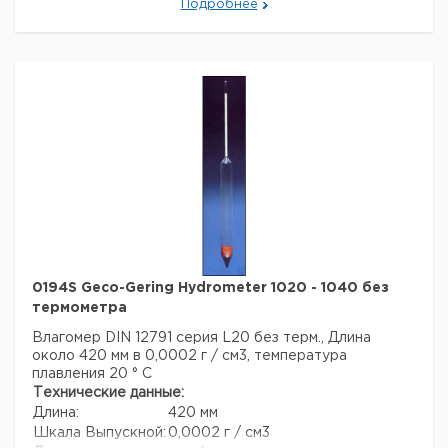
Подробнее
Темп. режим хранения:
10-50
0194S Geco-Gering Hydrometer 1020 - 1040 без
термометра
Влагомер DIN 12791 серия L20 без терм., Длина
около 420 мм в 0,0002 г / см3, температура
плавления 20 ° C
Технические данные:
Длина:
420 мм
Шкала Выпускной:
0,0002 г / см3