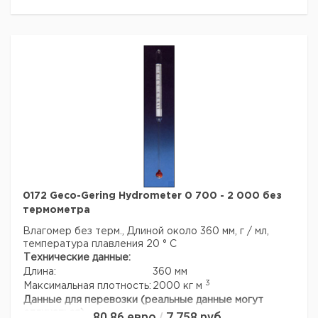
0172 Geco-Gering Hydrometer 0 700 - 2 000 без
термометра
Влагомер без терм., Длиной около 360 мм, г / мл,
температура плавления 20 ° C
Технические данные:
Длина:
360 мм
3
Максимальная плотность:
2000 кг м
Данные для перевозки (реальные данные могут
отличаться)
80,86
евро
7 758
руб.
/