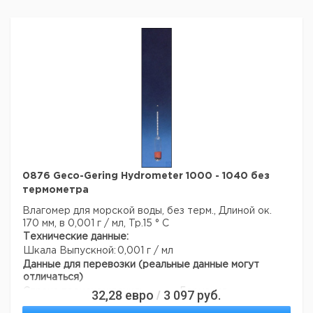
0876 Geco-Gering Hydrometer 1000 - 1040 без
термометра
Влагомер для морской воды, без терм., Длиной ок.
170 мм, в 0,001 г / мл, Tp.15 ° C
Технические данные:
Шкала Выпускной:
0,001 г / мл
Данные для перевозки (реальные данные могут
отличаться)
Страна происхождения:
Германия
32,28
евро
3 097
руб.
/
Страна происхождения:
Гессе