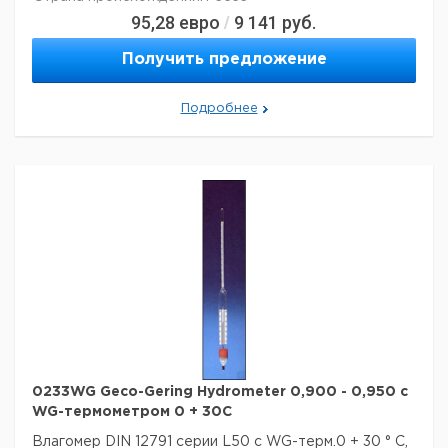
95,28
евро
9 141
руб.
/
Получить предложение
Подробнее
0233WG Geco-Gering Hydrometer 0,900 - 0,950 с
WG-термометром 0 + 30C
Влагомер DIN 12791 серии L50 с WG-терм.0 + 30 ° C,