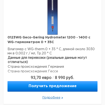
0123WG Geco-Gering Hydrometer 1200 - 1400 с
WG-термометром 0 + 35C
Влагомер с WG-therm.0 + 35 ° C, длиной около 3030
мм в 0,002 г / мл, Tp.20 ° C
Данные для перевозки (реальные данные могут
отличаться)
Страна происхождения:
Германия
Страна происхождения:
Гессе
93,70
евро
8 990
руб.
/
Получить предложение
Подробнее