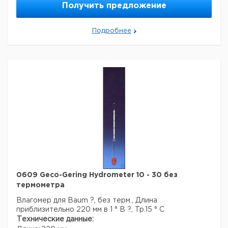
Темп. режим транспортировки:
10-50
Получить предложение
Темп. режим хранения:
10-50
Подробнее
0609 Geco-Gering Hydrometer 10 - 30 без
термометра
Влагомер для Baum ?, без терм., Длина
приблизительно 220 мм в 1 ° B ?, Tp.15 ° C
Технические данные: