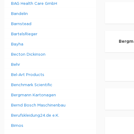
BAG Health Care GmbH
Bandelin
Barnstead
BartelsRieger
Bergm
Bayha
Becton Dickinson
Behr
Bel-Art Products
Benchmark Scientific
Bergmann Kartonagen
Bernd Bosch Maschinenbau
Berufskleidung24.de e.K.
Bimos