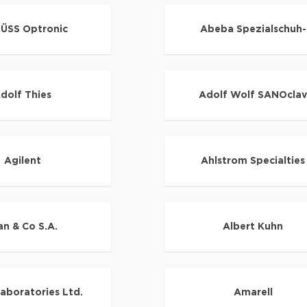
ÜSS Optronic
Abeba Spezialschuh-
dolf Thies
Adolf Wolf SANOcla
Agilent
Ahlstrom Specialties
an & Co S.A.
Albert Kuhn
aboratories Ltd.
Amarell