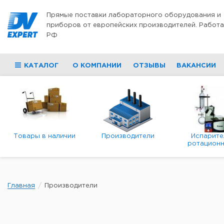
Перейти к содержимому
Прямые поставки лабораторного оборудования и
приборов от европейских производителей. Работа
РФ
КАТАЛОГ
О КОМПАНИИ
ОТЗЫВЫ
ВАКАНСИИ
Товары в наличии
Производители
Испарите
ротационн
роторны
вакуумн
Главная
Производители