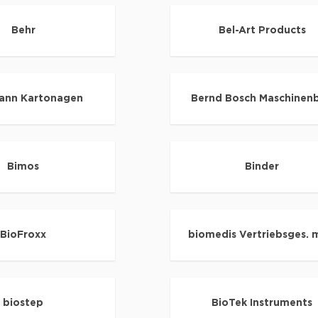
Behr
Bel-Art Products
ann Kartonagen
Bernd Bosch Maschinen
Bimos
Binder
BioFroxx
biomedis Vertriebsges.
biostep
BioTek Instruments