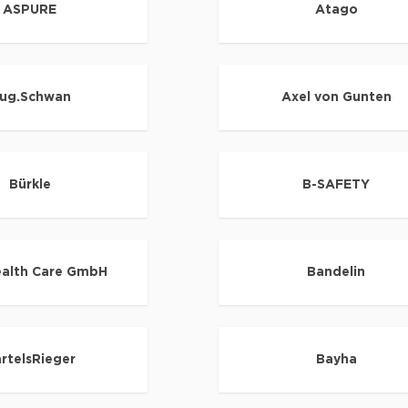
ASPURE
Atago
ug.Schwan
Axel von Gunten
Bürkle
B-SAFETY
alth Care GmbH
Bandelin
rtelsRieger
Bayha