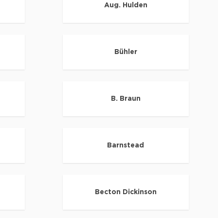
Aug. Hulden
Bühler
B. Braun
Barnstead
Becton Dickinson