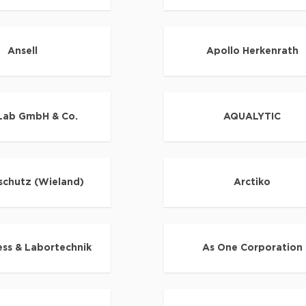
Ansell
Apollo Herkenrath
Lab GmbH & Co.
AQUALYTIC
schutz (Wieland)
Arctiko
ess & Labortechnik
As One Corporation