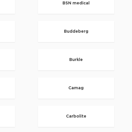
BSN medical
Buddeberg
Burkle
Camag
Carbolite