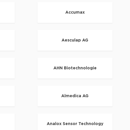
Accumax
v
Aesculap AG
AHN Biotechnologie
Almedica AG
Analox Sensor Technology