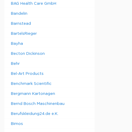
BAG Health Care GmbH
Bandelin
Barnstead
BartelsRieger
Bayha
Becton Dickinson
Behr
Bel-Art Products
Benchmark Scientific
Bergmann Kartonagen
Bernd Bosch Maschinenbau
Berufskleidung24.de e.K.
Bimos