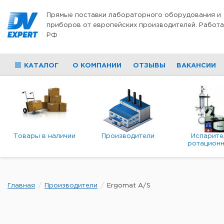
Перейти к содержимому
Прямые поставки лабораторного оборудования и
приборов от европейских производителей. Работа
РФ
КАТАЛОГ
О КОМПАНИИ
ОТЗЫВЫ
ВАКАНСИИ
Товары в наличии
Производители
Испарите
ротационн
роторны
вакуумн
Главная
Производители
Ergomat A/S