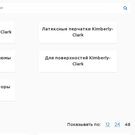
Латексные перчатки Kimberly-
Clark
Clark
тюмы
Для поверхностей Kimberly-
Clark
торы
Показывать по:
48
12
24