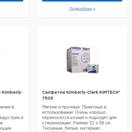
вро
руб
Подробнее
Kimberly-
Салфетки Kimberly-Clark KIMTECH*
7505
нения в
Мягкие и прочные. Приятные в
использовании. Очень хорошо
индустрии и
переносятся кожей и подходят для
в.
стерилизации. Размер 32 х 38 см.
ющие.
Тисненые, белые, материал