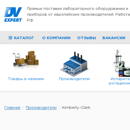
Перейти к содержимому
Прямые поставки лабораторного оборудования и
приборов от европейских производителей. Работа
РФ
КАТАЛОГ
О КОМПАНИИ
ОТЗЫВЫ
ВАКАНСИИ
Товары в наличии
Производители
Испарите
ротационн
роторны
вакуумн
Главная
Производители
Kimberly-Clark