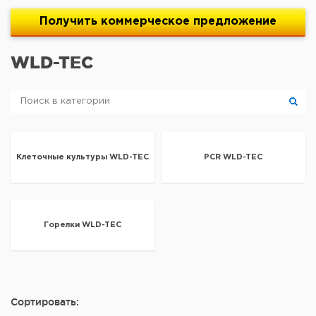
Получить
коммерческое
предложение
WLD-TEC
Клеточные культуры WLD-TEC
PCR WLD-TEC
Горелки WLD-TEC
Сортировать: