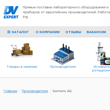
Перейти к содержимому
Прямые поставки лабораторного оборудования и
приборов от европейских производителей. Работа
РФ
КАТАЛОГ
О КОМПАНИИ
ОТЗЫВЫ
ВАКАНСИИ
Товары в наличии
Производители
Испарите
ротационн
роторны
вакуумн
Главная
Производители
Siemens AG