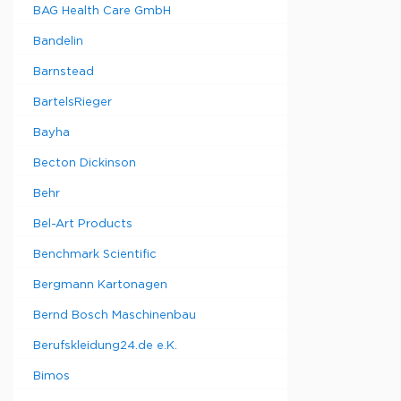
BAG Health Care GmbH
Bandelin
Barnstead
BartelsRieger
Bayha
Becton Dickinson
Behr
Bel-Art Products
Benchmark Scientific
Bergmann Kartonagen
Bernd Bosch Maschinenbau
Berufskleidung24.de e.K.
Bimos