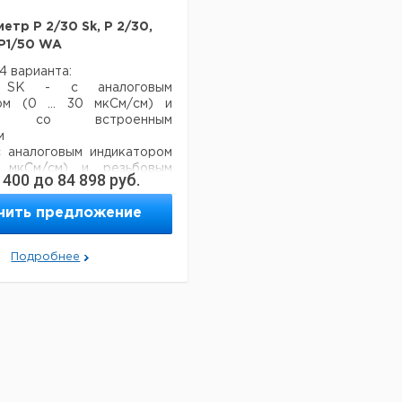
етр P 2/30 Sk, P 2/30,
P1/50 WA
 варианта:
SK - с аналоговым
ом (0 ... 30 мкСм/см) и
ом, со встроенным
м
с аналоговым индикатором
0 мкСм/см) и резьбовым
 400
до
84 898
руб.
нием, со встроенным
м
чить предложение
для крепления на стене, с
 индикатором, диапазон
 от 0,1 до 199,9 мкСм/см,
Подробнее
нциальный контакт,
ор неисправностей,
ия для электромагнитного
чейка с
ой 0,2 с возможностью
мпенсации (Pt500),
ый выключатель. Электрод
тся