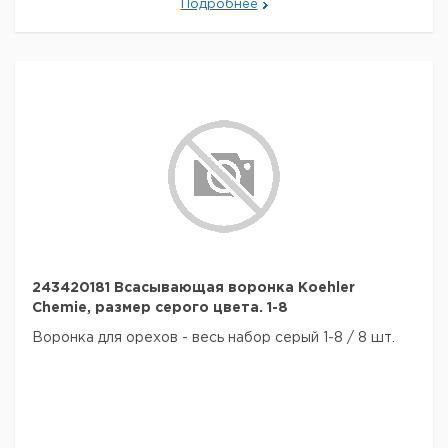
Подробнее
Меры
P273, P280, P305, +, P351, +,
предосторожности:
P338, P310
Номер ООН:
3109
Данные для транспортировки (реальные данные
могут отличаться)
Страна происхождения:
Германия
243420181 Всасывающая воронка Koehler
Chemie, размер серого цвета. 1-8
Воронка для орехов - весь набор серый 1-8 / 8 шт.