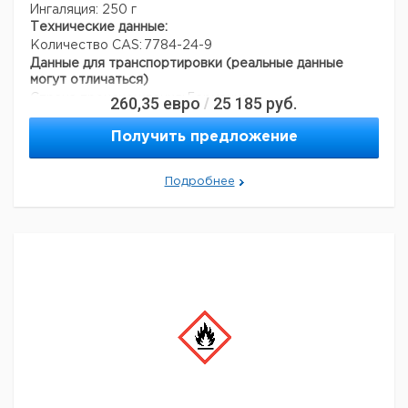
Ингаляция: 250 г
Технические данные:
Количество CAS:
7784-24-9
Данные для транспортировки (реальные данные
могут отличаться)
Страна происхождения:
Германия
260,35
евро
25 185
руб.
/
Получить предложение
Подробнее