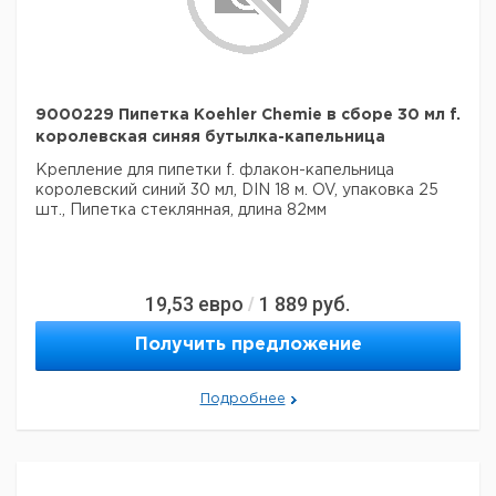
9000229 Пипетка Koehler Chemie в сборе 30 мл f.
королевская синяя бутылка-капельница
Крепление для пипетки f. флакон-капельница
королевский синий 30 мл, DIN 18 м. OV, упаковка 25
шт., Пипетка стеклянная, длина 82мм
19,53
евро
1 889
руб.
/
Получить предложение
Подробнее