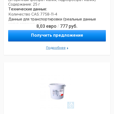
(вторичный фосфат калия, гидрофосфат калия)
Содержание: 25 г
Технические данные:
Количество CAS:
7758-11-4
Данные для транспортировки (реальные данные
могут отличаться)
8,03
евро
777
руб.
/
Страна происхождения:
Германия
Получить предложение
Подробнее