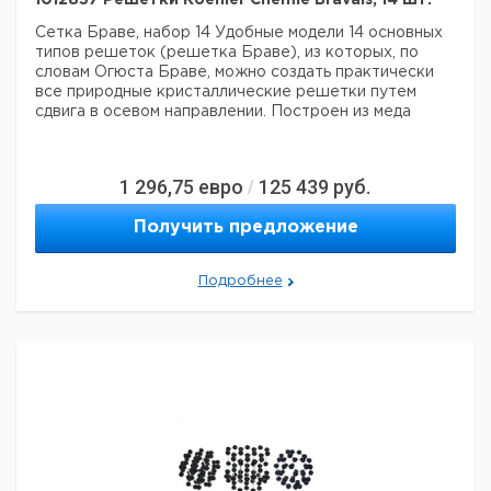
1012837 Решетки Koehler Chemie Bravais, 14 шт.
Сетка Браве, набор 14
Удобные модели 14 основных
типов решеток (решетка Браве), из которых, по
словам Огюста Браве, можно создать практически
все природные кристаллические решетки путем
сдвига в осевом направлении. Построен из меда
1 296,75
евро
125 439
руб.
/
Получить предложение
Подробнее