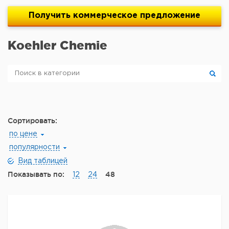
Получить
коммерческое
предложение
Koehler Chemie
Сортировать:
по цене
популярности
Вид таблицей
Показывать по:
48
12
24