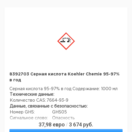
8392703 Серная кислота Koehler Chemie 95-97%
в год
Серная кислота 95-97% в год
Содержание: 1000 мл
Технические данные:
Количество CAS:
7664-93-9
Данные, связанные с безопасностью:
Номер GHS:
GHS05
Сигнальное слово:
Опасность
37,98
евро
3 674
руб.
/
Формулировки
H290, H316
опасности: