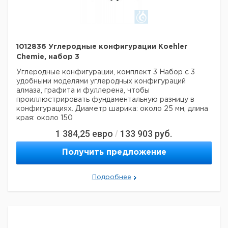
1012836 Углеродные конфигурации Koehler
Chemie, набор 3
Углеродные конфигурации, комплект 3
Набор с 3
удобными моделями углеродных конфигураций
алмаза, графита и фуллерена, чтобы
проиллюстрировать фундаментальную разницу в
конфигурациях. Диаметр шарика: около 25 мм, длина
края: около 150
1 384,25
евро
133 903
руб.
/
Получить предложение
Подробнее