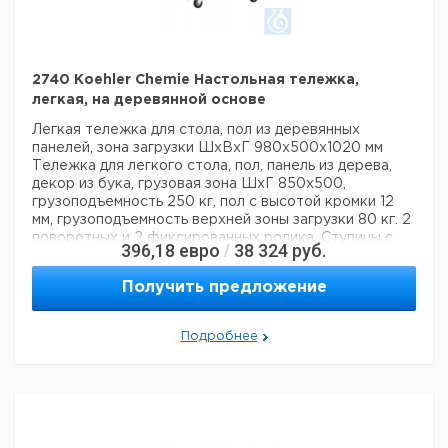
2740 Koehler Chemie Настольная тележка,
легкая, на деревянной основе
Легкая тележка для стола, пол из деревянных
панелей, зона загрузки ШxВxГ 980x500x1020 мм
Тележка для легкого стола, пол, панель из дерева,
декор из бука, грузовая зона ШxГ 850x500,
грузоподъемность 250 кг, пол с высотой кромки 12
мм, грузоподъемность верхней зоны загрузки 80 кг. 2
поворотных и 2 фиксированных ролика. Ступицы с
396,18
евро
38 324
руб.
/
роликоподшипниками. Тормоза на роликах согласно
EN 1757-3
Получить предложение
Подробнее