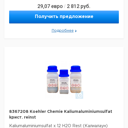
29,07
евро
2 812
руб.
/
Получить предложение
Подробнее
8367208 Koehler Chemie Kaliumaluminiumsulfat
kрист. reinst
Kaliumaluminiumsulfat x 12 H2O Rest (Калиалаун)