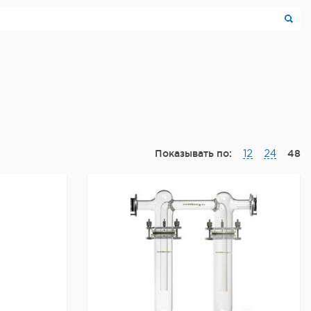
Показывать по:
48
12
24