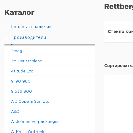
Rettber
Каталог
Товары в наличии
Стекло ко
Производители
2mag
3M Deutschland
Сортировать:
4titude Ltd.
9.190 980
9.536 800
A J Cope & Son Ltd.
A&D
A. Johnen Verpackungen
A. Krüss Optronic