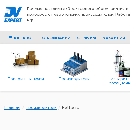
Перейти к содержимому
Прямые поставки лабораторного оборудования и
приборов от европейских производителей. Работа
РФ
КАТАЛОГ
О КОМПАНИИ
ОТЗЫВЫ
ВАКАНСИИ
Товары в наличии
Производители
Испарите
ротационн
роторны
вакуумн
Главная
Производители
Rettberg