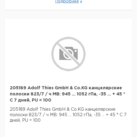
Подробнее
205189 Adolf Thies GmbH & Co.KG канцелярские
полоски 823/7 / ч MB: 945 ... 1052 гПа, -35 ... + 45 °
C 7 дней, PU = 100
205189 Adolf Thies GmbH & Co.KG канцелярские
полоски 823/7 / ч MB: 945 ... 1052 гПа, -35 ... + 45 ° C 7
дней, PU = 100