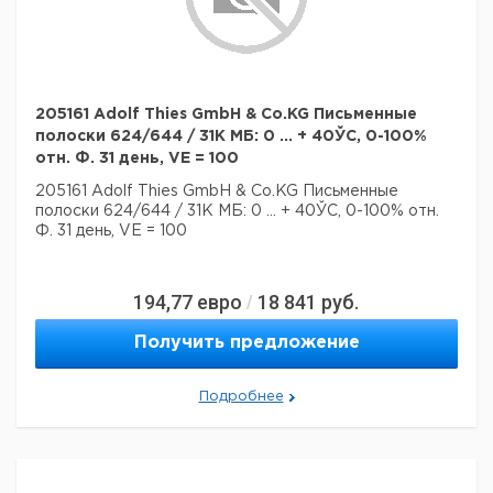
205161 Adolf Thies GmbH & Co.KG Письменные
полоски 624/644 / 31K МБ: 0 ... + 40ЎC, 0-100%
отн. Ф. 31 день, VE = 100
205161 Adolf Thies GmbH & Co.KG Письменные
полоски 624/644 / 31K МБ: 0 ... + 40ЎC, 0-100% отн.
Ф. 31 день, VE = 100
194,77
евро
18 841
руб.
/
Получить предложение
Подробнее