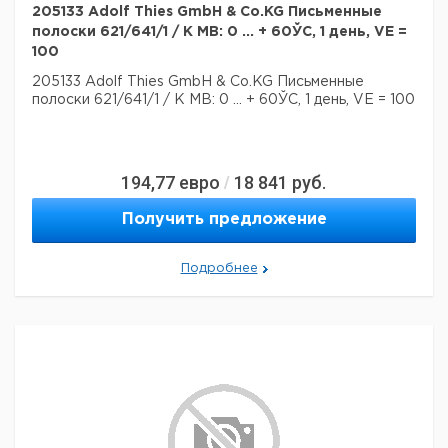
205133 Adolf Thies GmbH & Co.KG Письменные
полоски 621/641/1 / K MB: 0 ... + 60ЎC, 1 день, VE =
100
205133 Adolf Thies GmbH & Co.KG Письменные
полоски 621/641/1 / K MB: 0 ... + 60ЎC, 1 день, VE = 100
194,77
евро
18 841
руб.
/
Получить предложение
Подробнее