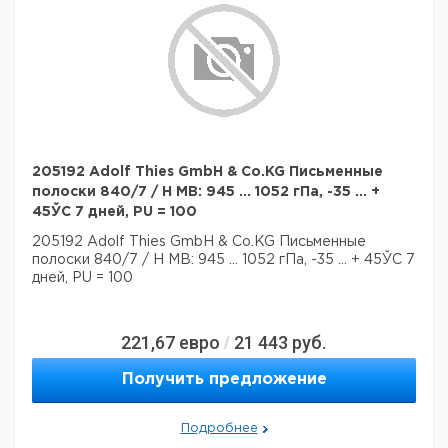
205192 Adolf Thies GmbH & Co.KG Письменные
полоски 840/7 / H MB: 945 ... 1052 гПа, -35 ... +
45ЎC 7 дней, PU = 100
205192 Adolf Thies GmbH & Co.KG Письменные
полоски 840/7 / H MB: 945 ... 1052 гПа, -35 ... + 45ЎC 7
дней, PU = 100
221,67
евро
21 443
руб.
/
Получить предложение
Подробнее