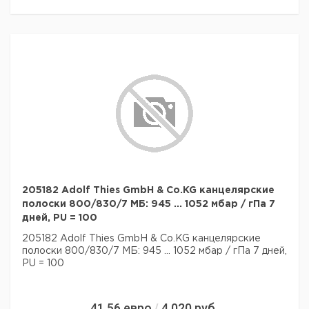
205182 Adolf Thies GmbH & Co.KG канцелярские
полоски 800/830/7 МБ: 945 ... 1052 мбар / гПа 7
дней, PU = 100
205182 Adolf Thies GmbH & Co.KG канцелярские
полоски 800/830/7 МБ: 945 ... 1052 мбар / гПа 7 дней,
PU = 100
41,56
евро
4 020
руб.
/