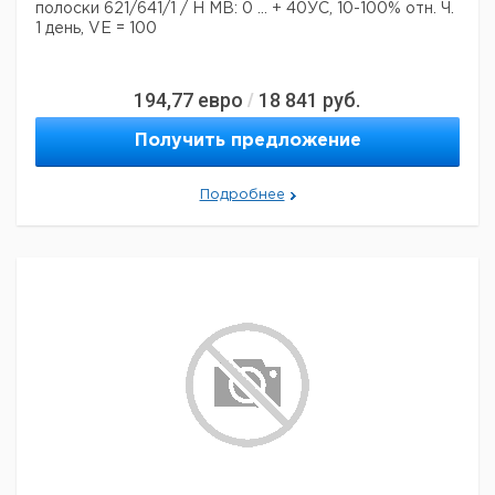
полоски 621/641/1 / H MB: 0 ... + 40ЎC, 10-100% отн. Ч.
1 день, VE = 100
194,77
евро
18 841
руб.
/
Получить предложение
Подробнее