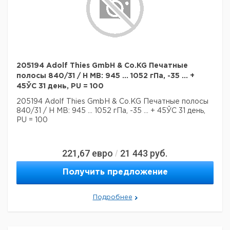
205194 Adolf Thies GmbH & Co.KG Печатные
полосы 840/31 / H MB: 945 ... 1052 гПа, -35 ... +
45ЎC 31 день, PU = 100
205194 Adolf Thies GmbH & Co.KG Печатные полосы
840/31 / H MB: 945 ... 1052 гПа, -35 ... + 45ЎC 31 день,
PU = 100
221,67
евро
21 443
руб.
/
Получить предложение
Подробнее