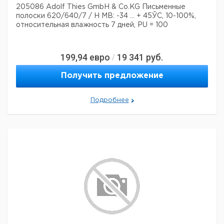
205086 Adolf Thies GmbH & Co.KG Письменные
полоски 620/640/7 / H MB: -34 ... + 45ЎC, 10-100%,
относительная влажность 7 дней, PU = 100
199,94
евро
19 341
руб.
/
Получить предложение
Подробнее