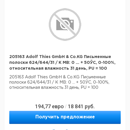
205163 Adolf Thies GmbH & Co.KG Письменные
полоски 624/644/31 / K MB: 0 ... + 50ЎC, 0-100%,
относительная влажность 31 день, PU = 100
205163 Adolf Thies GmbH & Co.KG Письменные
полоски 624/644/31 / K MB: 0 ... + 50ЎC, 0-100%,
относительная влажность 31 день, PU = 100
194,77
евро
18 841
руб.
/
Получить предложение