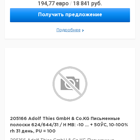
194,77
евро
18 841
руб.
/
Получить предложение
Подробнее
205166 Adolf Thies GmbH & Co.KG Письменные
полоски 624/644/31 / H MB: -10 ... + 50ЎC, 10-100%
rh 31 день, PU = 100