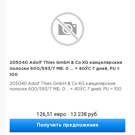
205040 Adolf Thies GmbH & Co.KG канцелярские
полоски 600/593/7 МБ: 0 ... + 40ЎC 7 дней, PU =
100
205040 Adolf Thies GmbH & Co.KG канцелярские
полоски 600/593/7 МБ: 0 ... + 40ЎC 7 дней, PU = 100
126,51
евро
12 238
руб.
/
Получить предложение