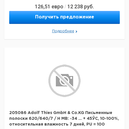
126,51
евро
12 238
руб.
/
Получить предложение
Подробнее
205086 Adolf Thies GmbH & Co.KG Письменные
полоски 620/640/7 / H MB: -34 ... + 45ЎC, 10-100%,
относительная влажность 7 дней, PU = 100