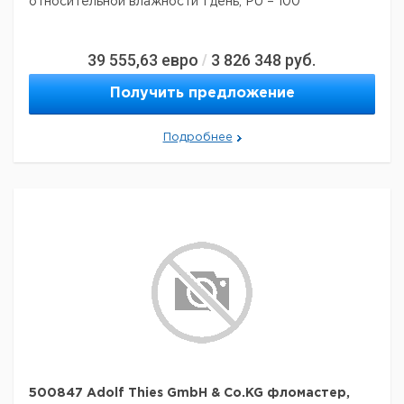
относительной влажности 1 день, PU = 100
39 555,63
евро
3 826 348
руб.
/
Получить предложение
Подробнее
500847 Adolf Thies GmbH & Co.KG фломастер,