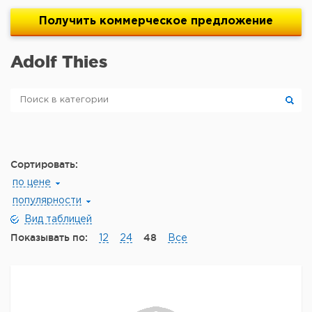
Получить
коммерческое
предложение
Adolf Thies
Сортировать:
по цене
популярности
Вид таблицей
Показывать по:
48
12
24
Все