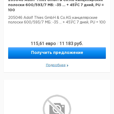
205046 Adolf Thies GmbH & Co.KG канцелярские
полоски 600/593/7 МБ: -35 ... + 45ЎC 7 дней, PU =
100
205046 Adolf Thies GmbH & Co.KG канцелярские
полоски 600/593/7 МБ: -35 ... + 45ЎC 7 дней, PU = 100
115,61
евро
11 183
руб.
/
Получить предложение
Подробнее