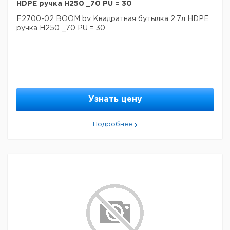
HDPE ручка H250 _70 PU = 30
F2700-02 BOOM bv Квадратная бутылка 2.7л HDPE
ручка H250 _70 PU = 30
Узнать цену
Подробнее