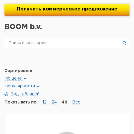
Получить
коммерческое
предложение
BOOM b.v.
Сортировать:
по цене
популярности
Вид таблицей
Показывать по:
48
12
24
Все