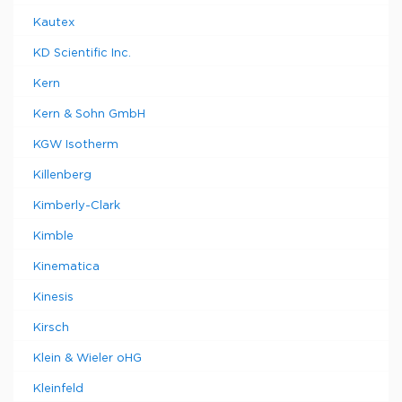
Kautex
KD Scientific Inc.
Kern
Kern & Sohn GmbH
KGW Isotherm
Killenberg
Kimberly-Clark
Kimble
Kinematica
Kinesis
Kirsch
Klein & Wieler oHG
Kleinfeld