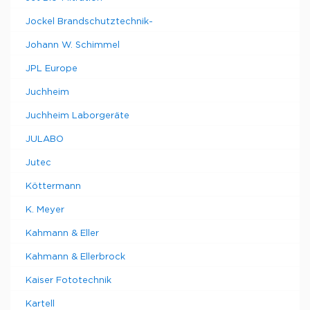
Jockel Brandschutztechnik-
Johann W. Schimmel
JPL Europe
Juchheim
Juchheim Laborgeräte
JULABO
Jutec
Köttermann
K. Meyer
Kahmann & Eller
Kahmann & Ellerbrock
Kaiser Fototechnik
Kartell