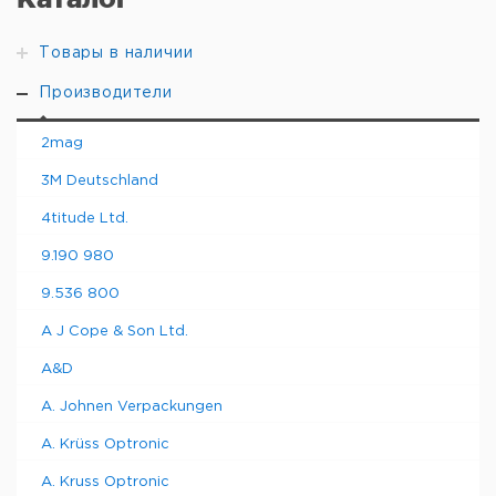
Товары в наличии
Производители
2mag
3M Deutschland
4titude Ltd.
9.190 980
9.536 800
A J Cope & Son Ltd.
A&D
A. Johnen Verpackungen
A. Krüss Optronic
A. Kruss Optronic