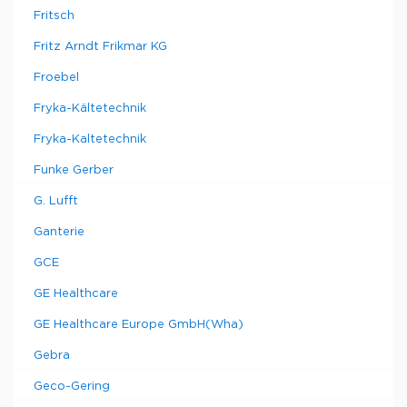
Fritsch
Fritz Arndt Frikmar KG
Froebel
Fryka-Kältetechnik
Fryka-Kaltetechnik
Funke Gerber
G. Lufft
Ganterie
GCE
GE Healthcare
GE Healthcare Europe GmbH(Wha)
Gebra
Geco-Gering