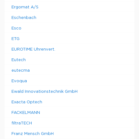
Ergomat A/S
Eschenbach
Esco
ETG
EUROTIME Uhrenvert.
Eutech
eutecma
Evoqua
Ewald Innovationstechnik GmbH
Exacta Optech
FACKELMANN
filtraTECH
Franz Mensch GmbH