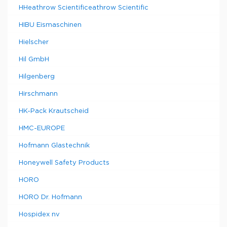
HHeathrow Scientificeathrow Scientific
HIBU Eismaschinen
Hielscher
Hil GmbH
Hilgenberg
Hirschmann
HK-Pack Krautscheid
HMC-EUROPE
Hofmann Glastechnik
Honeywell Safety Products
HORO
HORO Dr. Hofmann
Hospidex nv