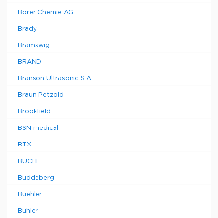
Borer Chemie AG
Brady
Bramswig
BRAND
Branson Ultrasonic S.A.
Braun Petzold
Brookfield
BSN medical
BTX
BUCHI
Buddeberg
Buehler
Buhler