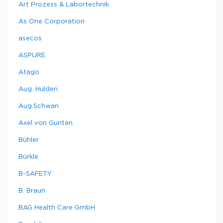
Art Prozess & Labortechnik
As One Corporation
asecos
ASPURE
Atago
Aug. Hulden
Aug.Schwan
Axel von Gunten
Bühler
Bürkle
B-SAFETY
B. Braun
BAG Health Care GmbH