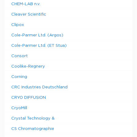
CHEM-LAB n.v.
Cleaver Scientific
Clipox
Cole-Parmer Ltd. (Argos)
Cole-Parmer Ltd. (ET Stua)
Consort
Coolike-Regnery
Corning
CRC Industries Deutschland
CRYO DIFFUSION
CryoMill
Crystal Technology &
CS Chromatographie