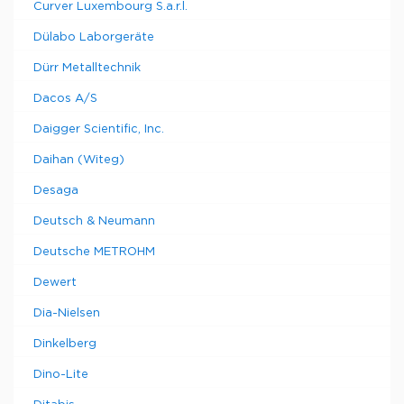
Curver Luxembourg S.a.r.l.
Dülabo Laborgeräte
Dürr Metalltechnik
Dacos A/S
Daigger Scientific, Inc.
Daihan (Witeg)
Desaga
Deutsch & Neumann
Deutsche METROHM
Dewert
Dia-Nielsen
Dinkelberg
Dino-Lite