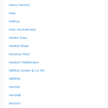
Heinz Herenz
Heju
Hellma
Helo Heckelmann
Henke-Sass
Henkel KGaA
Heraeus Med
Herbert Waldmann
HERKA GmbH & Co KG
HERMA
Hermle
Herolab
Hettich