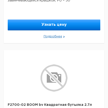
завинчивающейся крышкой, PU = 50
Узнать цену
Подробнее
F2700-02 BOOM bv Квадратная бутылка 2.7л