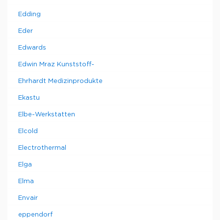
Edding
Eder
Edwards
Edwin Mraz Kunststoff-
Ehrhardt Medizinprodukte
Ekastu
Elbe-Werkstatten
Elcold
Electrothermal
Elga
Elma
Envair
eppendorf