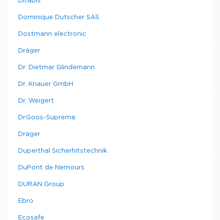
Ditabis
Dominique Dutscher SAS
Dostmann electronic
Dräger
Dr. Dietmar Glindemann
Dr. Knauer GmbH
Dr. Weigert
Dr.Goos-Suprema
Drager
Duperthal Sicherhitstechnik
DuPont de Nemours
DURAN Group
Ebro
Ecosafe