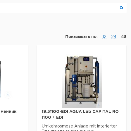
Показывать по:
48
12
24
бменник
19.51100-EDI AQUA Lab CAPITAL RO
1100 + EDI
Umkehrosmose Anlage mit interierter