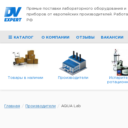
Перейти к содержимому
Прямые поставки лабораторного оборудования и
приборов от европейских производителей. Работа
РФ
КАТАЛОГ
О КОМПАНИИ
ОТЗЫВЫ
ВАКАНСИИ
Товары в наличии
Производители
Испарите
ротационн
роторны
вакуумн
Главная
Производители
AQUA Lab