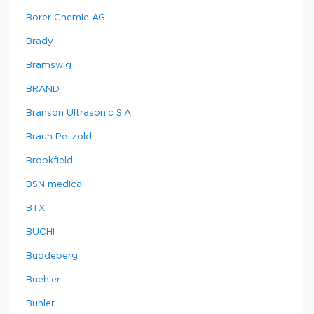
Borer Chemie AG
Brady
Bramswig
BRAND
Branson Ultrasonic S.A.
Braun Petzold
Brookfield
BSN medical
BTX
BUCHI
Buddeberg
Buehler
Buhler