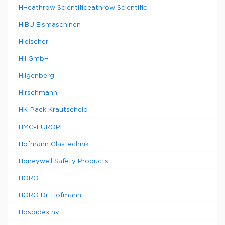
HHeathrow Scientificeathrow Scientific
HIBU Eismaschinen
Hielscher
Hil GmbH
Hilgenberg
Hirschmann
HK-Pack Krautscheid
HMC-EUROPE
Hofmann Glastechnik
Honeywell Safety Products
HORO
HORO Dr. Hofmann
Hospidex nv