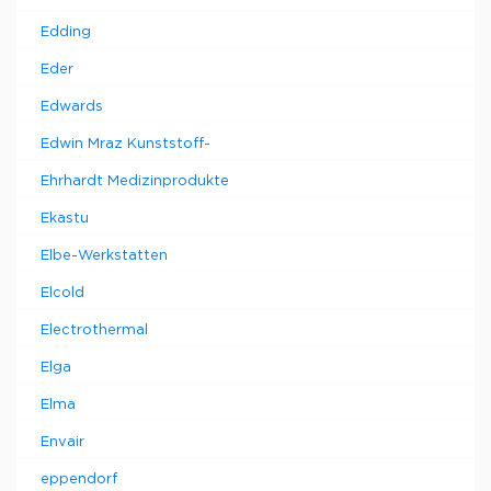
Edding
Eder
Edwards
Edwin Mraz Kunststoff-
Ehrhardt Medizinprodukte
Ekastu
Elbe-Werkstatten
Elcold
Electrothermal
Elga
Elma
Envair
eppendorf