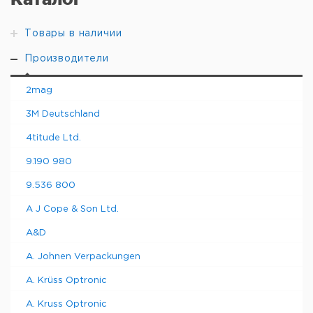
Товары в наличии
Производители
2mag
3M Deutschland
4titude Ltd.
9.190 980
9.536 800
A J Cope & Son Ltd.
A&D
A. Johnen Verpackungen
A. Krüss Optronic
A. Kruss Optronic