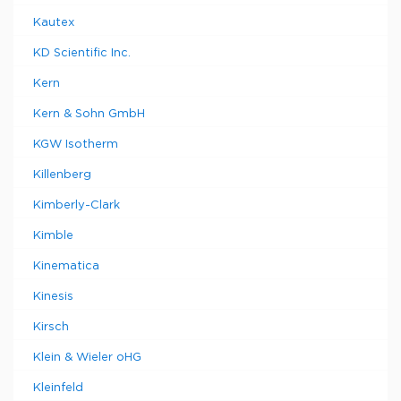
Kautex
KD Scientific Inc.
Kern
Kern & Sohn GmbH
KGW Isotherm
Killenberg
Kimberly-Clark
Kimble
Kinematica
Kinesis
Kirsch
Klein & Wieler oHG
Kleinfeld