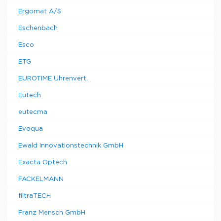
Ergomat A/S
Eschenbach
Esco
ETG
EUROTIME Uhrenvert.
Eutech
eutecma
Evoqua
Ewald Innovationstechnik GmbH
Exacta Optech
FACKELMANN
filtraTECH
Franz Mensch GmbH