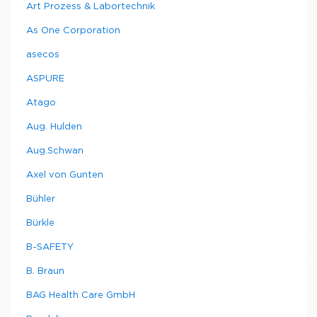
Art Prozess & Labortechnik
As One Corporation
asecos
ASPURE
Atago
Aug. Hulden
Aug.Schwan
Axel von Gunten
Bühler
Bürkle
B-SAFETY
B. Braun
BAG Health Care GmbH