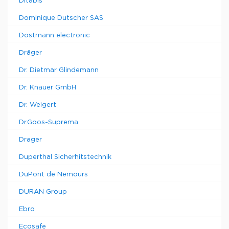
Ditabis
Dominique Dutscher SAS
Dostmann electronic
Dräger
Dr. Dietmar Glindemann
Dr. Knauer GmbH
Dr. Weigert
Dr.Goos-Suprema
Drager
Duperthal Sicherhitstechnik
DuPont de Nemours
DURAN Group
Ebro
Ecosafe