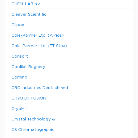
CHEM-LAB n.v.
Cleaver Scientific
Clipox
Cole-Parmer Ltd. (Argos)
Cole-Parmer Ltd. (ET Stua)
Consort
Coolike-Regnery
Corning
CRC Industries Deutschland
CRYO DIFFUSION
CryoMill
Crystal Technology &
CS Chromatographie