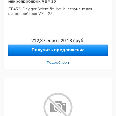
микропробирок VE = 25
EF4321 Daigger Scientific, Inc. Инструмент для
микропробирок VE = 25
212,37
евро
20 187
руб.
/
Получить предложение
Подробнее