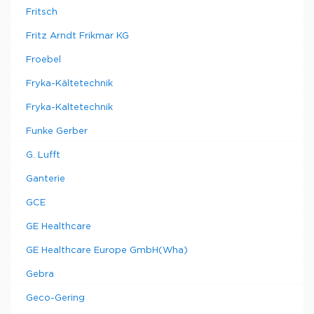
Fritsch
Fritz Arndt Frikmar KG
Froebel
Fryka-Kältetechnik
Fryka-Kaltetechnik
Funke Gerber
G. Lufft
Ganterie
GCE
GE Healthcare
GE Healthcare Europe GmbH(Wha)
Gebra
Geco-Gering