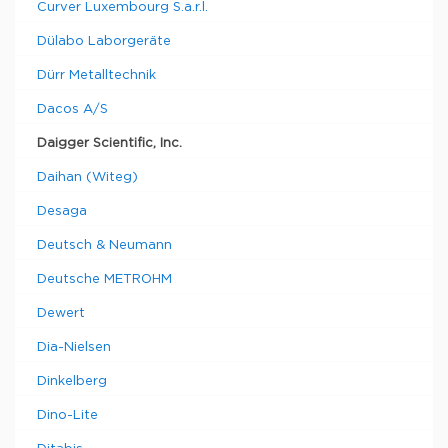
Curver Luxembourg S.a.r.l.
Dülabo Laborgeräte
Dürr Metalltechnik
Dacos A/S
Daigger Scientific, Inc.
Daihan (Witeg)
Desaga
Deutsch & Neumann
Deutsche METROHM
Dewert
Dia-Nielsen
Dinkelberg
Dino-Lite