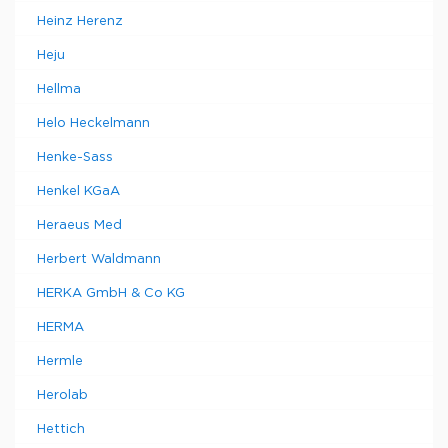
Heinz Herenz
Heju
Hellma
Helo Heckelmann
Henke-Sass
Henkel KGaA
Heraeus Med
Herbert Waldmann
HERKA GmbH & Co KG
HERMA
Hermle
Herolab
Hettich