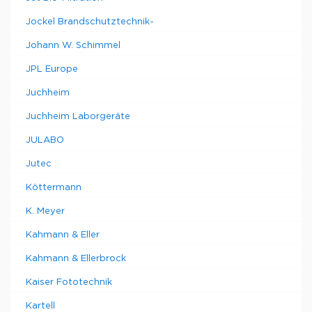
Jockel Brandschutztechnik-
Johann W. Schimmel
JPL Europe
Juchheim
Juchheim Laborgeräte
JULABO
Jutec
Köttermann
K. Meyer
Kahmann & Eller
Kahmann & Ellerbrock
Kaiser Fototechnik
Kartell