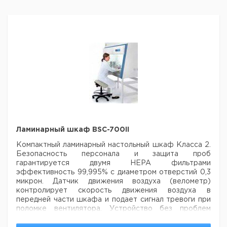
Ламинарный шкаф BSC-700II
Компактный ламинарный настольный шкаф Класса 2.
Безопасность персонала и защита проб
гарантируется двумя HEPA фильтрами
эффективность 99,995% с
диаметром отверстий 0,3
микрон. Датчик движения воздуха (велометр)
контролирует скорость движения воздуха
в
передней части шкафа и подает сигнал тревоги при
поломке вентилятора. Устройство без проблем
устанавливается на стол, а также доступно