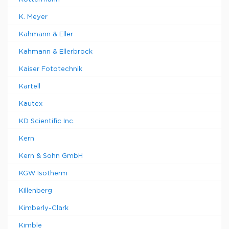
K. Meyer
Kahmann & Eller
Kahmann & Ellerbrock
Kaiser Fototechnik
Kartell
Kautex
KD Scientific Inc.
Kern
Kern & Sohn GmbH
KGW Isotherm
Killenberg
Kimberly-Clark
Kimble