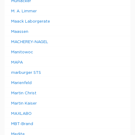
Mühlacker
M. A. Limmer
Maack Laborgerate
Maassen
MACHEREY-NAGEL
Manitowoc
MAPA
marburger STS
Marienfeld
Martin Christ
Martin Kaiser
MAXLABO
MBT-Brand
Medite