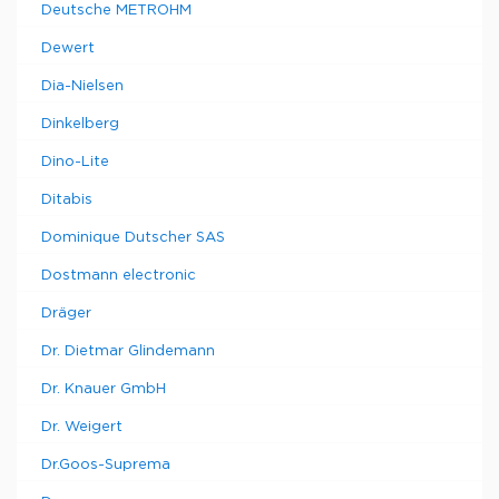
Deutsche METROHM
Dewert
Dia-Nielsen
Dinkelberg
Dino-Lite
Ditabis
Dominique Dutscher SAS
Dostmann electronic
Dräger
Dr. Dietmar Glindemann
Dr. Knauer GmbH
Dr. Weigert
Dr.Goos-Suprema