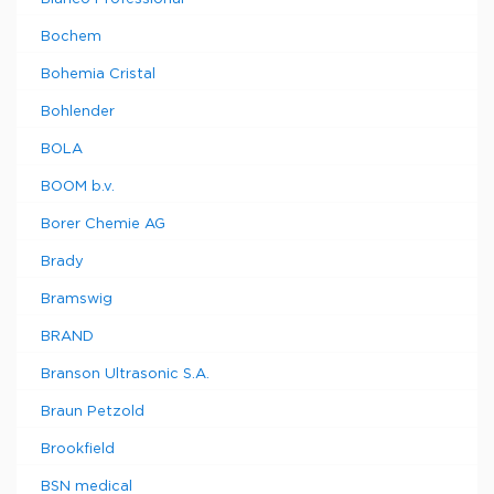
Bochem
Bohemia Cristal
Bohlender
BOLA
BOOM b.v.
Borer Chemie AG
Brady
Bramswig
BRAND
Branson Ultrasonic S.A.
Braun Petzold
Brookfield
BSN medical