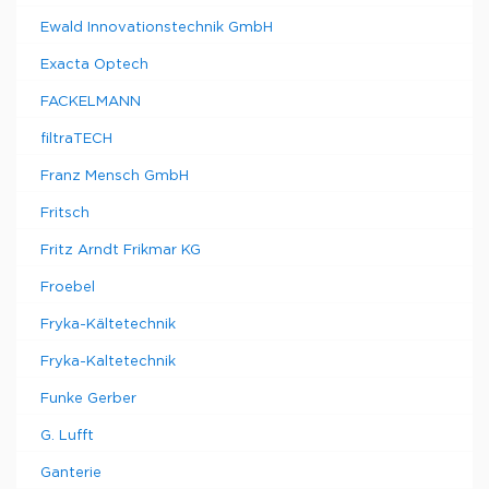
Ewald Innovationstechnik GmbH
Exacta Optech
FACKELMANN
filtraTECH
Franz Mensch GmbH
Fritsch
Fritz Arndt Frikmar KG
Froebel
Fryka-Kältetechnik
Fryka-Kaltetechnik
Funke Gerber
G. Lufft
Ganterie