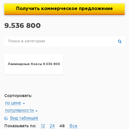
Получить
коммерческое
предложение
9.536 800
Ламинарные боксы 9.536 800
Сортировать:
по цене
популярности
Вид таблицей
Показывать по:
48
12
24
Все