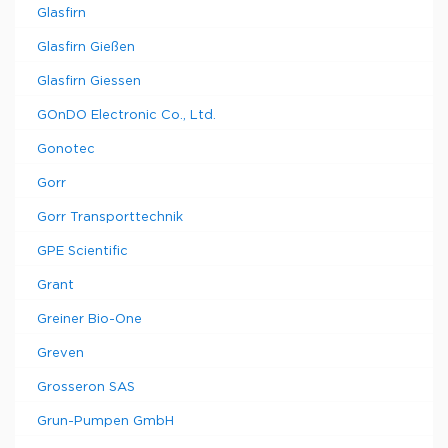
Glasfirn
Glasfirn Gießen
Glasfirn Giessen
GOnDO Electronic Co., Ltd.
Gonotec
Gorr
Gorr Transporttechnik
GPE Scientific
Grant
Greiner Bio-One
Greven
Grosseron SAS
Grun-Pumpen GmbH