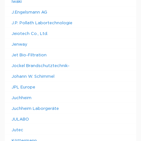
Iwaki
J.Engelsmann AG
J.P. Pollath Labortechnologie
Jeiotech Co., Ltd.
Jenway
Jet Bio-Filtration
Jockel Brandschutztechnik-
Johann W. Schimmel
JPL Europe
Juchheim
Juchheim Laborgeräte
JULABO
Jutec
Köttermann