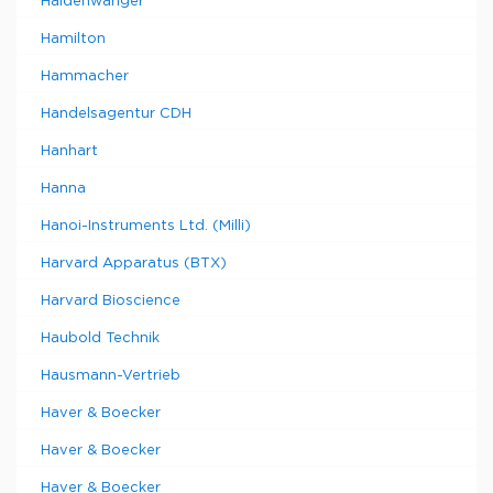
Haldenwanger
Hamilton
Hammacher
Handelsagentur CDH
Hanhart
Hanna
Hanoi-Instruments Ltd. (Milli)
Harvard Apparatus (BTX)
Harvard Bioscience
Haubold Technik
Hausmann-Vertrieb
Haver & Boecker
Haver & Boecker
Haver & Boecker