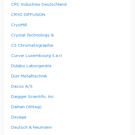
CRC Industries Deutschland
CRYO DIFFUSION
CryoMill
Crystal Technology &
CS Chromatographie
Curver Luxembourg S.a.r.l.
Dülabo Laborgeräte
Dürr Metalltechnik
Dacos A/S
Daigger Scientific, Inc.
Daihan (Witeg)
Desaga
Deutsch & Neumann