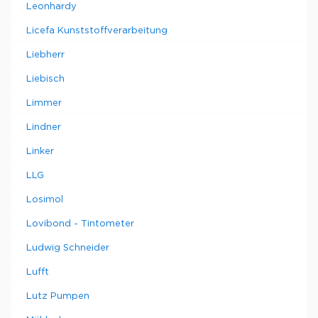
Leonhardy
Licefa Kunststoffverarbeitung
Liebherr
Liebisch
Limmer
Lindner
Linker
LLG
Losimol
Lovibond - Tintometer
Ludwig Schneider
Lufft
Lutz Pumpen