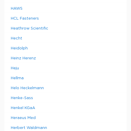
HAWS
HCL Fasteners
Heathrow Scientific
Hecht
Heidolph
Heinz Herenz
Heju
Hellma
Helo Heckelmann
Henke-Sass
Henkel KGaA
Heraeus Med
Herbert Waldmann