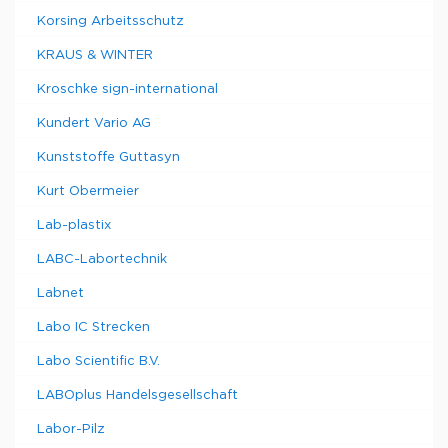
Korsing Arbeitsschutz
KRAUS & WINTER
Kroschke sign-international
Kundert Vario AG
Kunststoffe Guttasyn
Kurt Obermeier
Lab-plastix
LABC-Labortechnik
Labnet
Labo IC Strecken
Labo Scientific B.V.
LABOplus Handelsgesellschaft
Labor-Pilz