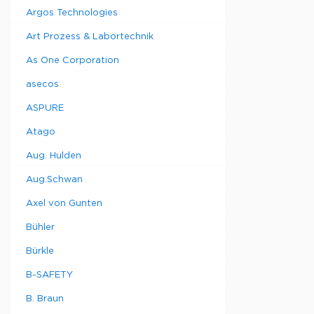
Argos Technologies
Art Prozess & Labortechnik
As One Corporation
asecos
ASPURE
Atago
Aug. Hulden
Aug.Schwan
Axel von Gunten
Bühler
Bürkle
B-SAFETY
B. Braun