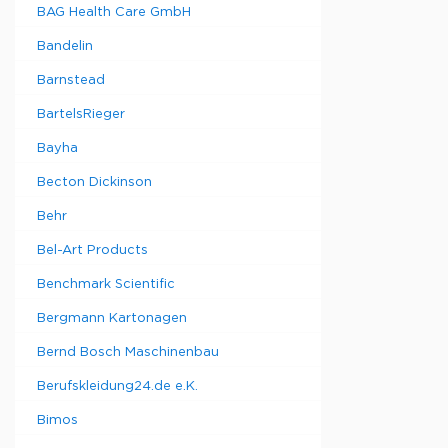
BAG Health Care GmbH
Bandelin
Barnstead
BartelsRieger
Bayha
Becton Dickinson
Behr
Bel-Art Products
Benchmark Scientific
Bergmann Kartonagen
Bernd Bosch Maschinenbau
Berufskleidung24.de e.K.
Bimos