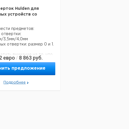
ерток Hulden для
ых устройств со
ести предметов:
х отвертки:
м/3,5мм/4,0мм
ых отвертки: размер 0 и 1.
тить внимание на то, что
2
евро
8 863
руб.
/
й заказ в нашей компании
 300 евро с ндс.
чить предложение
Подробнее