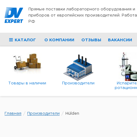
Перейти к содержимому
Прямые поставки лабораторного оборудования и
приборов от европейских производителей. Работа
РФ
КАТАЛОГ
О КОМПАНИИ
ОТЗЫВЫ
ВАКАНСИИ
Товары в наличии
Производители
Испарите
ротационн
роторны
вакуумн
Главная
Производители
Hülden