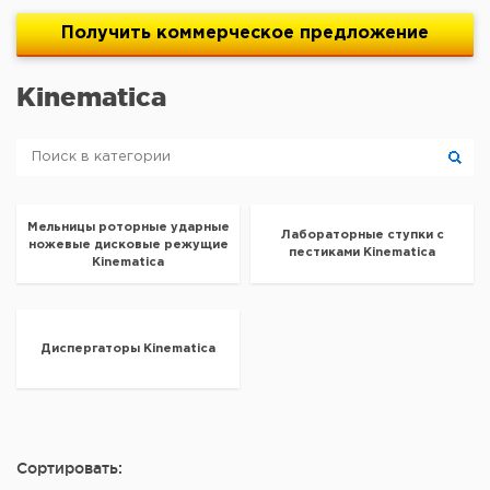
Получить
коммерческое
предложение
Kinematica
Мельницы роторные ударные
Лабораторные ступки с
ножевые дисковые режущие
пестиками Kinematica
Kinematica
Диспергаторы Kinematica
Сортировать: