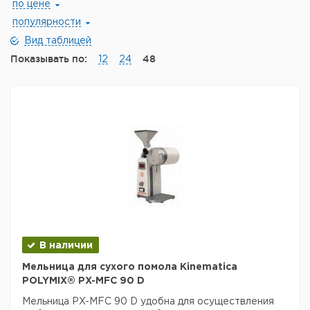
по цене
популярности
Вид таблицей
Показывать по:
48
12
24
В наличии
Мельница для сухого помола Kinematica
POLYMIX® PX-MFC 90 D
Мельница PX-MFC 90 D удобна для осуществления