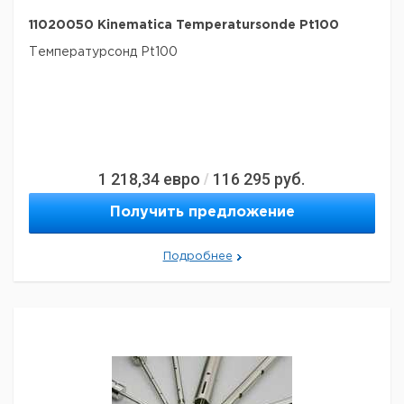
11020050 Kinematica Temperatursonde Pt100
Температурсонд Pt100
1 218,34
евро
116 295
руб.
/
Получить предложение
Подробнее