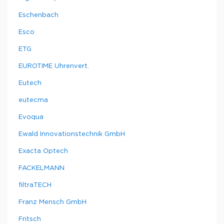
Eschenbach
Esco
ETG
EUROTIME Uhrenvert.
Eutech
eutecma
Evoqua
Ewald Innovationstechnik GmbH
Exacta Optech
FACKELMANN
filtraTECH
Franz Mensch GmbH
Fritsch