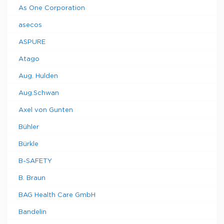
As One Corporation
asecos
ASPURE
Atago
Aug. Hulden
Aug.Schwan
Axel von Gunten
Bühler
Bürkle
B-SAFETY
B. Braun
BAG Health Care GmbH
Bandelin