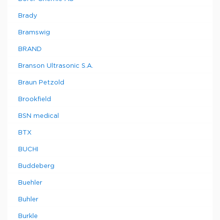
Brady
Bramswig
BRAND
Branson Ultrasonic S.A.
Braun Petzold
Brookfield
BSN medical
BTX
BUCHI
Buddeberg
Buehler
Buhler
Burkle