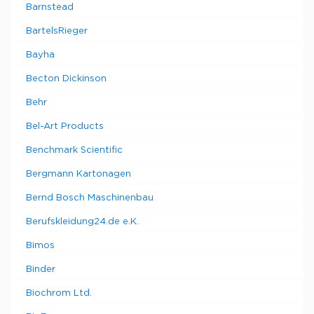
Barnstead
BartelsRieger
Bayha
Becton Dickinson
Behr
Bel-Art Products
Benchmark Scientific
Bergmann Kartonagen
Bernd Bosch Maschinenbau
Berufskleidung24.de e.K.
Bimos
Binder
Biochrom Ltd.