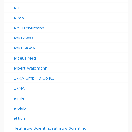
Heju
Hellma
Helo Heckelmann
Henke-Sass
Henkel KGaA
Heraeus Med
Herbert Waldmann
HERKA GmbH & Co KG
HERMA
Hermle
Herolab
Hettich
HHeathrow Scientificeathrow Scientific