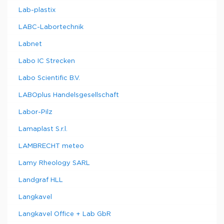
Lab-plastix
LABC-Labortechnik
Labnet
Labo IC Strecken
Labo Scientific B.V.
LABOplus Handelsgesellschaft
Labor-Pilz
Lamaplast S.r.l.
LAMBRECHT meteo
Lamy Rheology SARL
Landgraf HLL
Langkavel
Langkavel Office + Lab GbR