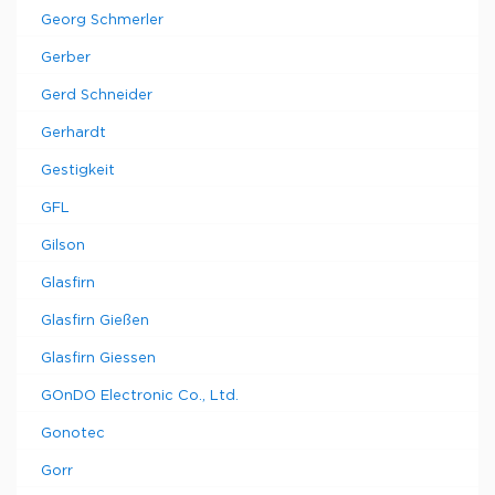
Georg Schmerler
Gerber
Gerd Schneider
Gerhardt
Gestigkeit
GFL
Gilson
Glasfirn
Glasfirn Gießen
Glasfirn Giessen
GOnDO Electronic Co., Ltd.
Gonotec
Gorr