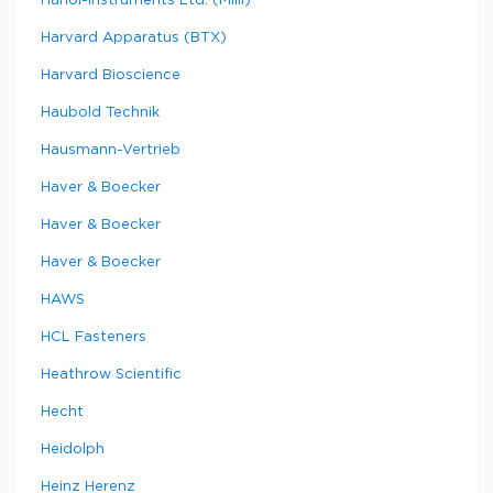
Hanoi-Instruments Ltd. (Milli)
Harvard Apparatus (BTX)
Harvard Bioscience
Haubold Technik
Hausmann-Vertrieb
Haver & Boecker
Haver & Boecker
Haver & Boecker
HAWS
HCL Fasteners
Heathrow Scientific
Hecht
Heidolph
Heinz Herenz