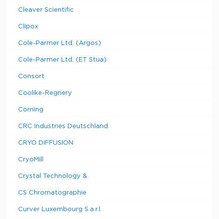
Cleaver Scientific
Clipox
Cole-Parmer Ltd. (Argos)
Cole-Parmer Ltd. (ET Stua)
Consort
Coolike-Regnery
Corning
CRC Industries Deutschland
CRYO DIFFUSION
CryoMill
Crystal Technology &
CS Chromatographie
Curver Luxembourg S.a.r.l.