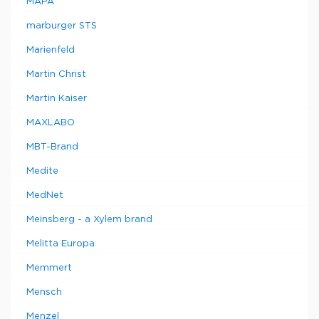
MAPA
marburger STS
Marienfeld
Martin Christ
Martin Kaiser
MAXLABO
MBT-Brand
Medite
MedNet
Meinsberg - a Xylem brand
Melitta Europa
Memmert
Mensch
Menzel