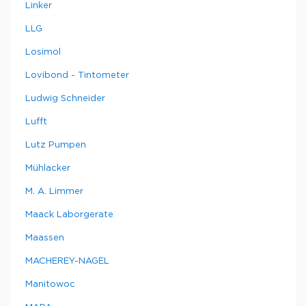
Linker
LLG
Losimol
Lovibond - Tintometer
Ludwig Schneider
Lufft
Lutz Pumpen
Mühlacker
M. A. Limmer
Maack Laborgerate
Maassen
MACHEREY-NAGEL
Manitowoc