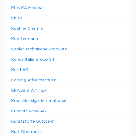
KLINIKA Medical
Knick
Koehler Chemie
Koettermann
Kohler Technische Produkte
Konus Italia Group Srl
Korff AG
Korsing Arbeitsschutz
KRAUS & WINTER
Kroschke sign-international
Kundert Vario AG
Kunststoffe Guttasyn
Kurt Obermeier