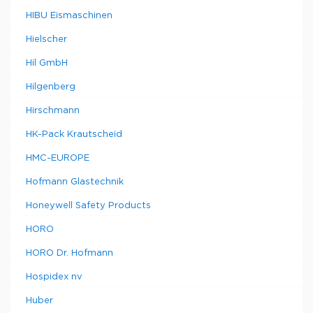
HIBU Eismaschinen
Hielscher
Hil GmbH
Hilgenberg
Hirschmann
HK-Pack Krautscheid
HMC-EUROPE
Hofmann Glastechnik
Honeywell Safety Products
HORO
HORO Dr. Hofmann
Hospidex nv
Huber