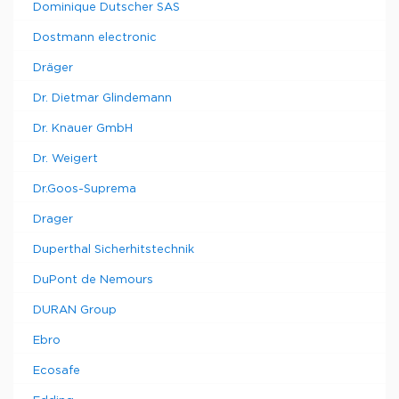
Dominique Dutscher SAS
Dostmann electronic
Dräger
Dr. Dietmar Glindemann
Dr. Knauer GmbH
Dr. Weigert
Dr.Goos-Suprema
Drager
Duperthal Sicherhitstechnik
DuPont de Nemours
DURAN Group
Ebro
Ecosafe