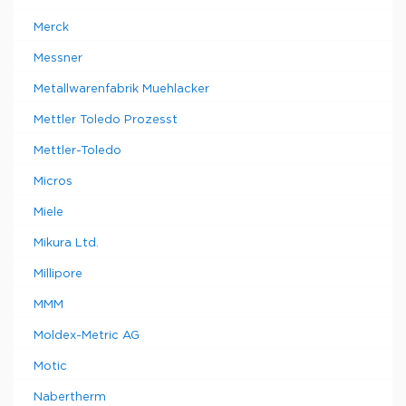
Merck
Messner
Metallwarenfabrik Muehlacker
Mettler Toledo Prozesst
Mettler-Toledo
Micros
Miele
Mikura Ltd.
Millipore
MMM
Moldex-Metric AG
Motic
Nabertherm