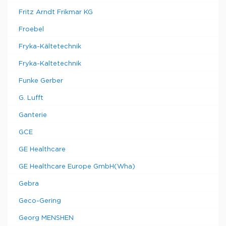
Fritz Arndt Frikmar KG
Froebel
Fryka-Kältetechnik
Fryka-Kaltetechnik
Funke Gerber
G. Lufft
Ganterie
GCE
GE Healthcare
GE Healthcare Europe GmbH(Wha)
Gebra
Geco-Gering
Georg MENSHEN