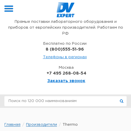
Перейти к содержимому
Прямые поставки лабораторного оборудования и
приборов от европейских производителей. Работаем по
РФ
Бесплатно по России
8 (800)555-51-96
Телефоны в регионах
Москва
+7 495 268-08-54
Заказать звонок
Главная
Производители
Thermo