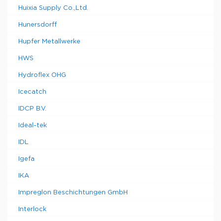
Huixia Supply Co.,Ltd.
Hunersdorff
Hupfer Metallwerke
HWS
Hydroflex OHG
Icecatch
IDCP B.V.
Ideal-tek
IDL
Igefa
IKA
Impreglon Beschichtungen GmbH
Interlock