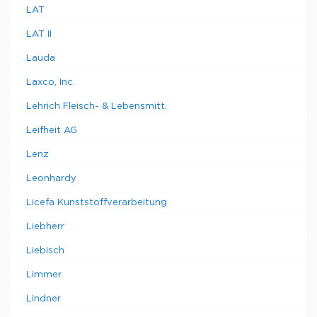
LAT
LAT II
Lauda
Laxco, Inc.
Lehrich Fleisch- & Lebensmitt.
Leifheit AG
Lenz
Leonhardy
Licefa Kunststoffverarbeitung
Liebherr
Liebisch
Limmer
Lindner