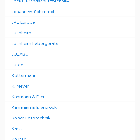
Jockel Brandschutztechnik-
Johann W. Schimmel
JPL Europe
Juchheim
Juchheim Laborgeräte
JULABO
Jutec
Köttermann
K. Meyer
Kahmann & Eller
Kahmann & Ellerbrock
Kaiser Fototechnik
Kartell
Kautex